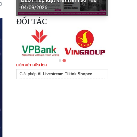
p
04/08/2026
ĐỐI TÁC
LIÊN KẾT HỮU ÍCH
Giải pháp
AI Livestream Tiktok Shopee