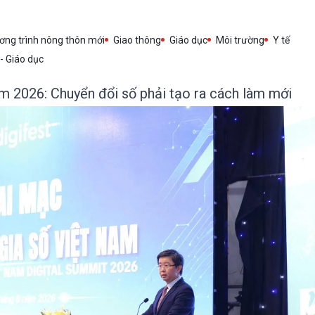
ng trình nông thôn mới
Giao thông
Giáo dục
Môi trường
Y tế
 - Giáo dục
m 2026: Chuyển đổi số phải tạo ra cách làm mới