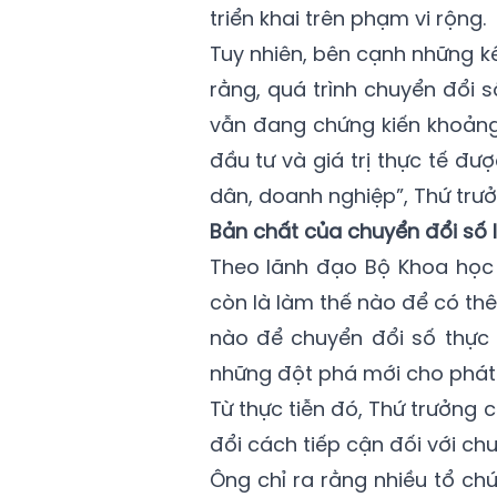
triển khai trên phạm vi rộng.
Tuy nhiên, bên cạnh những k
rằng, quá trình chuyển đổi 
vẫn đang chứng kiến khoảng 
đầu tư và giá trị thực tế đư
dân, doanh nghiệp”, Thứ trưở
Bản chất của chuyển đổi số l
Theo lãnh đạo Bộ Khoa học 
còn là làm thế nào để có th
nào để chuyển đổi số thực 
những đột phá mới cho phát tr
Từ thực tiễn đó, Thứ trưởng 
đổi cách tiếp cận đối với chu
Ông chỉ ra rằng nhiều tổ ch