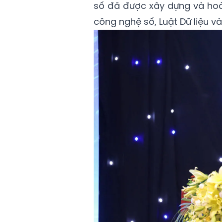
số đã được xây dựng và hoà
công nghệ số, Luật Dữ liệu và