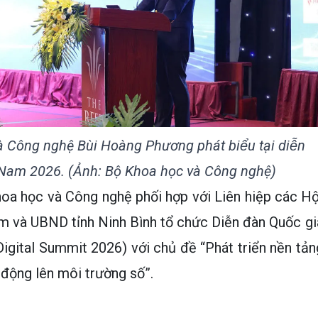
à Công nghệ Bùi Hoàng Phương phát biểu tại diễn
̣̂t Nam 2026. (Ảnh: Bộ Khoa học và Công nghệ)
hoa học và Công nghệ phối hợp với Liên hiệp các Hộ
m và UBND tỉnh Ninh Bình tổ chức Diễn đàn Quốc gi
gital Summit 2026) với chủ đề “Phát triển nền tản
 động lên môi trường số”.