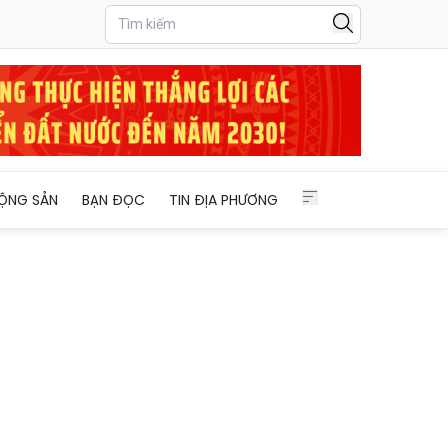
ỘNG SẢN
BẠN ĐỌC
TIN ĐỊA PHƯƠNG