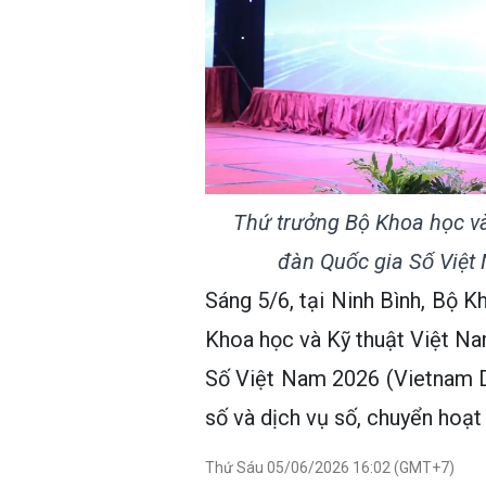
Thứ trưởng Bộ Khoa học v
đàn Quốc gia Số Vie
Sáng 5/6, tại Ninh Bình, Bộ K
Khoa học và Kỹ thuật Việt Na
Số Việt Nam 2026 (Vietnam Di
số và dịch vụ số, chuyển hoạt
Thứ Sáu 05/06/2026 16:02 (GMT+7)