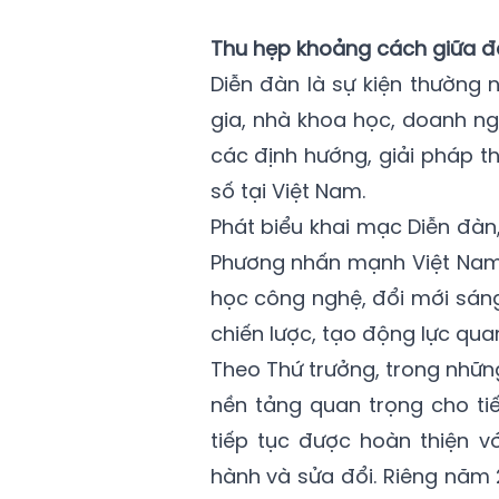
Thu hẹp khoảng cách giữa đầ
Diễn đàn là sự kiện thường 
gia, nhà khoa học, doanh n
các định hướng, giải pháp th
số tại Việt Nam.
Phát biểu khai mạc Diễn đà
Phương nhấn mạnh Việt Nam 
học công nghệ, đổi mới sáng
chiến lược, tạo động lực qu
Theo Thứ trưởng, trong nhữ
nền tảng quan trọng cho tiế
tiếp tục được hoàn thiện v
hành và sửa đổi. Riêng năm 2