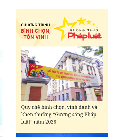
Quy chế bình chọn, vinh danh và
khen thưởng “Gương sáng Pháp
luật” năm 2026