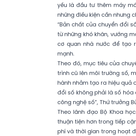
yếu là đầu tư thêm máy móc
những điều kiện cần nhưng ch
“Bản chất của chuyển đổi số
từ những khó khăn, vướng mắ
cơ quan nhà nước để tạo r
mạnh.
Theo đó, mục tiêu của chuy
trình cũ lên môi trường số, m
hành nhằm tạo ra hiệu quả c
đổi số không phải là số hóa
công nghệ số”, Thứ trưởng B
Theo lãnh đạo Bộ Khoa học
thuận tiện hơn trong tiếp cậ
phí và thời gian trong hoạt 