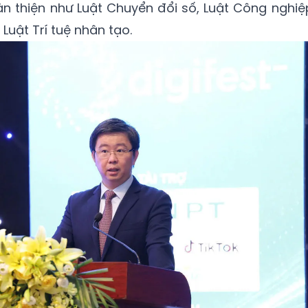
n thiện như Luật Chuyển đổi số, Luật Công nghiệ
 Luật Trí tuệ nhân tạo.