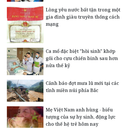
chắc, thúc đẩy hội nhập quốc tế
và phát triển bền vững
Lòng yêu nước bất tận trong một
gia đình giàu truyền thống cách
mạng
Ca mổ đặc biệt "hồi sinh" khớp
gối cho cựu chiến binh sau hơn
nửa thế kỷ
Cảnh báo đợt mưa lũ mới tại các
tỉnh miền núi phía Bắc
Mẹ Việt Nam anh hùng - biểu