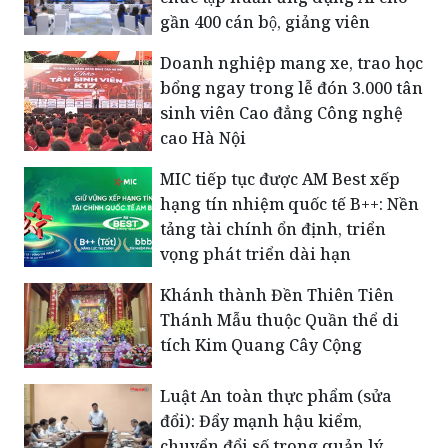
Trường Đại học Luật Hà Nội tổ
chức tập huấn ứng dụng AI cho
gần 400 cán bộ, giảng viên
Doanh nghiệp mang xe, trao học
bổng ngay trong lễ đón 3.000 tân
sinh viên Cao đẳng Công nghệ
cao Hà Nội
MIC tiếp tục được AM Best xếp
hạng tín nhiệm quốc tế B++: Nền
tảng tài chính ổn định, triển
vọng phát triển dài hạn
Khánh thành Đền Thiên Tiên
Thánh Mẫu thuộc Quần thể di
tích Kim Quang Cây Cộng
Luật An toàn thực phẩm (sửa