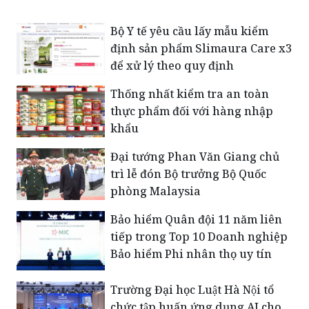
Trung Văn - Nguyễn Ngọc - Minh Anh
Bộ Y tế yêu cầu lấy mẫu kiểm
định sản phẩm Slimaura Care x3
để xử lý theo quy định
Thống nhất kiểm tra an toàn
thực phẩm đối với hàng nhập
khẩu
Đại tướng Phan Văn Giang chủ
trì lễ đón Bộ trưởng Bộ Quốc
phòng Malaysia
Bảo hiểm Quân đội 11 năm liên
tiếp trong Top 10 Doanh nghiệp
Bảo hiểm Phi nhân thọ uy tín