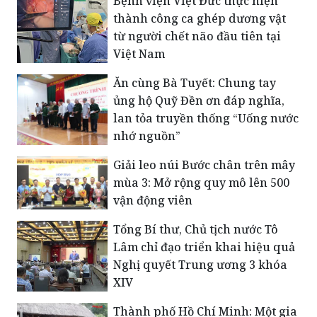
Bệnh viện Việt Đức thực hiện
thành công ca ghép dương vật
từ người chết não đầu tiên tại
Việt Nam
Ăn cùng Bà Tuyết: Chung tay
ủng hộ Quỹ Đền ơn đáp nghĩa,
lan tỏa truyền thống “Uống nước
nhớ nguồn”
Giải leo núi Bước chân trên mây
mùa 3: Mở rộng quy mô lên 500
vận động viên
Tổng Bí thư, Chủ tịch nước Tô
Lâm chỉ đạo triển khai hiệu quả
Nghị quyết Trung ương 3 khóa