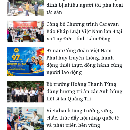
XIV
Thành phố Hồ Chí Minh: Một gia
đình bị nhiều người tới phá hoại
tài sản
Công bố Chương trình Caravan
Báo Pháp Luật Việt Nam lần 4 tại
xã Tuy Đức - tỉnh Lâm Đồng
​97 năm Công đoàn Việt Nam:
Phát huy truyền thống, hành
động thiết thực, đồng hành cùng
người lao động
Bộ trưởng Hoàng Thanh Tùng
dâng hương tri ân các Anh hùng
liệt sĩ tại Quảng Trị
Vietabank tăng trưởng vững