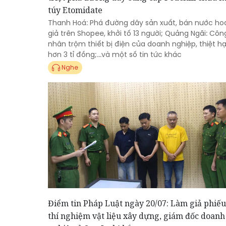
túy Etomidate
Thanh Hoá: Phá đường dây sản xuất, bán nước ho
giả trên Shopee, khởi tố 13 người; Quảng Ngãi: Côn
nhân trộm thiết bị điện của doanh nghiệp, thiệt hạ
hơn 3 tỉ đồng;...và một số tin tức khác
Nghe
Điểm tin Pháp Luật ngày 20/07: Làm giả phiếu
thí nghiệm vật liệu xây dựng, giám đốc doanh