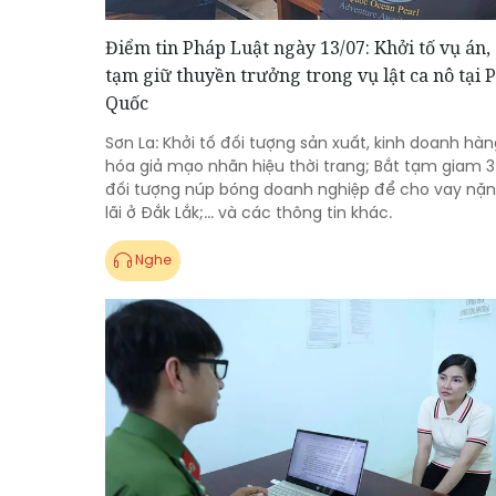
Điểm tin Pháp Luật ngày 13/07: Khởi tố vụ án,
tạm giữ thuyền trưởng trong vụ lật ca nô tại 
Quốc
Sơn La: Khởi tố đối tượng sản xuất, kinh doanh hàn
hóa giả mạo nhãn hiệu thời trang; Bắt tạm giam 3
đối tượng núp bóng doanh nghiệp để cho vay nặ
lãi ở Đắk Lắk;... và các thông tin khác.
Nghe