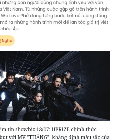
ới những con người cùng chung tình yêu với văn
a Việt Nam. Từ những cuộc gặp gỡ trên hành trình
, We Love Phở đang từng bước kết nối cộng đồng
mở ra những hành trình mới để lan tỏa giá trị Việt
 châu Âu.
Nghe
ểm tin showbiz 18/07: UPRIZE chính thức
but với MV "THĂNG", khẳng định màu sắc của