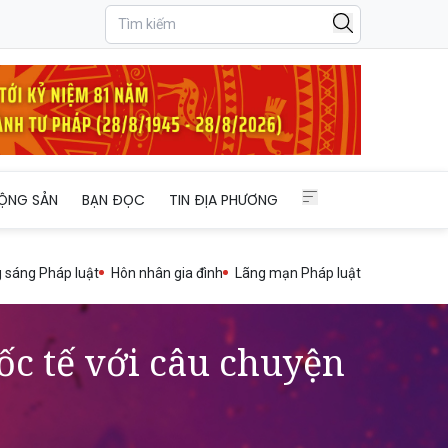
n Việt
ỘNG SẢN
BẠN ĐỌC
TIN ĐỊA PHƯƠNG
 sáng Pháp luật
Hôn nhân gia đình
Lãng mạn Pháp luật
ốc tế với câu chuyện