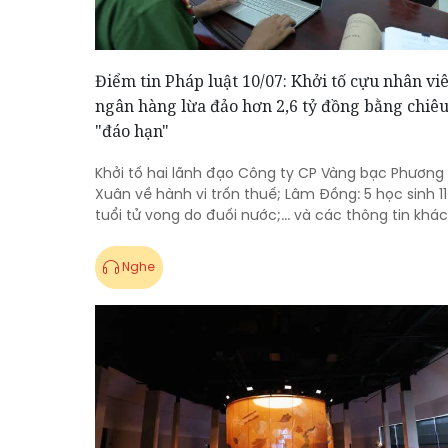
Điểm tin Pháp luật 10/07: Khởi tố cựu nhân vi
ngân hàng lừa đảo hơn 2,6 tỷ đồng bằng chiê
"đáo hạn"
Khởi tố hai lãnh đạo Công ty CP Vàng bạc Phương
Xuân về hành vi trốn thuế; Lâm Đồng: 5 học sinh 11
tuổi tử vong do đuối nước;... và các thông tin khác
Nghe