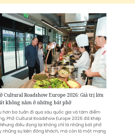
ở Cultural Roadshow Europe 2026: Giá trị lớn
ất không nằm ở những bát phở
u hơn ba tuần đi qua sáu quốc gia và tám điểm
ng, Phở Cultural Roadshow Europe 2026 đã khép
i. Nhưng điều đọng lại không chỉ là những bát phở
y những sự kiện đông khách, mà còn là một mạng