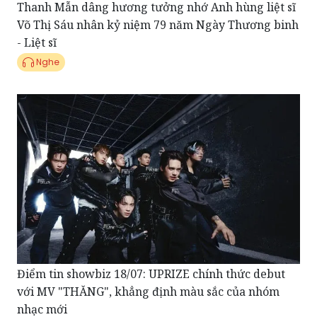
- Liệt sĩ
Nghe
Điểm tin showbiz 18/07: UPRIZE chính thức debut
với MV "THĂNG", khẳng định màu sắc của nhóm
nhạc mới
Nghe