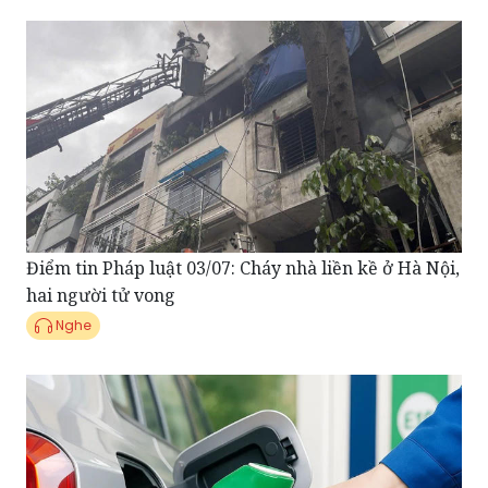
Điểm tin Pháp luật 03/07: Cháy nhà liền kề ở Hà Nội,
hai người tử vong
Nghe