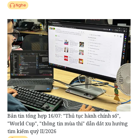
Bản tin tổng hợp 16/07: "Thủ tục hành chính số",
"World Cup", "thông tin mùa thi" dẫn dắt xu hướng
tìm kiếm quý II/2026
Nghe