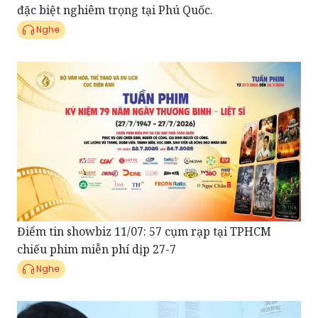
Điểm tin showbiz 11/07: 57 cụm rạp tại TPHCM
chiếu phim miễn phí dịp 27-7
Nghe