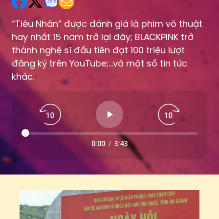
hay nhất 15 năm trở lại đây; BLACKPINK trở
thành nghệ sĩ đầu tiên đạt 100 triệu lượt
đăng ký trên YouTube;...và một số tin tức
khác.
0:00
/
3:43