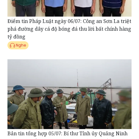
Điểm tin Pháp Luật ngày 06/07: Công an Sơn La triệt
phá đường dây cá độ bóng đá thu lời bất chính hàng
tỷ đồng
Nghe
Bản tin tổng hợp 05/07: Bí thư Tỉnh ủy Quảng Ninh
trực tiếp kiểm tra vùng bão và chỉ đạo khắc phục
hậu quả