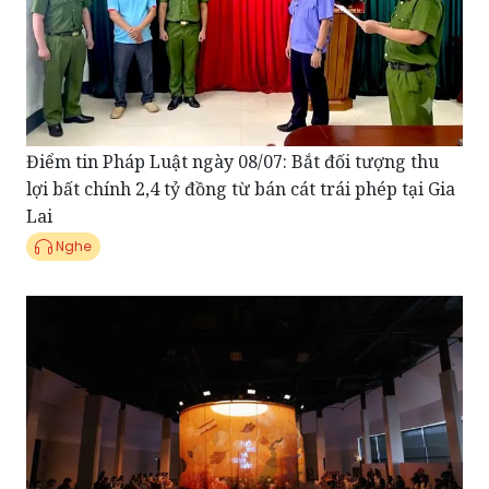
Điểm tin Pháp Luật ngày 08/07: Bắt đối tượng thu
lợi bất chính 2,4 tỷ đồng từ bán cát trái phép tại Gia
Lai
Nghe