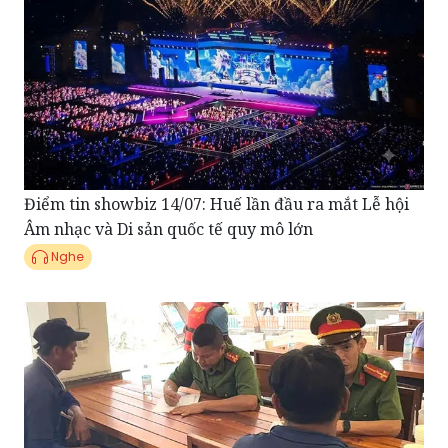
Điểm tin showbiz 14/07: Huế lần đầu ra mắt Lễ hội
Âm nhạc và Di sản quốc tế quy mô lớn
Nghe