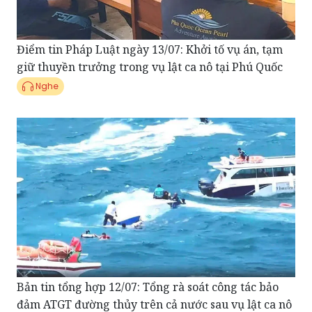
Điểm tin Pháp Luật ngày 13/07: Khởi tố vụ án, tạm
giữ thuyền trưởng trong vụ lật ca nô tại Phú Quốc
Nghe
Bản tin tổng hợp 12/07: Tổng rà soát công tác bảo
đảm ATGT đường thủy trên cả nước sau vụ lật ca nô
đặc biệt nghiêm trọng tại Phú Quốc.
Nghe