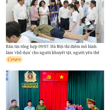
Bản tin tổng hợp 09/07: Hà Nội thí điểm mô hình
làm ‘chỗ dựa’ cho người khuyết tật, người yếu thế
Nghe