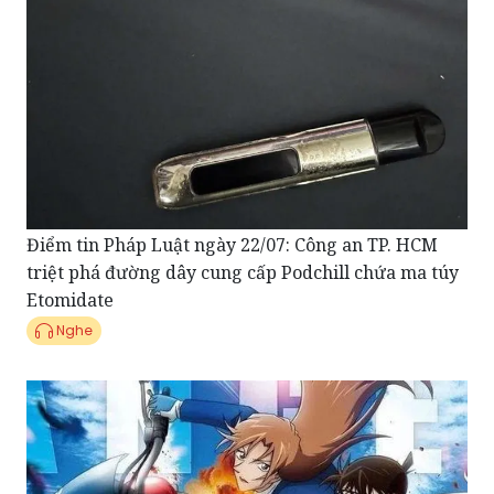
Điểm tin Pháp Luật ngày 22/07: Công an TP. HCM
triệt phá đường dây cung cấp Podchill chứa ma túy
Etomidate
Nghe