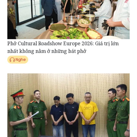
Phở Cultural Roadshow Europe 2026: Giá trị lớn
nhất không nằm ở những bát phở
Nghe
Điểm tin Pháp Luật ngày 20/07: Làm giả phiếu thí