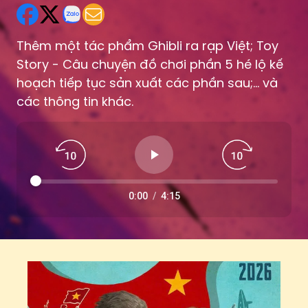
Thêm một tác phẩm Ghibli ra rạp Việt; Toy
Story - Câu chuyện đồ chơi phần 5 hé lộ kế
hoạch tiếp tục sản xuất các phần sau;... và
các thông tin khác.
0:00
/
4:15