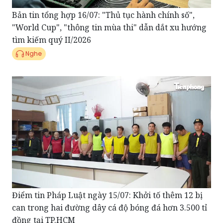
Bản tin tổng hợp 16/07: "Thủ tục hành chính số",
"World Cup", "thông tin mùa thi" dẫn dắt xu hướng
tìm kiếm quý II/2026
Nghe
Điểm tin Pháp Luật ngày 15/07: Khởi tố thêm 12 bị
can trong hai đường dây cá độ bóng đá hơn 3.500 tỉ
đồng tại TP.HCM