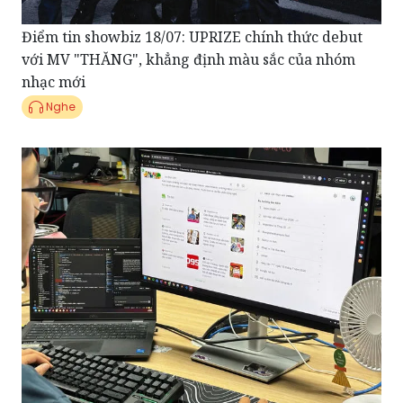
Điểm tin showbiz 18/07: UPRIZE chính thức debut
với MV "THĂNG", khẳng định màu sắc của nhóm
nhạc mới
Nghe