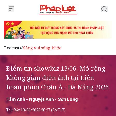
Trang chủ Điểm tin showbiz 13/
Podcasts
Sống vui sống khỏe
/
Điểm tin showbiz 13/06: Mở rộng
không gian điện ảnh tại Liên
hoan phim Châu Á - Đà Nẵng 2026
Tâm Anh - Nguyệt Anh - Sơn Long
Thứ Bảy 13/06/2026 20:27 (GMT+7)