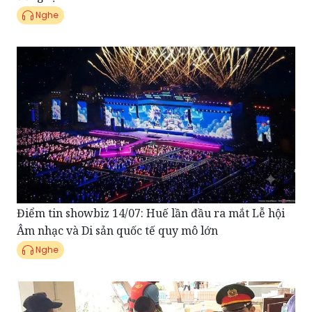
Nghe
Điểm tin showbiz 14/07: Huế lần đầu ra mắt Lễ hội
Âm nhạc và Di sản quốc tế quy mô lớn
Nghe