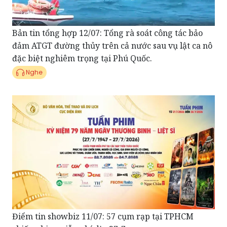
Bản tin tổng hợp 12/07: Tổng rà soát công tác bảo
đảm ATGT đường thủy trên cả nước sau vụ lật ca nô
đặc biệt nghiêm trọng tại Phú Quốc.
Nghe
Điểm tin showbiz 11/07: 57 cụm rạp tại TPHCM