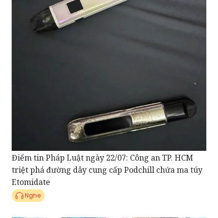
Điểm tin Pháp Luật ngày 22/07: Công an TP. HCM
triệt phá đường dây cung cấp Podchill chứa ma túy
Etomidate
Nghe