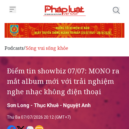
Trang chủ Điểm tin showbiz 07/
Podcasts
Sống vui sống khỏe
/
Điểm tin showbiz 07/07: MONO ra
mắt album mới với trải nghiệm
nghe nhạc không điện thoại
Sơn Long - Thục Khuê - Nguyệt Anh
Thứ Ba 07/07/2026 20:12 (GMT+7)
Mason Nguyễn hé lộ loạt dự án âm nhạc mới