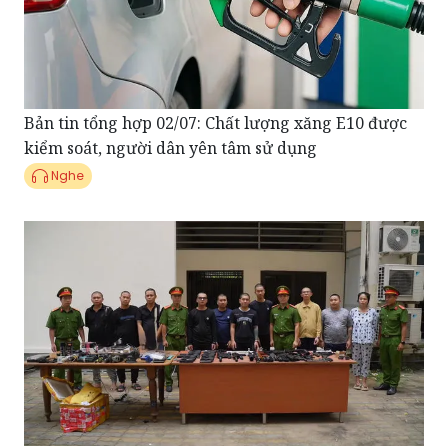
Bản tin tổng hợp 02/07: Chất lượng xăng E10 được
kiểm soát, người dân yên tâm sử dụng
Nghe
Điểm tin Pháp Luật ngày 01/07: Đánh sập xưởng sản
xuất vũ khí cực 'khủng' tại TPHCM, bắt 30 đối tượng