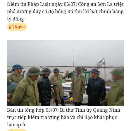
tỷ đồng
Nghe
Bản tin tổng hợp 05/07: Bí thư Tỉnh ủy Quảng Ninh
trực tiếp kiểm tra vùng bão và chỉ đạo khắc phục
hậu quả
Nghe