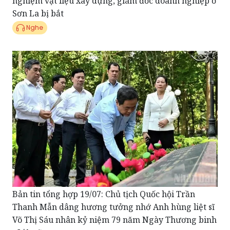
Nghe
Bản tin tổng hợp 19/07: Chủ tịch Quốc hội Trần
Thanh Mẫn dâng hương tưởng nhớ Anh hùng liệt sĩ
Võ Thị Sáu nhân kỷ niệm 79 năm Ngày Thương binh
- Liệt sĩ
Nghe