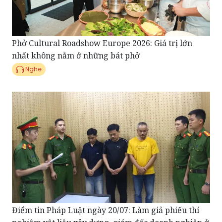
Phở Cultural Roadshow Europe 2026: Giá trị lớn
nhất không nằm ở những bát phở
Nghe
Điểm tin Pháp Luật ngày 20/07: Làm giả phiếu thí
nghiệm vật liệu xây dựng, giám đốc doanh nghiệp ở
Sơn La bị bắt