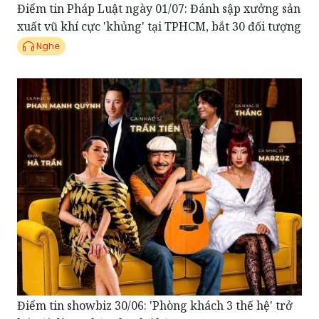
Nghe
Điểm tin showbiz 30/06: 'Phòng khách 3 thế hệ' trở
lại với dàn nghệ sĩ ba thế hệ
Nghe