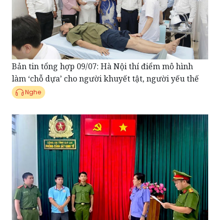
Bản tin tổng hợp 09/07: Hà Nội thí điểm mô hình
làm ‘chỗ dựa’ cho người khuyết tật, người yếu thế
Nghe