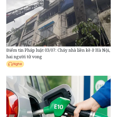
Điểm tin Pháp luật 03/07: Cháy nhà liền kề ở Hà Nội,
hai người tử vong
Nghe