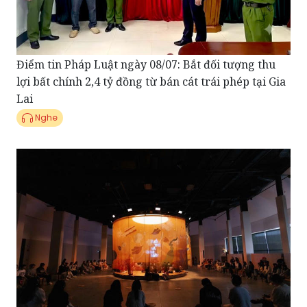
Điểm tin Pháp Luật ngày 08/07: Bắt đối tượng thu
lợi bất chính 2,4 tỷ đồng từ bán cát trái phép tại Gia
Lai
Nghe
Điểm tin showbiz 07/07: MONO ra mắt album mới