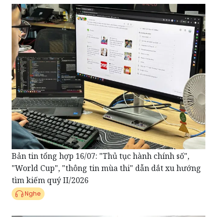
Bản tin tổng hợp 16/07: "Thủ tục hành chính số",
"World Cup", "thông tin mùa thi" dẫn dắt xu hướng
tìm kiếm quý II/2026
Nghe