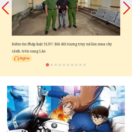
t
Điểm tin Pháp luật 31/07: Bắt đối tượng truy nã lừa mua cây
cảnh, trốn sang Lào
Nghe