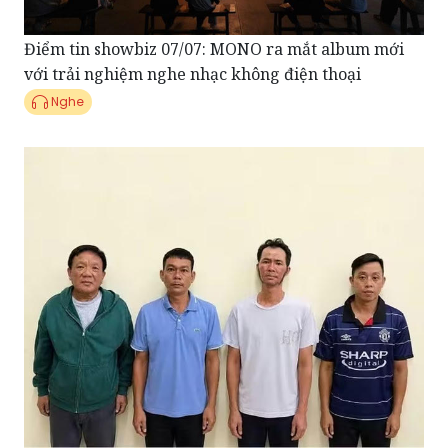
với trải nghiệm nghe nhạc không điện thoại
Nghe
Điểm tin Pháp Luật ngày 06/07: Công an Sơn La triệt
phá đường dây cá độ bóng đá thu lời bất chính hàng