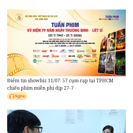
Điểm tin showbiz 11/07: 57 cụm rạp tại TPHCM
chiếu phim miễn phí dịp 27-7
Nghe