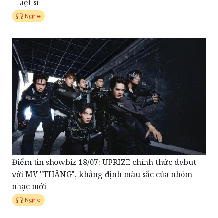
Điểm tin showbiz 18/07: UPRIZE chính thức debut
với MV "THĂNG", khẳng định màu sắc của nhóm
nhạc mới
Nghe