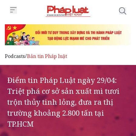
Trang chủ Điểm tin Pháp Luật ngà
Podcasts
Bản tin Pháp luật
/
Điểm tin Pháp Luật ngày 29/04:
Triệt phá cơ sở sản xuất mì tươi
trộn thủy tinh lỏng, đưa ra thị
trường khoảng 2.800 tấn tại
TP.HCM