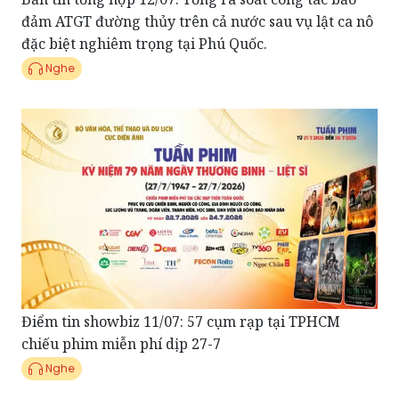
đảm ATGT đường thủy trên cả nước sau vụ lật ca nô
đặc biệt nghiêm trọng tại Phú Quốc.
Nghe
Điểm tin showbiz 11/07: 57 cụm rạp tại TPHCM
chiếu phim miễn phí dịp 27-7
Nghe