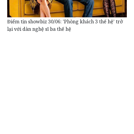
Điểm tin showbiz 30/06: 'Phòng khách 3 thế hệ' trở
lại với dàn nghệ sĩ ba thế hệ
Nghe