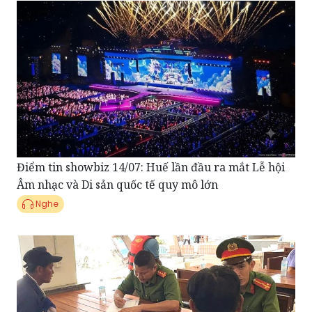
Điểm tin showbiz 14/07: Huế lần đầu ra mắt Lễ hội
Âm nhạc và Di sản quốc tế quy mô lớn
Nghe