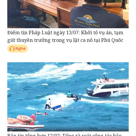
Điểm tin Pháp Luật ngày 13/07: Khởi tố vụ án, tạm
giữ thuyền trưởng trong vụ lật ca nô tại Phú Quốc
Nghe
Bản tin tổng hợp 12/07: Tổng rà soát công tác bảo