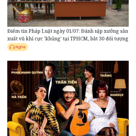
Điểm tin Pháp Luật ngày 01/07: Đánh sập xưởng sản
xuất vũ khí cực 'khủng' tại TPHCM, bắt 30 đối tượng
Nghe