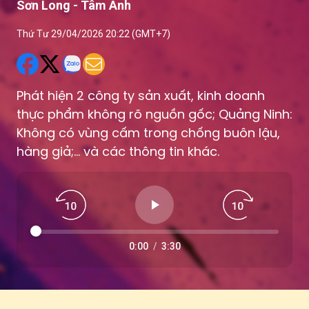
Sơn Long - Tâm Anh
Thứ Tư 29/04/2026 20:22 (GMT+7)
Phát hiện 2 công ty sản xuất, kinh doanh
thực phẩm không rõ nguồn gốc; Quảng Ninh:
Không có vùng cấm trong chống buôn lậu,
hàng giả;... và các thông tin khác.
0:00
/
3:30