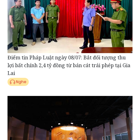
Điểm tin Pháp Luật ngày 08/07: Bắt đối tượng thu
lợi bất chính 2,4 tỷ đồng từ bán cát trái phép tại Gia
Lai
Nghe