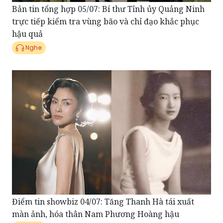
Bản tin tổng hợp 05/07: Bí thư Tỉnh ủy Quảng Ninh
trực tiếp kiểm tra vùng bão và chỉ đạo khắc phục
hậu quả
Nghe
Điểm tin showbiz 04/07: Tăng Thanh Hà tái xuất
màn ảnh, hóa thân Nam Phương Hoàng hậu