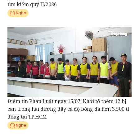
tìm kiếm quý II/2026
Nghe
Điểm tin Pháp Luật ngày 15/07: Khởi tố thêm 12 bị
can trong hai đường dây cá độ bóng đá hơn 3.500 tỉ
đồng tại TP.HCM
Nghe