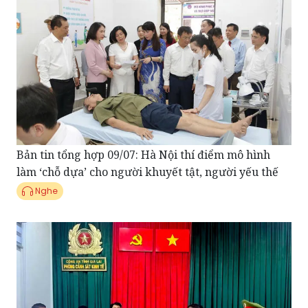
Bản tin tổng hợp 09/07: Hà Nội thí điểm mô hình
làm ‘chỗ dựa’ cho người khuyết tật, người yếu thế
Nghe