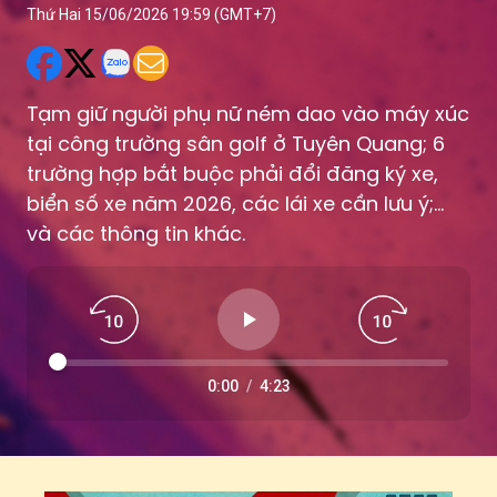
Thứ Hai 15/06/2026 19:59 (GMT+7)
Tạm giữ người phụ nữ ném dao vào máy xúc
tại công trường sân golf ở Tuyên Quang; 6
trường hợp bắt buộc phải đổi đăng ký xe,
biển số xe năm 2026, các lái xe cần lưu ý;...
và các thông tin khác.
0:00
/
4:23