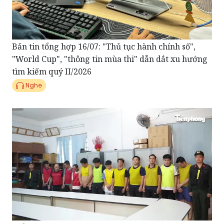
Bản tin tổng hợp 16/07: "Thủ tục hành chính số",
"World Cup", "thông tin mùa thi" dẫn dắt xu hướng
tìm kiếm quý II/2026
Nghe