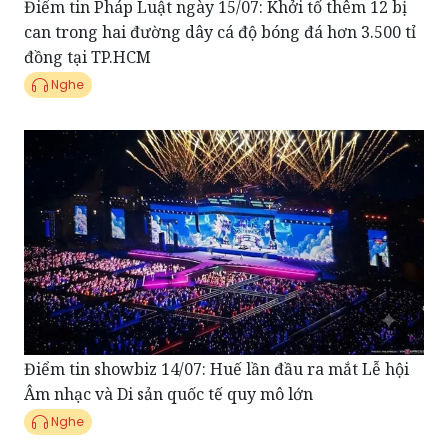
Điểm tin Pháp Luật ngày 15/07: Khởi tố thêm 12 bị
can trong hai đường dây cá độ bóng đá hơn 3.500 tỉ
đồng tại TP.HCM
Nghe
Điểm tin showbiz 14/07: Huế lần đầu ra mắt Lễ hội
Âm nhạc và Di sản quốc tế quy mô lớn
Nghe