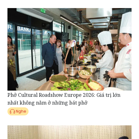
Phở Cultural Roadshow Europe 2026: Giá trị lớn
nhất không nằm ở những bát phở
Nghe