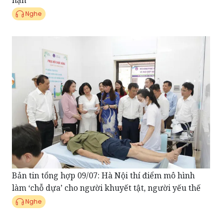
hạn"
Nghe
Bản tin tổng hợp 09/07: Hà Nội thí điểm mô hình
làm ‘chỗ dựa’ cho người khuyết tật, người yếu thế
Nghe