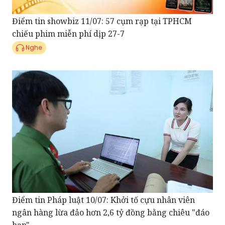
Điểm tin showbiz 11/07: 57 cụm rạp tại TPHCM
chiếu phim miễn phí dịp 27-7
Nghe
Điểm tin Pháp luật 10/07: Khởi tố cựu nhân viên
ngân hàng lừa đảo hơn 2,6 tỷ đồng bằng chiêu "đáo