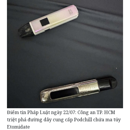
Điểm tin Pháp Luật ngày 22/07: Công an TP. HCM
triệt phá đường dây cung cấp Podchill chứa ma túy
Etomidate