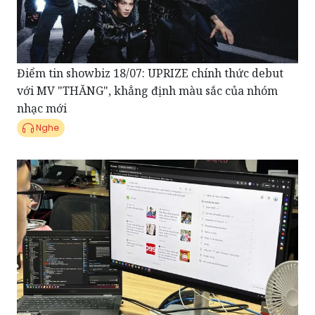
Điểm tin showbiz 18/07: UPRIZE chính thức debut
với MV "THĂNG", khẳng định màu sắc của nhóm
nhạc mới
Nghe