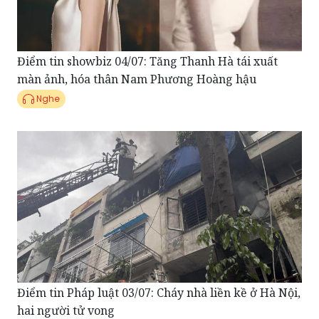
Điểm tin showbiz 04/07: Tăng Thanh Hà tái xuất
màn ảnh, hóa thân Nam Phương Hoàng hậu
Nghe
Điểm tin Pháp luật 03/07: Cháy nhà liền kề ở Hà Nội,
hai người tử vong