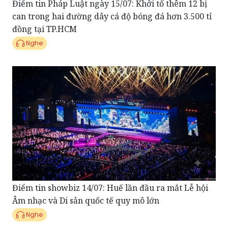
Điểm tin Pháp Luật ngày 15/07: Khởi tố thêm 12 bị
can trong hai đường dây cá độ bóng đá hơn 3.500 tỉ
đồng tại TP.HCM
Nghe
Điểm tin showbiz 14/07: Huế lần đầu ra mắt Lễ hội
Âm nhạc và Di sản quốc tế quy mô lớn
Nghe