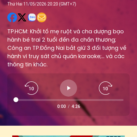
Thứ Hai 11/05/2026 20:20 (GMT+7)
TP.HCM: Khởi tố mẹ ruột và cha dượng bạo
hành bé trai 2 tuổi đến đa chấn thương;
Công an TP.Đồng Nai bắt giữ 3 đối tượng về
hành vi truy sát chủ quán karaoke;... và các
thông tin khác.
0:00
/
4:26