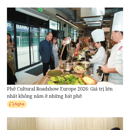
Phở Cultural Roadshow Europe 2026: Giá trị lớn
nhất không nằm ở những bát phở
Nghe