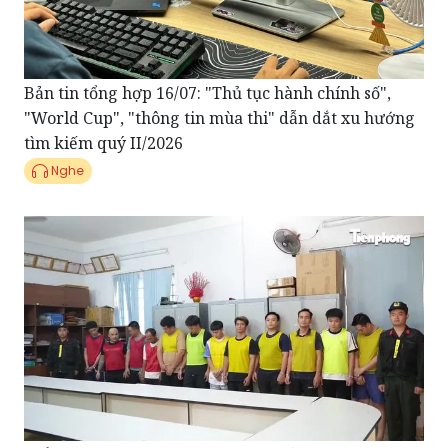
Bản tin tổng hợp 16/07: "Thủ tục hành chính số",
"World Cup", "thông tin mùa thi" dẫn dắt xu hướng
tìm kiếm quý II/2026
Nghe