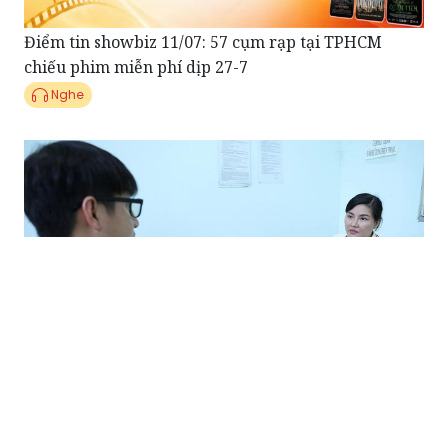
Điểm tin showbiz 11/07: 57 cụm rạp tại TPHCM
chiếu phim miễn phí dịp 27-7
Nghe
Điểm tin Pháp luật 10/07: Khởi tố cựu nhân viên
ngân hàng lừa đảo hơn 2,6 tỷ đồng bằng chiêu "đáo