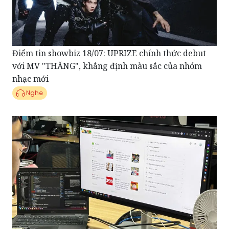
Điểm tin showbiz 18/07: UPRIZE chính thức debut
với MV "THĂNG", khẳng định màu sắc của nhóm
nhạc mới
Nghe