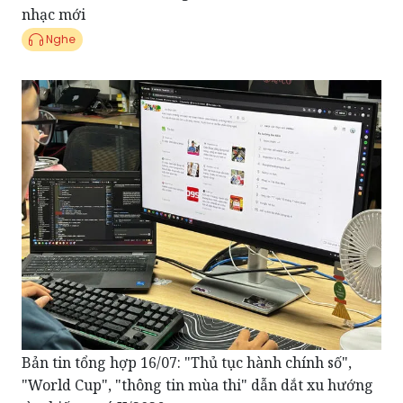
nhạc mới
Nghe
Bản tin tổng hợp 16/07: "Thủ tục hành chính số",
"World Cup", "thông tin mùa thi" dẫn dắt xu hướng