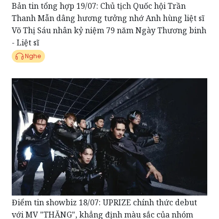
Bản tin tổng hợp 19/07: Chủ tịch Quốc hội Trần
Thanh Mẫn dâng hương tưởng nhớ Anh hùng liệt sĩ
Võ Thị Sáu nhân kỷ niệm 79 năm Ngày Thương binh
- Liệt sĩ
Nghe
Điểm tin showbiz 18/07: UPRIZE chính thức debut
với MV "THĂNG", khẳng định màu sắc của nhóm