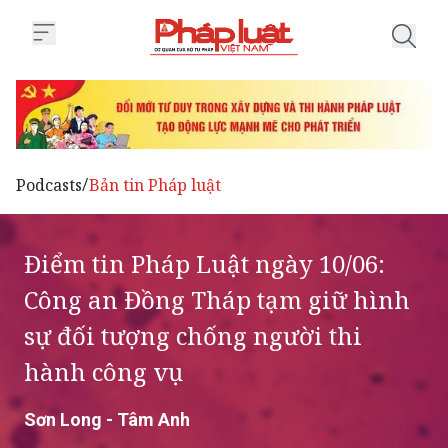
Trang chủ Điểm tin Pháp Luật ng
Podcasts
Bản tin Pháp luật
/
Điểm tin Pháp Luật ngày 10/06:
Công an Đồng Tháp tạm giữ hình
sự đối tượng chống người thi
hành công vụ
Sơn Long - Tâm Anh