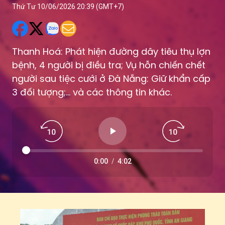
Thứ Tư 10/06/2026 20:39 (GMT+7)
Thanh Hoá: Phát hiện đường dây tiêu thụ lợn
bệnh, 4 người bị điều tra; Vụ hỗn chiến chết
người sau tiệc cưới ở Đà Nẵng: Giữ khẩn cấp
3 đối tượng;... và các thông tin khác.
0:00
/
4:02