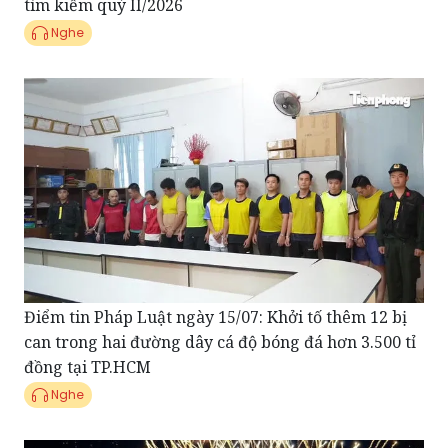
tìm kiếm quý II/2026
Nghe
Điểm tin Pháp Luật ngày 15/07: Khởi tố thêm 12 bị
can trong hai đường dây cá độ bóng đá hơn 3.500 tỉ
đồng tại TP.HCM
Nghe