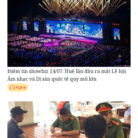
Điểm tin showbiz 14/07: Huế lần đầu ra mắt Lễ hội
Âm nhạc và Di sản quốc tế quy mô lớn
Nghe