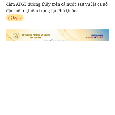
đảm ATGT đường thủy trên cả nước sau vụ lật ca nô
đặc biệt nghiêm trọng tại Phú Quốc.
Nghe
Điểm tin showbiz 11/07: 57 cụm rạp tại TPHCM
chiếu phim miễn phí dịp 27-7
Nghe