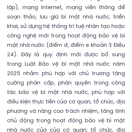
lập), mạng Internet, mạng viễn thông để
soạn thảo, lưu giữ bí mật nhà nước; triển
khai, sử dụng hệ thống trí tuệ nhân tạo hoặc
công nghệ mới trong hoạt động bảo vệ bí
mật nhà nước (điểm đ, điểm e khoản 3 Điều
24). Đây là quy định mới được bổ sung
trong Luật Bảo vệ bí mật nhà nước năm
2025 nhằm phù hợp với chủ trương tăng
cường phân cấp, phân quyền trong công
tác bảo vệ bí mật nhà nước, phù hợp với
điều kiện thực tiễn của cơ quan, tổ chức, địa
phương và nâng cao trách nhiệm, tăng tính
chủ động trong hoạt động bảo vệ bí mật
nhà nước của của cơ quan, tổ chức, địa