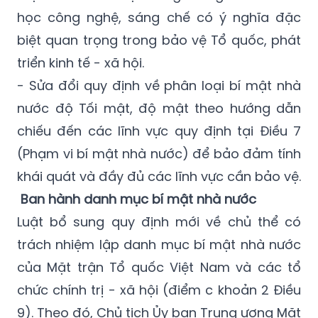
học công nghệ, sáng chế có ý nghĩa đặc
biệt quan trọng trong bảo vệ Tổ quốc, phát
triển kinh tế - xã hội.
- Sửa đổi quy định về phân loại bí mật nhà
nước độ Tối mật, độ mật theo hướng dẫn
chiếu đến các lĩnh vực quy định tại Điều 7
(Phạm vi bí mật nhà nước) để bảo đảm tính
khái quát và đầy đủ các lĩnh vực cần bảo vệ.
Ban hành danh mục bí mật nhà nước
Luật bổ sung quy định mới về chủ thể có
trách nhiệm lập danh mục bí mật nhà nước
của Mặt trận Tổ quốc Việt Nam và các tổ
chức chính trị - xã hội (điểm c khoản 2 Điều
9). Theo đó, Chủ tịch Ủy ban Trung ương Mặt