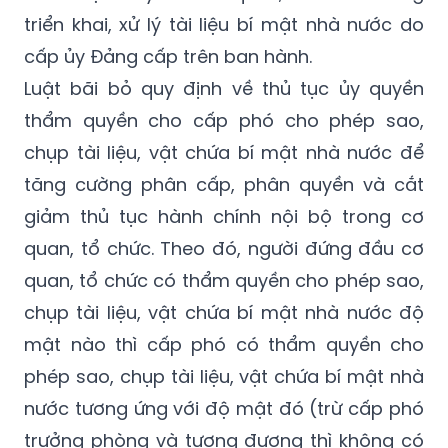
triển khai, xử lý tài liệu bí mật nhà nước do
cấp ủy Đảng cấp trên ban hành.
Luật bãi bỏ quy định về thủ tục ủy quyền
thẩm quyền cho cấp phó cho phép sao,
chụp tài liệu, vật chứa bí mật nhà nước để
tăng cường phân cấp, phân quyền và cắt
giảm thủ tục hành chính nội bộ trong cơ
quan, tổ chức. Theo đó, người đứng đầu cơ
quan, tổ chức có thẩm quyền cho phép sao,
chụp tài liệu, vật chứa bí mật nhà nước độ
mật nào thì cấp phó có thẩm quyền cho
phép sao, chụp tài liệu, vật chứa bí mật nhà
nước tương ứng với độ mật đó (trừ cấp phó
trưởng phòng và tương đương thì không có