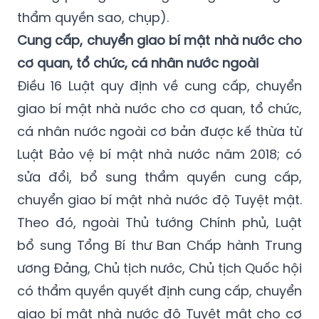
thẩm quyền sao, chụp).
Cung cấp, chuyển giao bí mật nhà nước cho
cơ quan, tổ chức, cá nhân nước ngoài
Điều 16 Luật quy định về cung cấp, chuyển
giao bí mật nhà nước cho cơ quan, tổ chức,
cá nhân nước ngoài cơ bản được kế thừa từ
Luật Bảo vệ bí mật nhà nước năm 2018; có
sửa đổi, bổ sung thẩm quyền cung cấp,
chuyển giao bí mật nhà nước độ Tuyệt mật.
Theo đó, ngoài Thủ tướng Chính phủ, Luật
bổ sung Tổng Bí thư Ban Chấp hành Trung
ương Đảng, Chủ tịch nước, Chủ tịch Quốc hội
có thẩm quyền quyết định cung cấp, chuyển
giao bí mật nhà nước độ Tuyệt mật cho cơ