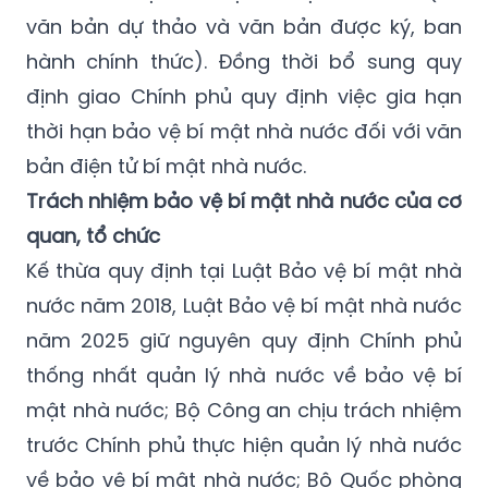
văn bản dự thảo và văn bản được ký, ban
hành chính thức). Đồng thời bổ sung quy
định giao Chính phủ quy định việc gia hạn
thời hạn bảo vệ bí mật nhà nước đối với văn
bản điện tử bí mật nhà nước.
Trách nhiệm bảo vệ bí mật nhà nước của cơ
quan, tổ chức
Kế thừa quy định tại Luật Bảo vệ bí mật nhà
nước năm 2018, Luật Bảo vệ bí mật nhà nước
năm 2025 giữ nguyên quy định Chính phủ
thống nhất quản lý nhà nước về bảo vệ bí
mật nhà nước; Bộ Công an chịu trách nhiệm
trước Chính phủ thực hiện quản lý nhà nước
về bảo vệ bí mật nhà nước; Bộ Quốc phòng