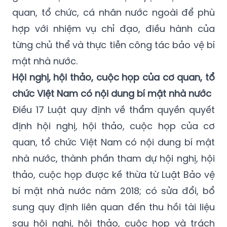
quan, tổ chức, cá nhân nước ngoài để phù
hợp với nhiệm vụ chỉ đạo, điều hành của
từng chủ thể và thực tiễn công tác bảo vệ bí
mật nhà nước.
Hội nghị, hội thảo, cuộc họp của cơ quan, tổ
chức Việt Nam có nội dung bí mật nhà nước
Điều 17 Luật quy định về thẩm quyền quyết
định hội nghị, hội thảo, cuộc họp của cơ
quan, tổ chức Việt Nam có nội dung bí mật
nhà nước, thành phần tham dự hội nghị, hội
thảo, cuộc họp được kế thừa từ Luật Bảo vệ
bí mật nhà nước năm 2018; có sửa đổi, bổ
sung quy định liên quan đến thu hồi tài liệu
sau hội nghị, hội thảo, cuộc họp và trách