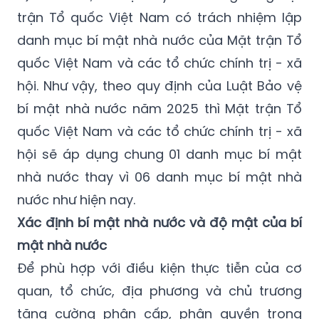
trận Tổ quốc Việt Nam có trách nhiệm lập
danh mục bí mật nhà nước của Mặt trận Tổ
quốc Việt Nam và các tổ chức chính trị - xã
hội. Như vậy, theo quy định của Luật Bảo vệ
bí mật nhà nước năm 2025 thì Mặt trận Tổ
quốc Việt Nam và các tổ chức chính trị - xã
hội sẽ áp dụng chung 01 danh mục bí mật
nhà nước thay vì 06 danh mục bí mật nhà
nước như hiện nay.
Xác định bí mật nhà nước và độ mật của bí
mật nhà nước
Để phù hợp với điều kiện thực tiễn của cơ
quan, tổ chức, địa phương và chủ trương
tăng cường phân cấp, phân quyền trong