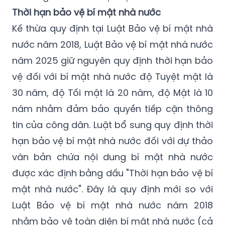
Thời hạn bảo vệ bí mật nhà nước
Kế thừa quy định tại Luật Bảo vệ bí mật nhà
nước năm 2018, Luật Bảo vệ bí mật nhà nước
năm 2025 giữ nguyên quy định thời hạn bảo
vệ đối với bí mật nhà nước độ Tuyệt mật là
30 năm, độ Tối mật là 20 năm, độ Mật là 10
năm nhằm đảm bảo quyền tiếp cận thông
tin của công dân. Luật bổ sung quy định thời
hạn bảo vệ bí mật nhà nước đối với dự thảo
văn bản chứa nội dung bí mật nhà nước
được xác định bằng dấu "Thời hạn bảo vệ bí
mật nhà nước". Đây là quy định mới so với
Luật Bảo vệ bí mật nhà nước năm 2018
nhằm bảo vệ toàn diện bí mật nhà nước (cả