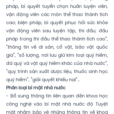
pháp, bí quyết tuyển chọn huấn luyện viên,
vận động viên các môn thể thao thành tích
cao; biện pháp, bí quyết phục hồi sức khỏe
vận động viên sau luyện tập, thi đấu; đấu
pháp trong thi đấu thể thao thành tích cao",
"thông tin về di sản, cổ vật, bảo vật quốc
gia", "số lượng, nơi lưu giữ kim loại quý hiếm,
đá quý và vật quý hiếm khác của nhà nước",
"quy trình sản xuất dược liệu, thuốc sinh học
quý hiếm", "giải quyết khiếu nại"…
Phân loại bí mật nhà nước
- Bổ sung thông tin liên quan đến khoa học
công nghệ vào bí mật nhà nước độ Tuyệt
mật nhằm bảo vệ những thông tin về khoa