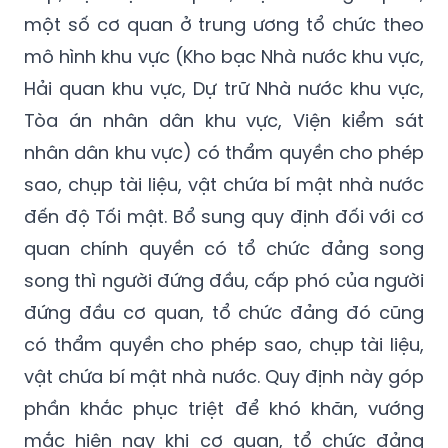
một số cơ quan ở trung ương tổ chức theo
mô hình khu vực (Kho bạc Nhà nước khu vực,
Hải quan khu vực, Dự trữ Nhà nước khu vực,
Tòa án nhân dân khu vực, Viện kiểm sát
nhân dân khu vực) có thẩm quyền cho phép
sao, chụp tài liệu, vật chứa bí mật nhà nước
đến độ Tối mật. Bổ sung quy định đối với cơ
quan chính quyền có tổ chức đảng song
song thì người đứng đầu, cấp phó của người
đứng đầu cơ quan, tổ chức đảng đó cũng
có thẩm quyền cho phép sao, chụp tài liệu,
vật chứa bí mật nhà nước. Quy định này góp
phần khắc phục triệt để khó khăn, vướng
mắc hiện nay khi cơ quan, tổ chức đảng