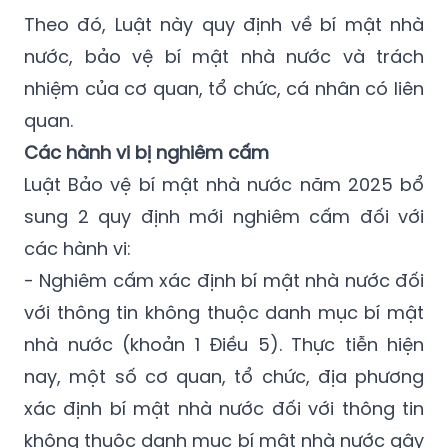
Theo đó, Luật này quy định về bí mật nhà
nước, bảo vệ bí mật nhà nước và trách
nhiệm của cơ quan, tổ chức, cá nhân có liên
quan.
Các hành vi bị nghiêm cấm
Luật Bảo vệ bí mật nhà nước năm 2025 bổ
sung 2 quy định mới nghiêm cấm đối với
các hành vi:
- Nghiêm cấm xác định bí mật nhà nước đối
với thông tin không thuộc danh mục bí mật
nhà nước (khoản 1 Điều 5). Thực tiễn hiện
nay, một số cơ quan, tổ chức, địa phương
xác định bí mật nhà nước đối với thông tin
không thuộc danh mục bí mật nhà nước gây