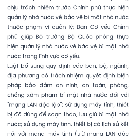
chịu trách nhiệm trước Chính phủ thực hiện
quản lý nhà nước về bảo vệ bí mật nhà nước
thuộc phạm vi quản lý; Ban Cơ yếu Chính
phủ giúp Bộ trưởng Bộ Quốc phòng thực
hiện quản lý nhà nước về bảo vệ bí mật nhà
nước trong lĩnh vực cơ yếu.
Luật bổ sung quy định các ban, bộ, ngành,
địa phương có trách nhiệm quyết định biện
pháp bảo đảm an ninh, an toàn, phòng,
chống xâm phạm bí mật nhà nước đối với
"mạng LAN độc lập"; sử dụng máy tính, thiết
bị đã dùng để soạn thảo, lưu giữ bí mật nhà
nước; sử dụng máy tính, thiết bị có lịch sử kết
nối với mạng máy tính (trừ mạng LAN độc