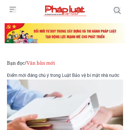
Trang chủ Điểm mới đáng chú ý 
Bạn đọc
Văn bản mới
/
Điểm mới đáng chú ý trong Luật Bảo vệ bí mật nhà nước