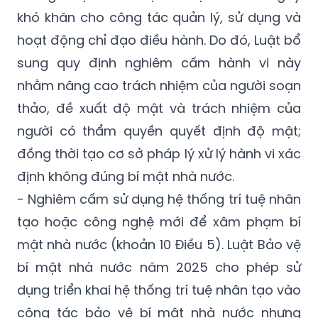
khó khăn cho công tác quản lý, sử dụng và
hoạt động chỉ đạo điều hành. Do đó, Luật bổ
sung quy định nghiêm cấm hành vi này
nhằm nâng cao trách nhiệm của người soạn
thảo, đề xuất độ mật và trách nhiệm của
người có thẩm quyền quyết định độ mật;
đồng thời tạo cơ sở pháp lý xử lý hành vi xác
định không đúng bí mật nhà nước.
- Nghiêm cấm sử dụng hệ thống trí tuệ nhân
tạo hoặc công nghệ mới để xâm phạm bí
mật nhà nước (khoản 10 Điều 5). Luật Bảo vệ
bí mật nhà nước năm 2025 cho phép sử
dụng triển khai hệ thống trí tuệ nhân tạo vào
công tác bảo vệ bí mật nhà nước nhưng