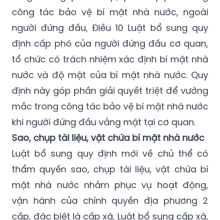
công tác bảo vệ bí mật nhà nước, ngoài
người đứng đầu, Điều 10 Luật bổ sung quy
định cấp phó của người đứng đầu cơ quan,
tổ chức có trách nhiệm xác định bí mật nhà
nước và độ mật của bí mật nhà nước. Quy
định này góp phần giải quyết triệt để vướng
mắc trong công tác bảo vệ bí mật nhà nước
khi người đứng đầu vắng mặt tại cơ quan.
Sao, chụp tài liệu, vật chứa bí mật nhà nước
Luật bổ sung quy định mới về chủ thể có
thẩm quyền sao, chụp tài liệu, vật chứa bí
mật nhà nước nhằm phục vụ hoạt động,
vận hành của chính quyền địa phương 2
cấp, đặc biệt là cấp xã, Luật bổ sung cấp xã,