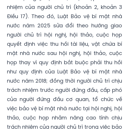
nhiệm của người chủ trì (khoản 2, khoản 3
Điều 17). Theo đó, Luật Bảo vệ bí mật nhà
nước năm 2025 sửa đổi theo hướng giao
người chủ trì hội nghị, hội thảo, cuộc họp
quyết định việc thu hồi tài liệu, vật chứa bí
mật nhà nước sau hội nghị, hội thảo, cuộc
họp thay vì quy định bắt buộc phải thu hồi
như quy định của Luật Bảo vệ bí mật nhà
nước năm 2018; đồng thời người chủ trì chịu
trách nhiệm trước người đứng đầu, cấp phó
của người đứng đầu cơ quan, tổ chức về
việc bảo vệ bí mật nhà nước tại hội nghị, hội
thảo, cuộc họp nhằm nâng cao tính chịu
trách nhiệm của người chủ trì trong việc bảo