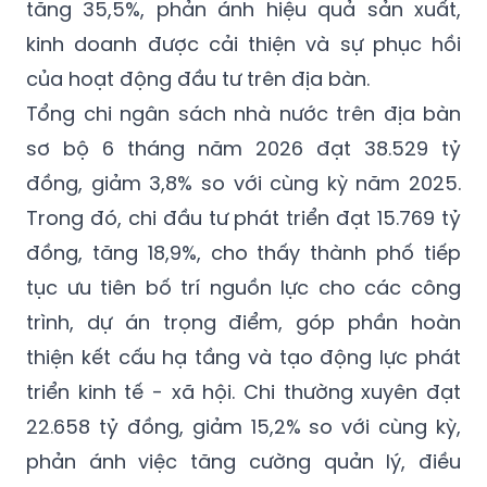
tăng 35,5%, phản ánh hiệu quả sản xuất,
kinh doanh được cải thiện và sự phục hồi
của hoạt động đầu tư trên địa bàn.
Tổng chi ngân sách nhà nước trên địa bàn
sơ bộ 6 tháng năm 2026 đạt 38.529 tỷ
đồng, giảm 3,8% so với cùng kỳ năm 2025.
Trong đó, chi đầu tư phát triển đạt 15.769 tỷ
đồng, tăng 18,9%, cho thấy thành phố tiếp
tục ưu tiên bố trí nguồn lực cho các công
trình, dự án trọng điểm, góp phần hoàn
thiện kết cấu hạ tầng và tạo động lực phát
triển kinh tế - xã hội. Chi thường xuyên đạt
22.658 tỷ đồng, giảm 15,2% so với cùng kỳ,
phản ánh việc tăng cường quản lý, điều