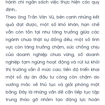
hành chi ngân sách việc thực hiện các quy
định...
Theo ông Trần Văn Vũ, bên cạnh những kết
quả đạt được, một số khó khăn, hạn chế
vẫn còn tồn tại như tăng trưởng giữa các
ngành chưa thật sự đồng đều; một số lĩnh
vực còn tăng trưởng chậm, sức chống chịu
của doanh nghiệp chưa vững, số doanh
nghiệp tạm ngừng hoạt động và rút lui khỏi
thị trường vẫn ở mức cao; tiến độ triển khai
một số dự án đầu tư công còn chậm do
vướng mắc về thủ tục và giải phóng mặt
bằng. Đây là những vấn đề cần tiếp tục tập
trung tháo gỡ nhằm tạo động lực hoàn