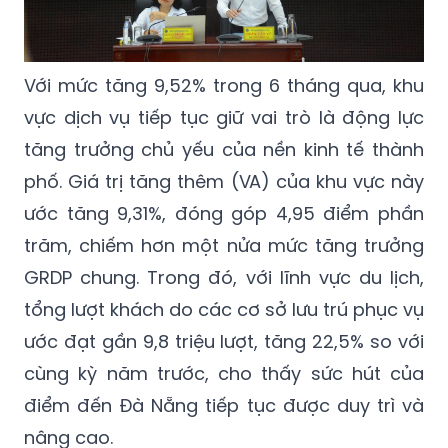
Với mức tăng 9,52% trong 6 tháng qua, khu
vực dịch vụ tiếp tục giữ vai trò là động lực
tăng trưởng chủ yếu của nền kinh tế thành
phố. Giá trị tăng thêm (VA) của khu vực này
ước tăng 9,31%, đóng góp 4,95 điểm phần
trăm, chiếm hơn một nửa mức tăng trưởng
GRDP chung. Trong đó, với lĩnh vực du lịch,
tổng lượt khách do các cơ sở lưu trú phục vụ
ước đạt gần 9,8 triệu lượt, tăng 22,5% so với
cùng kỳ năm trước, cho thấy sức hút của
điểm đến Đà Nẵng tiếp tục được duy trì và
nâng cao.