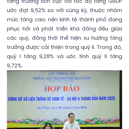
tăng trưởng tích cực với tốc độ tăng GRDP
ước đạt 9,52% so với cùng kỳ, thuộc nhóm
mức tăng cao; nền kinh tế thành phố đang
phục hồi và phát triển khá đồng đều giữa
các quý, đồng thời thể hiện xu hướng tăng
trưởng được cải thiện trong quý II. Trong đó,
quý I tăng 9,28% và ước tính quý II tăng
9,72%.