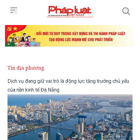
Trang chủ Dịch vụ đang giữ vai t
Tin địa phương
Dịch vụ đang giữ vai trò là động lực tăng trưởng chủ yếu
của nền kinh tế Đà Nẵng