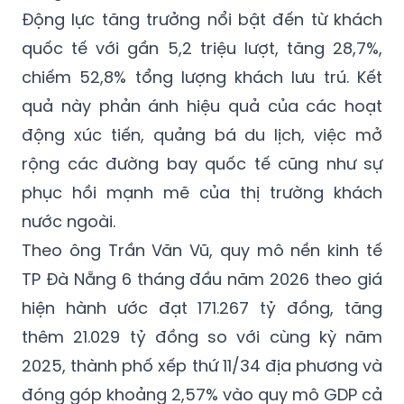
Động lực tăng trưởng nổi bật đến từ khách
quốc tế với gần 5,2 triệu lượt, tăng 28,7%,
chiếm 52,8% tổng lượng khách lưu trú. Kết
quả này phản ánh hiệu quả của các hoạt
động xúc tiến, quảng bá du lịch, việc mở
rộng các đường bay quốc tế cũng như sự
phục hồi mạnh mẽ của thị trường khách
nước ngoài.
Theo ông Trần Văn Vũ, quy mô nền kinh tế
TP Đà Nẵng 6 tháng đầu năm 2026 theo giá
hiện hành ước đạt 171.267 tỷ đồng, tăng
thêm 21.029 tỷ đồng so với cùng kỳ năm
2025, thành phố xếp thứ 11/34 địa phương và
đóng góp khoảng 2,57% vào quy mô GDP cả