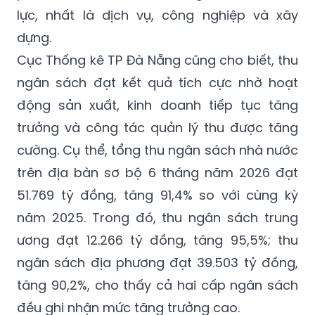
lực, nhất là dịch vụ, công nghiệp và xây
dựng.
Cục Thống kê TP Đà Nẵng cũng cho biết, thu
ngân sách đạt kết quả tích cực nhờ hoạt
động sản xuất, kinh doanh tiếp tục tăng
trưởng và công tác quản lý thu được tăng
cường. Cụ thể, tổng thu ngân sách nhà nước
trên địa bàn sơ bộ 6 tháng năm 2026 đạt
51.769 tỷ đồng, tăng 91,4% so với cùng kỳ
năm 2025. Trong đó, thu ngân sách trung
ương đạt 12.266 tỷ đồng, tăng 95,5%; thu
ngân sách địa phương đạt 39.503 tỷ đồng,
tăng 90,2%, cho thấy cả hai cấp ngân sách
đều ghi nhận mức tăng trưởng cao.