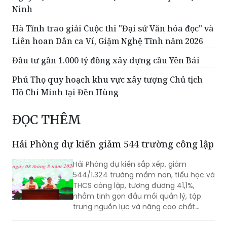
Ninh
Hà Tĩnh trao giải Cuộc thi "Đại sứ Văn hóa đọc" và
Liên hoan Dân ca Ví, Giặm Nghệ Tĩnh năm 2026
Đầu tư gần 1.000 tỷ đồng xây dựng cầu Yên Bái
Phú Thọ quy hoạch khu vực xây tượng Chủ tịch
Hồ Chí Minh tại Đền Hùng
ĐỌC THÊM
Hải Phòng dự kiến giảm 544 trường công lập
Hải Phòng dự kiến sắp xếp, giảm
544/1.324 trường mầm non, tiểu học và
THCS công lập, tương đương 41,1%,
nhằm tinh gọn đầu mối quản lý, tập
trung nguồn lực và nâng cao chất
lượng giáo dục. Việc sắp xếp phải hoàn