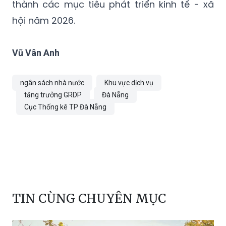
thành các mục tiêu phát triển kinh tế - xã
hội năm 2026.
Vũ Vân Anh
ngân sách nhà nước
Khu vực dịch vụ
tăng trưởng GRDP
Đà Nẵng
Cục Thống kê TP Đà Nẵng
TIN CÙNG CHUYÊN MỤC