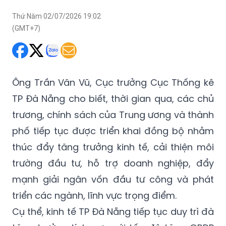
Thứ Năm 02/07/2026 19:02
(GMT+7)
Ông Trần Văn Vũ, Cục trưởng Cục Thống kê
TP Đà Nẵng cho biết, thời gian qua, các chủ
trương, chính sách của Trung ương và thành
phố tiếp tục được triển khai đồng bộ nhằm
thúc đẩy tăng trưởng kinh tế, cải thiện môi
trường đầu tư, hỗ trợ doanh nghiệp, đẩy
mạnh giải ngân vốn đầu tư công và phát
triển các ngành, lĩnh vực trọng điểm.
Cụ thể, kinh tế TP Đà Nẵng tiếp tục duy trì đà