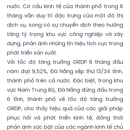
nước. Cơ cấu kinh tế của thành phố trong 6
tháng vẫn duy trì đặc trưng của một đô thị
dịch vụ, song có sự chuyển dịch theo hướng
tăng tỷ trọng khu vực công nghiệp và xây
dựng, phản ánh những tín hiệu tích cực trong
phát triển sản xuất.
Với tốc độ tăng trưởng GRDP 6 tháng đầu
năm đạt 9,52%, Đà Nẵng xếp thứ 13/34 tỉnh,
thành phố trên cả nước. Đặc biệt, trong khu
vực Nam Trung Bộ, Đà Nẵng đứng đầu trong
6 tỉnh, thành phố về tốc độ tăng trưởng
GRDP, cho thấy hiệu quả của các giải pháp
phục hồi và phát triển kinh tế, đồng thời
phản ánh sức bật của các ngành kinh tế chủ