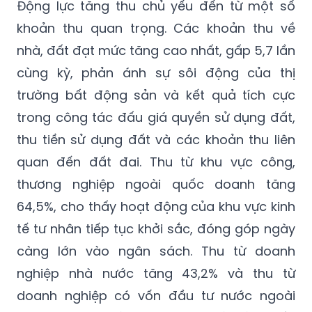
Động lực tăng thu chủ yếu đến từ một số
khoản thu quan trọng. Các khoản thu về
nhà, đất đạt mức tăng cao nhất, gấp 5,7 lần
cùng kỳ, phản ánh sự sôi động của thị
trường bất động sản và kết quả tích cực
trong công tác đấu giá quyền sử dụng đất,
thu tiền sử dụng đất và các khoản thu liên
quan đến đất đai. Thu từ khu vực công,
thương nghiệp ngoài quốc doanh tăng
64,5%, cho thấy hoạt động của khu vực kinh
tế tư nhân tiếp tục khởi sắc, đóng góp ngày
càng lớn vào ngân sách. Thu từ doanh
nghiệp nhà nước tăng 43,2% và thu từ
doanh nghiệp có vốn đầu tư nước ngoài