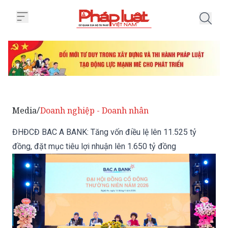
Trang chủ ĐHĐCĐ BAC A BANK: Tăn
Media
Doanh nghiệp - Doanh nhân
/
ĐHĐCĐ BAC A BANK: Tăng vốn điều lệ lên 11.525 tỷ
đồng, đặt mục tiêu lợi nhuận lên 1.650 tỷ đồng