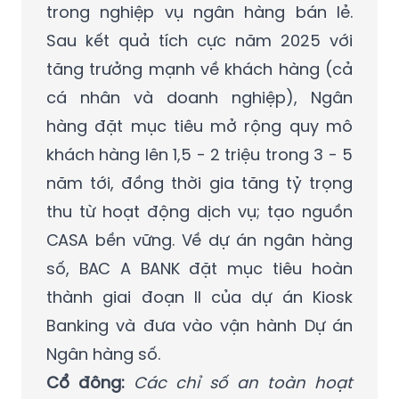
trong nghiệp vụ ngân hàng bán lẻ.
Sau kết quả tích cực năm 2025 với
tăng trưởng mạnh về khách hàng (cả
cá nhân và doanh nghiệp), Ngân
hàng đặt mục tiêu mở rộng quy mô
khách hàng lên 1,5 - 2 triệu trong 3 - 5
năm tới, đồng thời gia tăng tỷ trọng
thu từ hoạt động dịch vụ; tạo nguồn
CASA bền vững. Về dự án ngân hàng
số, BAC A BANK đặt mục tiêu hoàn
thành giai đoạn II của dự án Kiosk
Banking và đưa vào vận hành Dự án
Ngân hàng số.
Cổ đông:
Các chỉ số an toàn hoạt