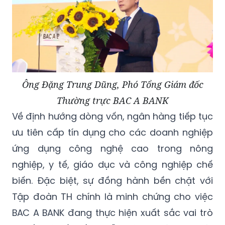
Ông Đặng Trung Dũng, Phó Tổng Giám đốc
Thường trực BAC A BANK
Về định hướng dòng vốn, ngân hàng tiếp tục
ưu tiên cấp tín dụng cho các doanh nghiệp
ứng dụng công nghệ cao trong nông
nghiệp, y tế, giáo dục và công nghiệp chế
biến. Đặc biệt, sự đồng hành bền chặt với
Tập đoàn TH chính là minh chứng cho việc
BAC A BANK đang thực hiện xuất sắc vai trò