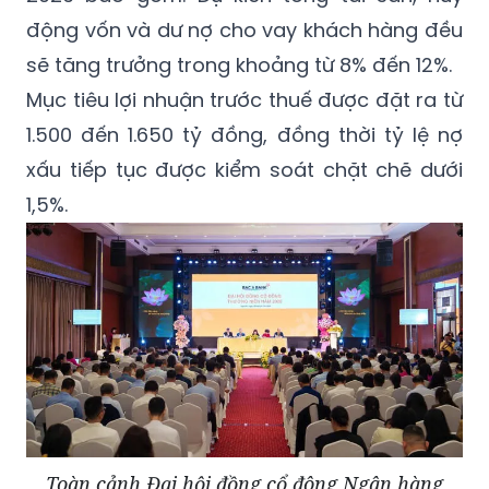
động vốn và dư nợ cho vay khách hàng đều
sẽ tăng trưởng trong khoảng từ 8% đến 12%.
Mục tiêu lợi nhuận trước thuế được đặt ra từ
1.500 đến 1.650 tỷ đồng, đồng thời tỷ lệ nợ
xấu tiếp tục được kiểm soát chặt chẽ dưới
1,5%.
Toàn cảnh Đại hội đồng cổ đông Ngân hàng