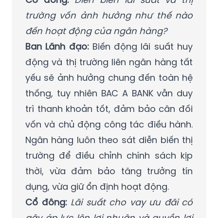
trường vốn ảnh hưởng như thế nào
đến hoạt động của ngân hàng?
Ban Lãnh đạo:
Biến động lãi suất huy
động và thị trường liên ngân hàng tất
yếu sẽ ảnh hưởng chung đến toàn hệ
thống, tuy nhiên BAC A BANK vẫn duy
trì thanh khoản tốt, đảm bảo cân đối
vốn và chủ động công tác điều hành.
Ngân hàng luôn theo sát diễn biến thị
trường để điều chỉnh chính sách kịp
thời, vừa đảm bảo tăng trưởng tín
dụng, vừa giữ ổn định hoạt động.
Cổ đông:
Lãi suất cho vay ưu đãi có
gây áp lực lên lợi nhuận và quyền lợi