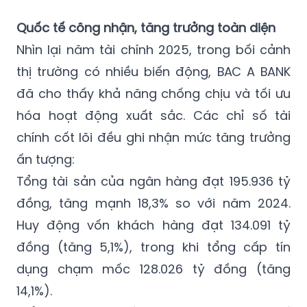
Quốc tế công nhận, tăng trưởng toàn diện
Nhìn lại năm tài chính 2025, trong bối cảnh
thị trường có nhiều biến động, BAC A BANK
đã cho thấy khả năng chống chịu và tối ưu
hóa hoạt động xuất sắc. Các chỉ số tài
chính cốt lõi đều ghi nhận mức tăng trưởng
ấn tượng:
Tổng tài sản của ngân hàng đạt 195.936 tỷ
đồng, tăng mạnh 18,3% so với năm 2024.
Huy động vốn khách hàng đạt 134.091 tỷ
đồng (tăng 5,1%), trong khi tổng cấp tín
dụng chạm mốc 128.026 tỷ đồng (tăng
14,1%).