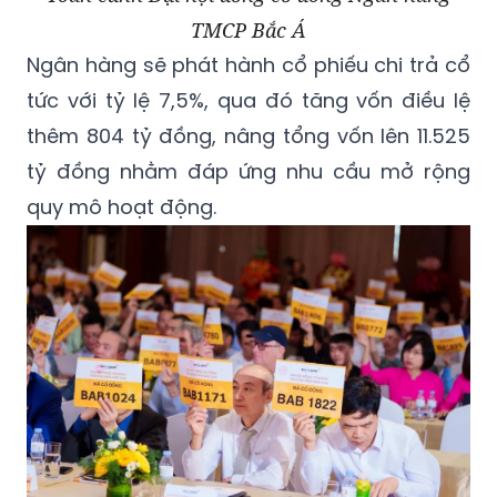
TMCP Bắc Á
Ngân hàng sẽ phát hành cổ phiếu chi trả cổ
tức với tỷ lệ 7,5%, qua đó tăng vốn điều lệ
thêm 804 tỷ đồng, nâng tổng vốn lên 11.525
tỷ đồng nhằm đáp ứng nhu cầu mở rộng
quy mô hoạt động.