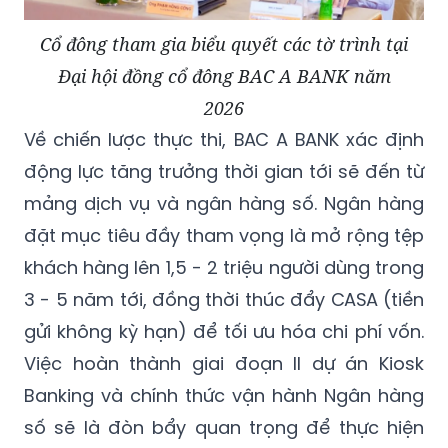
Cổ đông tham gia biểu quyết các tờ trình tại
Đại hội đồng cổ đông BAC A BANK năm
2026
Về chiến lược thực thi, BAC A BANK xác định
động lực tăng trưởng thời gian tới sẽ đến từ
mảng dịch vụ và ngân hàng số. Ngân hàng
đặt mục tiêu đầy tham vọng là mở rộng tệp
khách hàng lên 1,5 - 2 triệu người dùng trong
3 - 5 năm tới, đồng thời thúc đẩy CASA (tiền
gửi không kỳ hạn) để tối ưu hóa chi phí vốn.
Việc hoàn thành giai đoạn II dự án Kiosk
Banking và chính thức vận hành Ngân hàng
số sẽ là đòn bẩy quan trọng để thực hiện