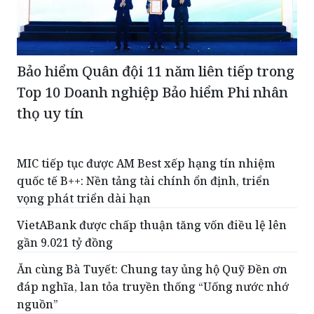
Bảo hiểm Quân đội 11 năm liên tiếp trong
Top 10 Doanh nghiệp Bảo hiểm Phi nhân
thọ uy tín
MIC tiếp tục được AM Best xếp hạng tín nhiệm
quốc tế B++: Nền tảng tài chính ổn định, triển
vọng phát triển dài hạn
VietABank được chấp thuận tăng vốn điều lệ lên
gần 9.021 tỷ đồng
Ăn cùng Bà Tuyết: Chung tay ủng hộ Quỹ Đền ơn
đáp nghĩa, lan tỏa truyền thống “Uống nước nhớ
nguồn”