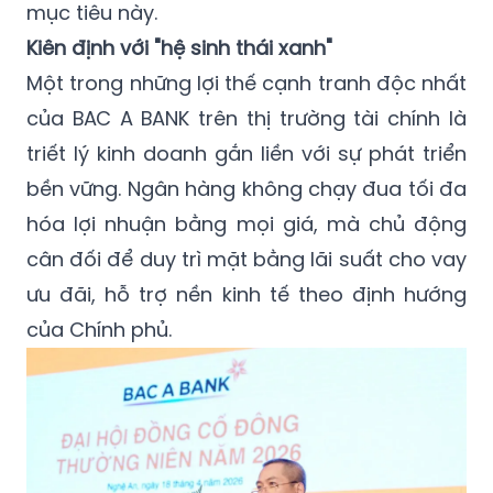
mục tiêu này.
Kiên định với "hệ sinh thái xanh"
Một trong những lợi thế cạnh tranh độc nhất
của BAC A BANK trên thị trường tài chính là
triết lý kinh doanh gắn liền với sự phát triển
bền vững. Ngân hàng không chạy đua tối đa
hóa lợi nhuận bằng mọi giá, mà chủ động
cân đối để duy trì mặt bằng lãi suất cho vay
ưu đãi, hỗ trợ nền kinh tế theo định hướng
của Chính phủ.