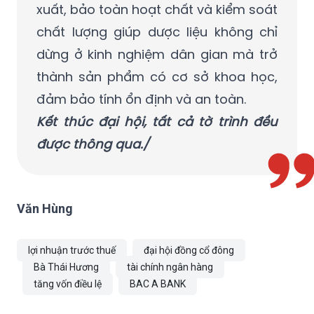
xuất, bảo toàn hoạt chất và kiểm soát
chất lượng giúp dược liệu không chỉ
dừng ở kinh nghiệm dân gian mà trở
thành sản phẩm có cơ sở khoa học,
đảm bảo tính ổn định và an toàn.
Kết thúc đại hội, tất cả tờ trình đều
được thông qua./
Văn Hùng
lợi nhuận trước thuế
đại hội đồng cổ đông
Bà Thái Hương
tài chính ngân hàng
tăng vốn điều lệ
BAC A BANK