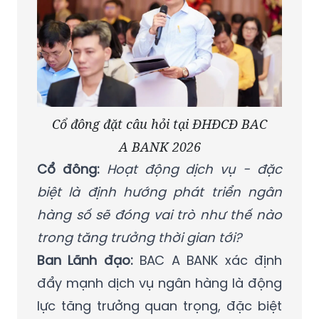
Cổ đông đặt câu hỏi tại ĐHĐCĐ BAC
A BANK 2026
Cổ đông:
Hoạt động dịch vụ - đặc
biệt là định hướng phát triển ngân
hàng số sẽ đóng vai trò như thế nào
trong tăng trưởng thời gian tới?
Ban Lãnh đạo:
BAC A BANK xác định
đẩy mạnh dịch vụ ngân hàng là động
lực tăng trưởng quan trọng, đặc biệt