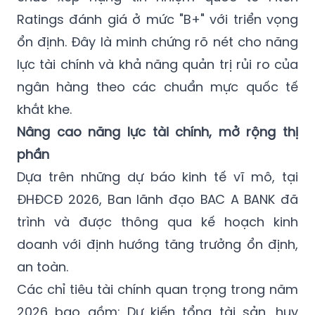
Ratings đánh giá ở mức "B+" với triển vọng
ổn định. Đây là minh chứng rõ nét cho năng
lực tài chính và khả năng quản trị rủi ro của
ngân hàng theo các chuẩn mực quốc tế
khắt khe.
Nâng cao năng lực tài chính, mở rộng thị
phần
Dựa trên những dự báo kinh tế vĩ mô, tại
ĐHĐCĐ 2026, Ban lãnh đạo BAC A BANK đã
trình và được thông qua kế hoạch kinh
doanh với định hướng tăng trưởng ổn định,
an toàn.
Các chỉ tiêu tài chính quan trọng trong năm
2026 bao gồm: Dự kiến tổng tài sản, huy