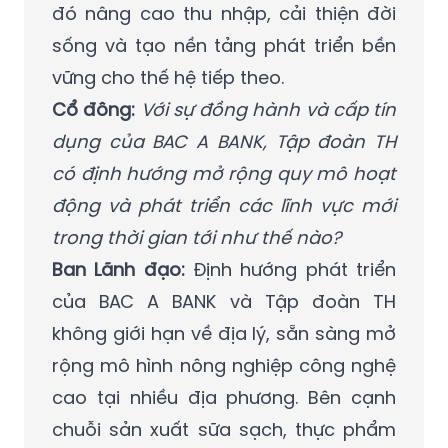
đó nâng cao thu nhập, cải thiện đời
sống và tạo nền tảng phát triển bền
vững cho thế hệ tiếp theo.
Cổ đông:
Với sự đồng hành và cấp tín
dụng của BAC A BANK, Tập đoàn TH
có định hướng mở rộng quy mô hoạt
động và phát triển các lĩnh vực mới
trong thời gian tới như thế nào?
Ban Lãnh đạo:
Định hướng phát triển
của BAC A BANK và Tập đoàn TH
không giới hạn về địa lý, sẵn sàng mở
rộng mô hình nông nghiệp công nghệ
cao tại nhiều địa phương. Bên cạnh
chuỗi sản xuất sữa sạch, thực phẩm