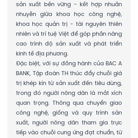
sản xuất bền vững - kết hợp nhuần
nhuyễn giữa khoa học công nghệ,
khoa học quản trị - tài nguyên thiên
nhiên và trí tuệ Việt để góp phần nâng
cao trình độ sản xuất và phát triển
kinh tế địa phương.
Đặc biệt, với sự đồng hành của BAC A
BANK, Tập đoàn TH thúc đẩy chuỗi giá
trị khép kín từ sản xuất đến tiêu dùng,
trong đó người nông dân là mắt xích
quan trọng. Thông qua chuyển giao
công nghệ, giống và quy trình sản
xuất, người nông dân tham gia trực
tiếp vào chuỗi cung ứng đạt chuẩn, từ