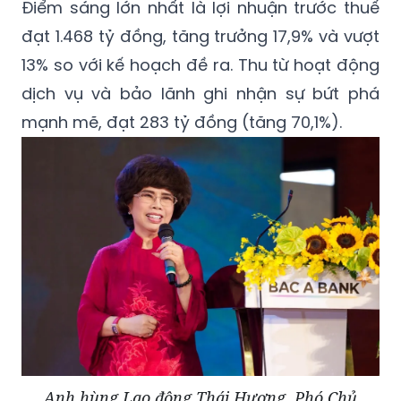
Điểm sáng lớn nhất là lợi nhuận trước thuế
đạt 1.468 tỷ đồng, tăng trưởng 17,9% và vượt
13% so với kế hoạch đề ra. Thu từ hoạt động
dịch vụ và bảo lãnh ghi nhận sự bứt phá
mạnh mẽ, đạt 283 tỷ đồng (tăng 70,1%).
Anh hùng Lao động Thái Hương, Phó Chủ