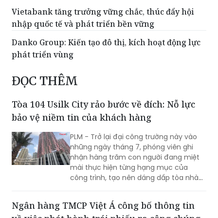
Vietabank tăng trưởng vững chắc, thúc đẩy hội
nhập quốc tế và phát triển bền vững
Danko Group: Kiến tạo đô thị, kích hoạt động lực
phát triển vùng
ĐỌC THÊM
Tòa 104 Usilk City rảo bước về đích: Nỗ lực
bảo vệ niềm tin của khách hàng
PLM - Trở lại đại công trường này vào
những ngày tháng 7, phóng viên ghi
nhận hàng trăm con người đang miệt
mài thực hiện từng hạng mục của
công trình, tạo nên dáng dấp tòa nhà
đang vươn lên mạnh mẽ.
Ngân hàng TMCP Việt Á công bố thông tin