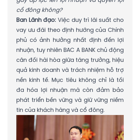
cổ đông không?
Ban Lãnh đạo:
Việc duy trì lãi suất cho
vay ưu đãi theo định hướng của Chính
phủ có ảnh hưởng nhất định đến lợi
nhuận, tuy nhiên BAC A BANK chủ động
cân đối hài hòa giữa tăng trưởng, hiệu
quả kinh doanh và trách nhiệm hỗ trợ
nền kinh tế. Mục tiêu không chỉ là tối
đa hóa lợi nhuận mà còn đảm bảo
phát triển bền vững và giữ vững niềm
tin của khách hàng và cổ đông.