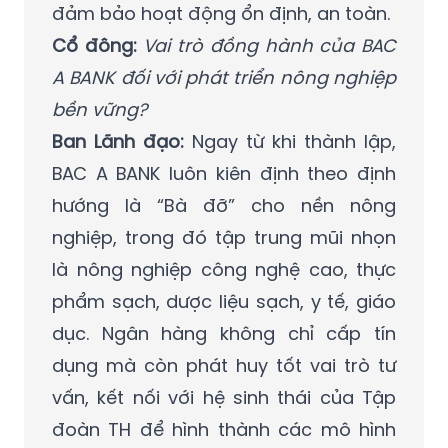
đảm bảo hoạt động ổn định, an toàn.
Cổ đông:
Vai trò đồng hành của BAC
A BANK đối với phát triển nông nghiệp
bền vững?
Ban Lãnh đạo:
Ngay từ khi thành lập,
BAC A BANK luôn kiên định theo định
hướng là “Bà đỡ” cho nền nông
nghiệp, trong đó tập trung mũi nhọn
là nông nghiệp công nghệ cao, thực
phẩm sạch, dược liệu sạch, y tế, giáo
dục. Ngân hàng không chỉ cấp tín
dụng mà còn phát huy tốt vai trò tư
vấn, kết nối với hệ sinh thái của Tập
đoàn TH để hình thành các mô hình