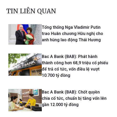
TIN LIÊN QUAN
Tổng thống Nga Vladimir Putin
trao Huân chương Hữu nghị cho
anh hùng lao động Thái Hương
Bac A Bank (BAB): Phát hành
thành công hơn 68,9 triệu cổ phiếu
để trả cổ tức, vốn điều lệ vượt
10.700 tỷ đồng
Bac A Bank (BAB): Chốt quyền
chia cổ tức, chuẩn bị tăng vốn lên
gần 12.000 tỷ đồng