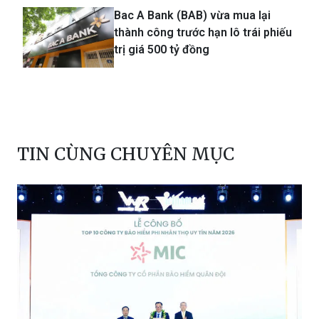
Bac A Bank (BAB) vừa mua lại
thành công trước hạn lô trái phiếu
trị giá 500 tỷ đồng
TIN CÙNG CHUYÊN MỤC