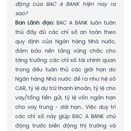
động của BAC A BANK hiện nay ra
sao?
Ban Lãnh đạo:
BAC A BANK luôn tuân
thủ đầy đủ các chỉ số an toàn theo
quy định của Ngân hàng Nhà nước,
đảm bảo nền tảng vững chắc cho
tăng trưởng: các chỉ số tài chính quan
trọng đều tuân thủ các giới hạn do
Ngân hàng Nhà nước đề ra như hệ số
CAR, tỷ lệ dự trữ thanh khoản, tỷ lệ cho
vay/tổng tiền gửi, tỷ lệ vốn ngắn hạn
cho vay trung - dài hạn... Việc duy trì
các chỉ số này giúp BAC A BANK chủ
động trước biến động thị trường và