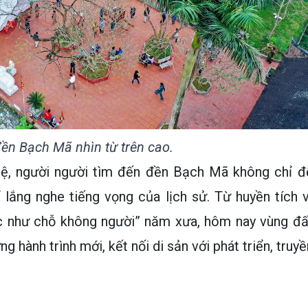
ền Bạch Mã nhìn từ trên cao.
hệ, người người tìm đến đền Bạch Mã không chỉ đ
lắng nghe tiếng vọng của lịch sử. Từ huyền tích v
c như chỗ không người” năm xưa, hôm nay vùng đấ
hành trình mới, kết nối di sản với phát triển, truyề