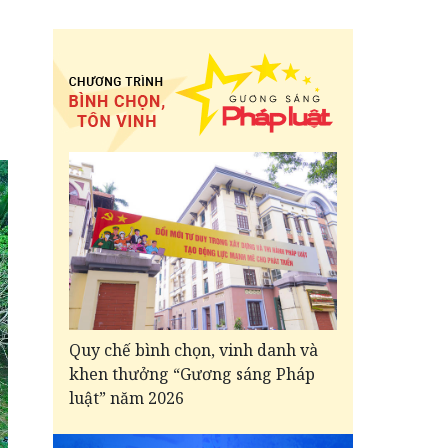
Quy chế bình chọn, vinh danh và
khen thưởng “Gương sáng Pháp
luật” năm 2026