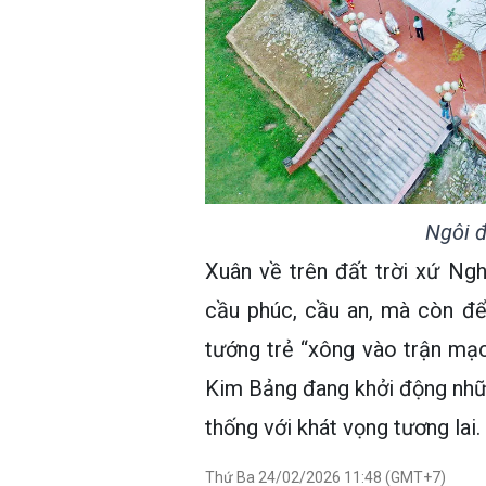
Ngôi đ
Xuân về trên đất trời xứ Ng
cầu phúc, cầu an, mà còn để 
tướng trẻ “xông vào trận mạ
Kim Bảng đang khởi động những 
thống với khát vọng tương lai.
Thứ Ba 24/02/2026 11:48 (GMT+7)