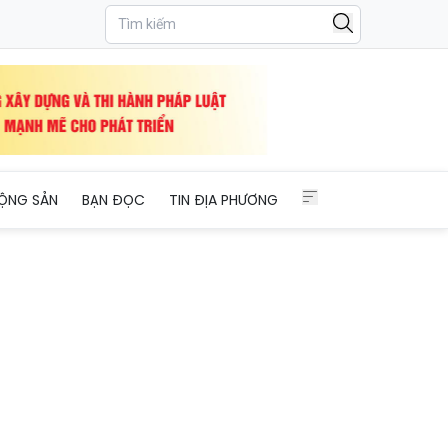
ỘNG SẢN
BẠN ĐỌC
TIN ĐỊA PHƯƠNG