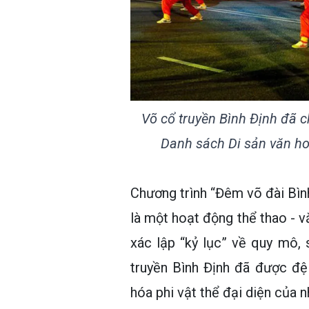
Võ cổ truyền Bình Định đã 
Danh sách Di sản văn hoá
Chương trình “Đêm võ đài Bình
là một hoạt động thể thao - 
xác lập “kỷ lục” về quy mô, 
truyền Bình Định đã được đệ
hóa phi vật thể đại diện của n