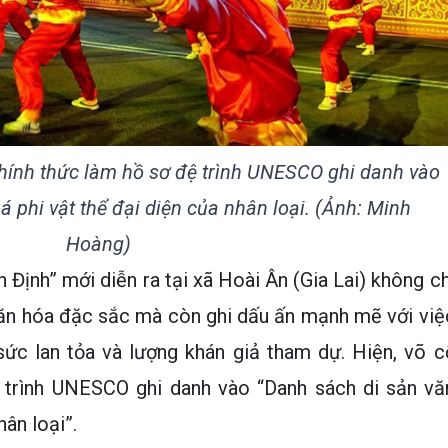
chính thức làm hồ sơ đệ trình UNESCO ghi danh vào
 phi vật thể đại diện của nhân loại. (Ảnh: Minh
Hoàng)
 Định” mới diễn ra tại xã Hoài Ân (Gia Lai) không ch
văn hóa đặc sắc mà còn ghi dấu ấn mạnh mẽ với việ
sức lan tỏa và lượng khán giả tham dự. Hiện, võ c
 trình UNESCO ghi danh vào “Danh sách di sản vă
hân loại”.