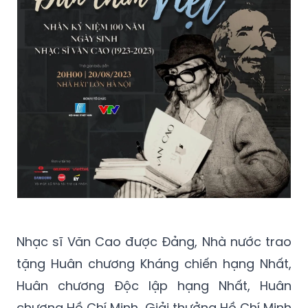
Nhạc sĩ Văn Cao được Đảng, Nhà nước trao