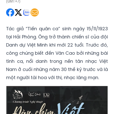
Thứ Bảy 05/08/2023 06:31
(GMT+7)
Tác giả “Tiến quân ca” sinh ngày 15/11/1923
tại Hải Phòng. Ông trở thành chiến sĩ của đội
Danh dự Việt Minh khi mới 22 tuổi. Trước đó,
công chúng biết đến Văn Cao bởi những bài
tình ca, nổi danh trong nền tân nhạc Việt
Nam ở cuối những năm 30 thế kỷ trước và là
một người tài hoa với thi, nhạc lãng mạn.