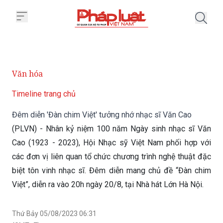
Trang chủ Đêm diễn 'Đàn chim Vi
Văn hóa
Timeline trang chủ
Đêm diễn 'Đàn chim Việt' tưởng nhớ nhạc sĩ Văn Cao
(PLVN) - Nhân kỷ niệm 100 năm Ngày sinh nhạc sĩ Văn
Cao (1923 - 2023), Hội Nhạc sỹ Việt Nam phối hợp với
các đơn vị liên quan tổ chức chương trình nghệ thuật đặc
biệt tôn vinh nhạc sĩ. Đêm diễn mang chủ đề “Đàn chim
Việt”, diễn ra vào 20h ngày 20/8, tại Nhà hát Lớn Hà Nội.