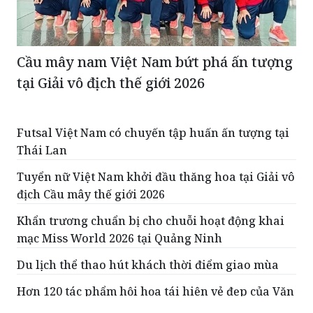
Cầu mây nam Việt Nam bứt phá ấn tượng
tại Giải vô địch thế giới 2026
Futsal Việt Nam có chuyến tập huấn ấn tượng tại
Thái Lan
Tuyển nữ Việt Nam khởi đầu thăng hoa tại Giải vô
địch Cầu mây thế giới 2026
Khẩn trương chuẩn bị cho chuỗi hoạt động khai
mạc Miss World 2026 tại Quảng Ninh
Du lịch thể thao hút khách thời điểm giao mùa