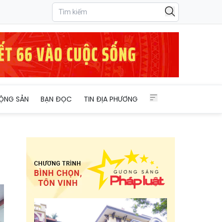
ỘNG SẢN
BẠN ĐỌC
TIN ĐỊA PHƯƠNG