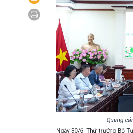
Quang cản
Ngày 30/6, Thứ trưởng Bộ Tư