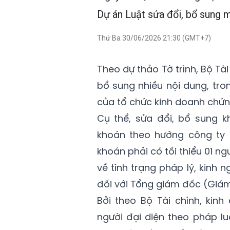
Dự án Luật sửa đổi, bổ sung 
Thứ Ba 30/06/2026 21:30 (GMT+7)
Theo dự thảo Tờ trình, Bộ Tài
bổ sung nhiều nội dung, tro
của tổ chức kinh doanh chứn
Cụ thể, sửa đổi, bổ sung k
khoán theo hướng công ty 
khoán phải có tối thiểu 01 n
về tình trạng pháp lý, kinh
đối với Tổng giám đốc (Giám
Bởi theo Bộ Tài chính, kin
người đại diện theo pháp l