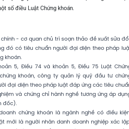
một số điều Luật Chứng khoán.
 chính - cơ quan chủ trì soạn thảo đề xuất sửa đổi
ng đó có tiêu chuẩn người đại diện theo pháp luậ
g khoán.
hoản 5, Điều 74 và khoản 5, Điều 75 Luật Chứn
chứng khoán, công ty quản lý quỹ đầu tư chứn
gười đại diện theo pháp luật đáp ứng các tiêu chuẩ
 nghiệm và chứng chỉ hành nghề tương ứng áp dụn
 đốc).
h doanh chứng khoán là ngành nghề có điều kiện
uật mới là người nhân danh doanh nghiệp xác lập