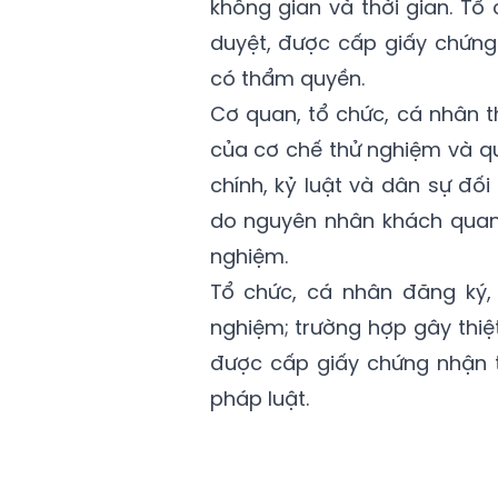
không gian và thời gian. Tổ 
duyệt, được cấp giấy chứng
có thẩm quyền.
Cơ quan, tổ chức, cá nhân 
của cơ chế thử nghiệm và qu
chính, kỷ luật và dân sự đối
do nguyên nhân khách quan
nghiệm.
Tổ chức, cá nhân đăng ký,
nghiệm; trường hợp gây thiệ
được cấp giấy chứng nhận t
pháp luật.