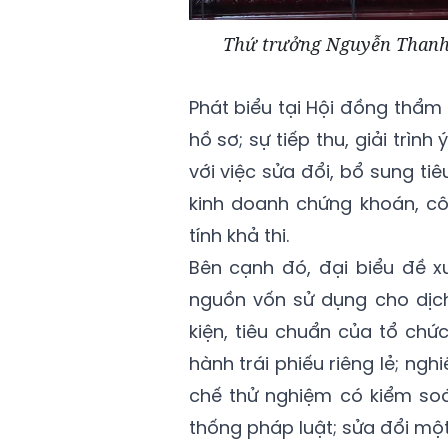
Thứ trưởng Nguyễn Thanh T
Phát biểu tại Hội đồng thẩm
hồ sơ; sự tiếp thu, giải trình
với việc sửa đổi, bổ sung ti
kinh doanh chứng khoán, cô
tính khả thi.
Bên cạnh đó, đại biểu đề 
nguồn vốn sử dụng cho dịch
kiện, tiêu chuẩn của tổ ch
hành trái phiếu riêng lẻ; ngh
chế thử nghiệm có kiểm so
thống pháp luật; sửa đổi mộ