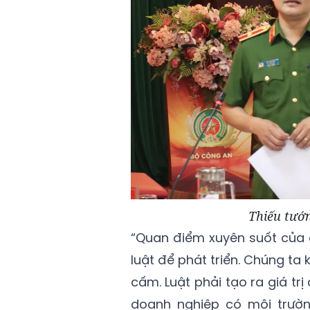
Thiếu tướn
“Quan điểm xuyên suốt của c
luật để phát triển. Chúng ta
cấm. Luật phải tạo ra giá tr
doanh nghiệp có môi trườn