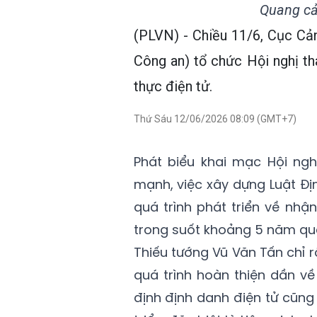
Quang cản
(PLVN) - Chiều 11/6, Cục Cảnh
Công an) tổ chức Hội nghị t
thực điện tử.
Thứ Sáu 12/06/2026 08:09 (GMT+7)
Phát biểu khai mạc Hội ngh
mạnh, việc xây dựng Luật Đị
quá trình phát triển về nhậ
trong suốt khoảng 5 năm qu
Thiếu tướng Vũ Văn Tấn chỉ 
quá trình hoàn thiện dần về
định định danh điện tử cũng l