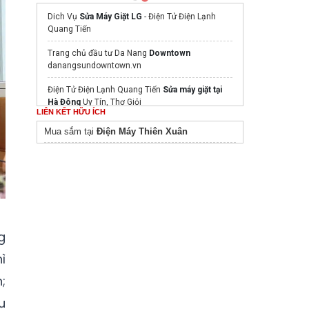
Dich Vụ
Sửa Máy Giặt LG
- Điện Tử Điện Lạnh
Quang Tiến
Trang chủ đầu tư Da Nang
Downtown
danangsundowntown.vn
Điện Tử Điện Lạnh Quang Tiến
Sửa máy giặt tại
Hà Đông
Uy Tín, Thợ Giỏi
LIÊN KẾT HỮU ÍCH
Mua sắm tại
Điện Máy Thiên Xuân
g
ì
;
ụ