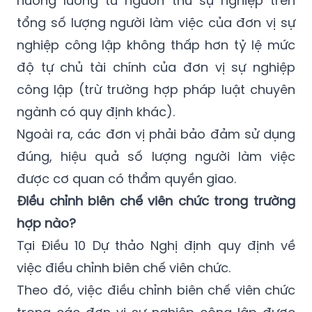
nghiệp công lập không thấp hơn tỷ lệ mức
độ tự chủ tài chính của đơn vị sự nghiệp
công lập (trừ trường hợp pháp luật chuyên
ngành có quy định khác).
Ngoài ra, các đơn vị phải bảo đảm sử dụng
đúng, hiệu quả số lượng người làm việc
được cơ quan có thẩm quyền giao.
Điều chỉnh biên chế viên chức trong trường
hợp nào?
Tại Điều 10 Dự thảo Nghị định quy định về
việc điều chỉnh biên chế viên chức.
Theo đó, việc điều chỉnh biên chế viên chức
trong các đơn vị sự nghiệp công lập được
thực hiện khi đơn vị có sự thay đổi một trong