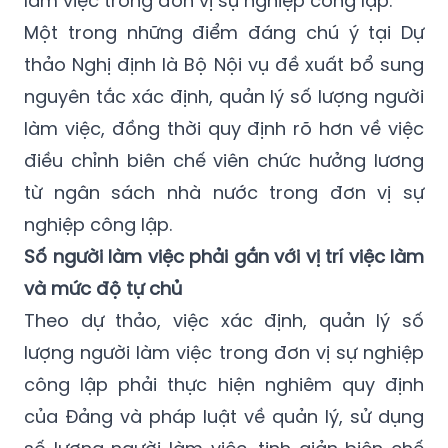
thảo Nghị định là Bộ Nội vụ đề xuất bổ sung
nguyên tắc xác định, quản lý số lượng người
làm việc, đồng thời quy định rõ hơn về việc
điều chỉnh biên chế viên chức hưởng lương
từ ngân sách nhà nước trong đơn vị sự
nghiệp công lập.
Số người làm việc phải gắn với vị trí việc làm
và mức độ tự chủ
Theo dự thảo, việc xác định, quản lý số
lượng người làm việc trong đơn vị sự nghiệp
công lập phải thực hiện nghiêm quy định
của Đảng và pháp luật về quản lý, sử dụng
số lượng người làm việc, tinh giản biên chế
trong đơn vị sự nghiệp công lập.