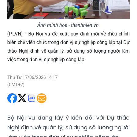
Ảnh minh họa - thanhnien.vn.
(PLVN) - Bộ Nội vụ đề xuất quy định mới về điều chỉnh
biên chế viên chức trong đơn vị sự nghiệp công lập tại Dự
thảo Nghị định về quản lý, sử dụng số lượng người làm
việc trong đơn vị sự nghiệp công lập.
Thứ Tư 17/06/2026 14:17
(GMT+7)
Bộ Nội vụ đang lấy ý kiến đối với Dự thảo
Nghị định về quản lý, sử dụng số lượng người
làm việc trong đơn vị sự nghiệp công lập.
Một trong những điểm đáng chú ý tại Dự