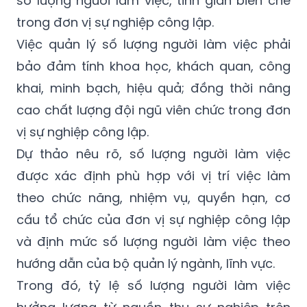
Việc quản lý số lượng người làm việc phải
bảo đảm tính khoa học, khách quan, công
khai, minh bạch, hiệu quả; đồng thời nâng
cao chất lượng đội ngũ viên chức trong đơn
vị sự nghiệp công lập.
Dự thảo nêu rõ, số lượng người làm việc
được xác định phù hợp với vị trí việc làm
theo chức năng, nhiệm vụ, quyền hạn, cơ
cấu tổ chức của đơn vị sự nghiệp công lập
và định mức số lượng người làm việc theo
hướng dẫn của bộ quản lý ngành, lĩnh vực.
Trong đó, tỷ lệ số lượng người làm việc
hưởng lương từ nguồn thu sự nghiệp trên
tổng số lượng người làm việc của đơn vị sự