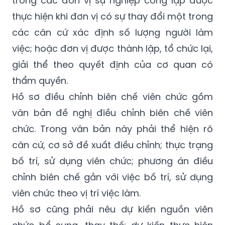
các căn cứ xác định số lượng người làm
việc; hoặc đơn vị được thành lập, tổ chức lại,
giải thể theo quyết định của cơ quan có
thẩm quyền.
Hồ sơ điều chỉnh biên chế viên chức gồm
văn bản đề nghị điều chỉnh biên chế viên
chức. Trong văn bản này phải thể hiện rõ
căn cứ, cơ sở đề xuất điều chỉnh; thực trạng
bố trí, sử dụng viên chức; phương án điều
chỉnh biên chế gắn với việc bố trí, sử dụng
viên chức theo vị trí việc làm.
Hồ sơ cũng phải nêu dự kiến nguồn viên
chức bổ sung, thay thế; dự kiến thực hiện
chính sách tinh giản biên chế và dự toán