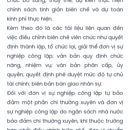
kinh phí thực hiện.
Kèm theo đó là các tài liệu liên quan đến
việc điều chỉnh biên chế viên chức như quyết
định thành lập, tổ chức lại, giải thể đơn vị sự
nghiệp công lập; văn bản quy định chức
năng, nhiệm vụ; văn bản phân cấp, ủy
quyền; quyết định phê duyệt mức độ tự chủ
tài chính; biên bản bàn giao nhân sự.
Đối với đơn vị sự nghiệp công lập tự bảo
đảm một phần chi thường xuyên và đơn vị
sự nghiệp công lập do ngân sách nhà nước
bảo đảm chi thường xuyên, khi thuộc trường
hợp phải điều chỉnh biên chế, đơn vị chuẩn
bị hồ sơ, báo cáo cơ quan cấp trên quản lý