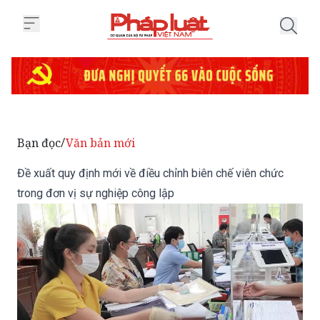
Trang chủ Đề xuất quy định mới 
Bạn đọc
Văn bản mới
/
Đề xuất quy định mới về điều chỉnh biên chế viên chức
trong đơn vị sự nghiệp công lập