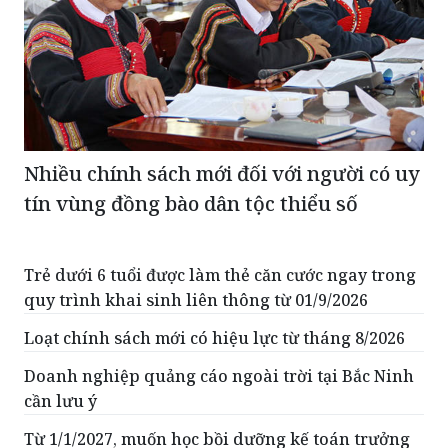
Nhiều chính sách mới đối với người có uy
tín vùng đồng bào dân tộc thiểu số
Trẻ dưới 6 tuổi được làm thẻ căn cước ngay trong
quy trình khai sinh liên thông từ 01/9/2026
Loạt chính sách mới có hiệu lực từ tháng 8/2026
Doanh nghiệp quảng cáo ngoài trời tại Bắc Ninh
cần lưu ý
Từ 1/1/2027, muốn học bồi dưỡng kế toán trưởng
phải có từ 2-3 năm kinh nghiệm