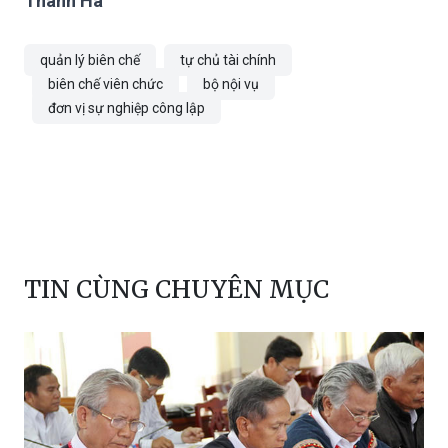
quản lý biên chế
tự chủ tài chính
biên chế viên chức
bộ nội vụ
đơn vị sự nghiệp công lập
TIN CÙNG CHUYÊN MỤC