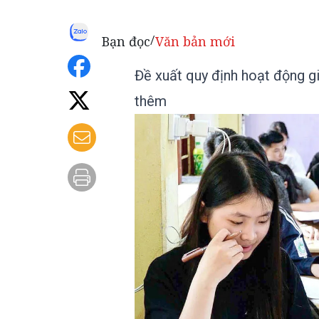
Bạn đọc
Văn bản mới
/
Đề xuất quy định hoạt động g
thêm