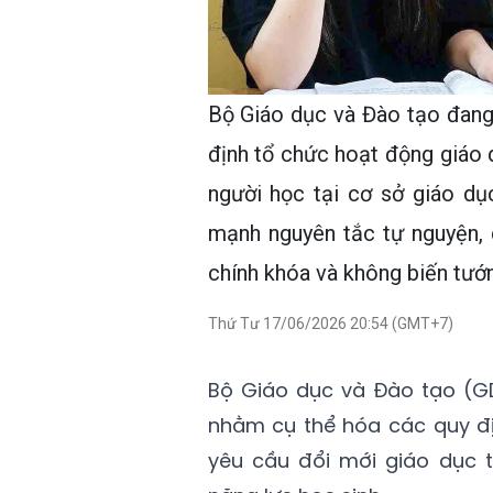
Bộ Giáo dục và Đào tạo đang
định tổ chức hoạt động giáo
người học tại cơ sở giáo dụ
mạnh nguyên tắc tự nguyện, 
chính khóa và không biến tướ
Thứ Tư 17/06/2026 20:54 (GMT+7)
Bộ Giáo dục và Đào tạo (G
nhằm cụ thể hóa các quy đị
yêu cầu đổi mới giáo dục t