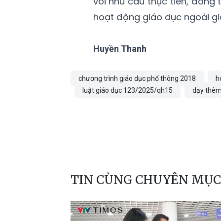
với nhu cầu thực tiễn, đồng 
hoạt động giáo dục ngoài gi
Huyền Thanh
chương trình giáo dục phổ thông 2018
h
luật giáo dục 123/2025/qh15
dạy thêm
TIN CÙNG CHUYÊN MỤC