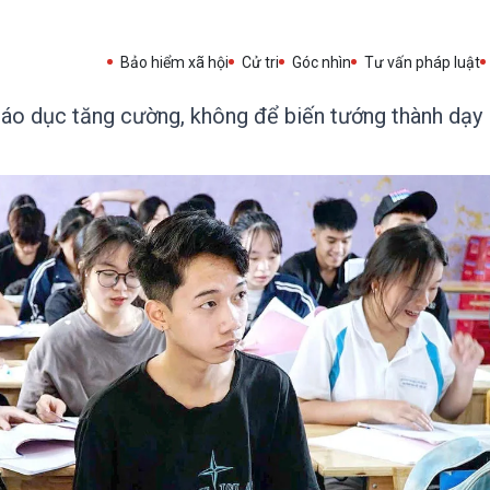
Bảo hiểm xã hội
Cử tri
Góc nhìn
Tư vấn pháp luật
iáo dục tăng cường, không để biến tướng thành dạy