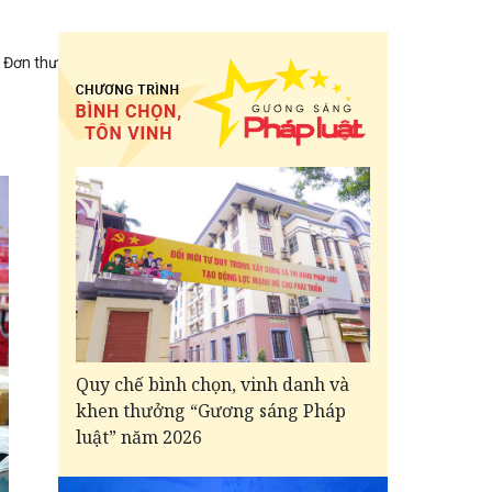
Đơn thư
Quy chế bình chọn, vinh danh và
khen thưởng “Gương sáng Pháp
luật” năm 2026