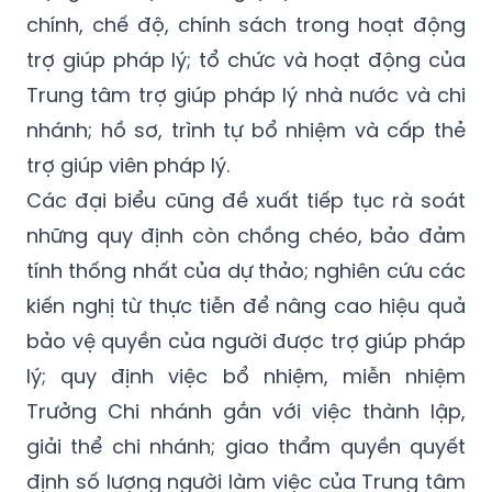
chính, chế độ, chính sách trong hoạt động
trợ giúp pháp lý; tổ chức và hoạt động của
Trung tâm trợ giúp pháp lý nhà nước và chi
nhánh; hồ sơ, trình tự bổ nhiệm và cấp thẻ
trợ giúp viên pháp lý.
Các đại biểu cũng đề xuất tiếp tục rà soát
những quy định còn chồng chéo, bảo đảm
tính thống nhất của dự thảo; nghiên cứu các
kiến nghị từ thực tiễn để nâng cao hiệu quả
bảo vệ quyền của người được trợ giúp pháp
lý; quy định việc bổ nhiệm, miễn nhiệm
Trưởng Chi nhánh gắn với việc thành lập,
giải thể chi nhánh; giao thẩm quyền quyết
định số lượng người làm việc của Trung tâm