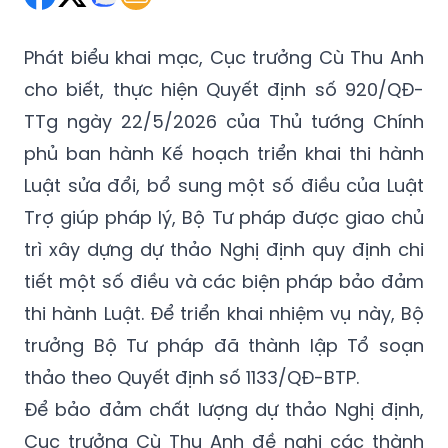
Phát biểu khai mạc, Cục trưởng Cù Thu Anh
cho biết, thực hiện Quyết định số 920/QĐ-
TTg ngày 22/5/2026 của Thủ tướng Chính
phủ ban hành Kế hoạch triển khai thi hành
Luật sửa đổi, bổ sung một số điều của Luật
Trợ giúp pháp lý, Bộ Tư pháp được giao chủ
trì xây dựng dự thảo Nghị định quy định chi
tiết một số điều và các biện pháp bảo đảm
thi hành Luật. Để triển khai nhiệm vụ này, Bộ
trưởng Bộ Tư pháp đã thành lập Tổ soạn
thảo theo Quyết định số 1133/QĐ-BTP.
Để bảo đảm chất lượng dự thảo Nghị định,
Cục trưởng Cù Thu Anh đề nghị các thành