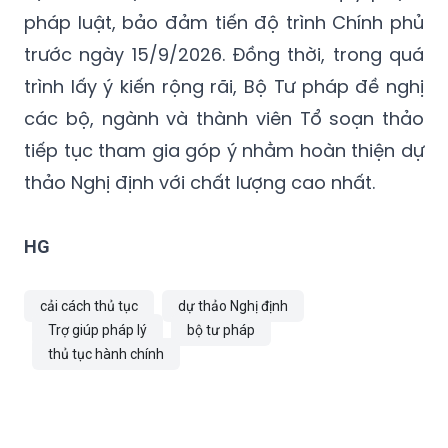
pháp luật, bảo đảm tiến độ trình Chính phủ
trước ngày 15/9/2026. Đồng thời, trong quá
trình lấy ý kiến rộng rãi, Bộ Tư pháp đề nghị
các bộ, ngành và thành viên Tổ soạn thảo
tiếp tục tham gia góp ý nhằm hoàn thiện dự
thảo Nghị định với chất lượng cao nhất.
HG
cải cách thủ tục
dự thảo Nghị định
Trợ giúp pháp lý
bộ tư pháp
thủ tục hành chính