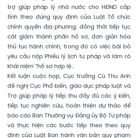
trợ giúp pháp lý nhà nước cho HĐND cấp
tỉnh theo đúng quy định của Luật Tổ chức
chính quyền địa phương; đồng thời tiếp tục
cắt giảm thành phần hồ sơ, đơn giản hóa
thủ tục hành chính, trong đó có việc bãi bỏ
yêu cầu nộp Phiếu lý lịch tư pháp và làm rõ
khái niệm “hồ sơ hợp lệ...
Kết luận cuộc họp, Cục trưởng Cù Thu Anh
đề nghị Cục Phổ biến, giáo dục pháp luật và
Trợ giúp pháp lý tiếp thu đầy đủ các ý kiến,
tiếp tục nghiên cứu, hoàn thiện dự thảo để
báo cáo Ban Thường vụ Đảng ủy Bộ Tư pháp
và thực hiện các bước tiếp theo theo quy
định của Luật Ban hành văn bản quy phạm