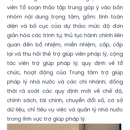
viên Tổ soạn thảo tập trung góp ý vào bốn
nhóm nội dung trọng tâm, gồm: tính toàn
diện và bố cục của dự thảo; mức độ đơn
giản hóa các trình tự, thủ tục hành chính liên
quan đến bổ nhiệm, miễn nhiệm, cấp, cấp
lại và thu hồi thẻ trợ giúp viên pháp lý, cộng
tác viên trợ giúp pháp lý; quy định về tổ
chức, hoạt động của Trung tâm trợ giúp
pháp lý nhà nước và các chi nhánh; đồng
thời rà soát các quy định mới về chế độ,
chính sách, tài chính, chuyển đổi số, cơ sở
dữ liệu, chỉ tiêu vụ việc và quản lý nhà nước
trong lĩnh vực trợ giúp pháp lý.