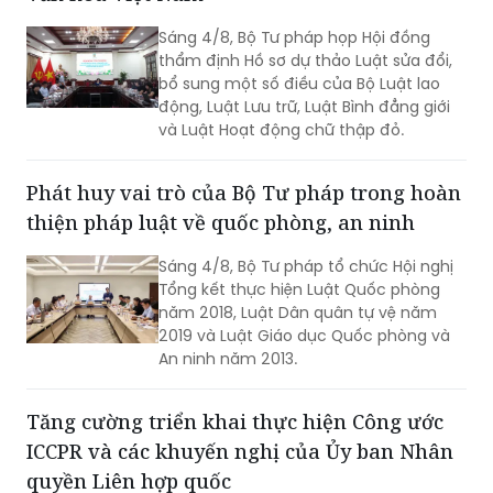
Sáng 4/8, Bộ Tư pháp họp Hội đồng
thẩm định Hồ sơ dự thảo Luật sửa đổi,
bổ sung một số điều của Bộ Luật lao
động, Luật Lưu trữ, Luật Bình đẳng giới
và Luật Hoạt động chữ thập đỏ.
Phát huy vai trò của Bộ Tư pháp trong hoàn
thiện pháp luật về quốc phòng, an ninh
Sáng 4/8, Bộ Tư pháp tổ chức Hội nghị
Tổng kết thực hiện Luật Quốc phòng
năm 2018, Luật Dân quân tự vệ năm
2019 và Luật Giáo dục Quốc phòng và
An ninh năm 2013.
Tăng cường triển khai thực hiện Công ước
ICCPR và các khuyến nghị của Ủy ban Nhân
quyền Liên hợp quốc