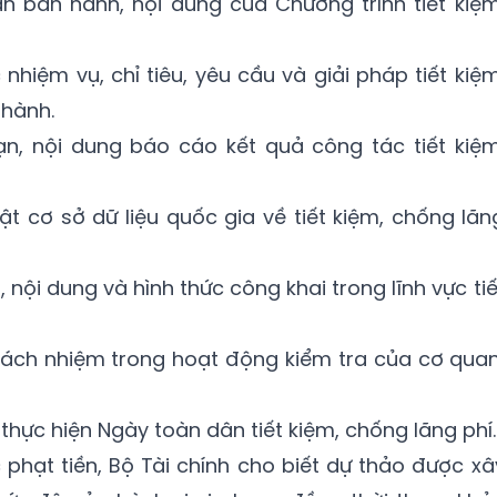
n ban hành, nội dung của Chương trình tiết kiệm
nhiệm vụ, chỉ tiêu, yêu cầu và giải pháp tiết kiệm
 hành.
ạn, nội dung báo cáo kết quả công tác tiết kiệm
t cơ sở dữ liệu quốc gia về tiết kiệm, chống lãn
 nội dung và hình thức công khai trong lĩnh vực tiế
trách nhiệm trong hoạt động kiểm tra của cơ quan
thực hiện Ngày toàn dân tiết kiệm, chống lãng phí.
 phạt tiền, Bộ Tài chính cho biết dự thảo được xâ