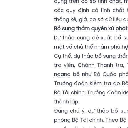
dựng trên cơ sở tính chất,
các quy định có tính chất 
thống kê, giá, cơ sở dữ liệu q
Bổ sung thẩm quyền xử phạt
Dự thảo cũng đề xuất bổ s
một số chủ thể nhằm phù hợp
Cụ thể, dự thảo bổ sung thẩ
tra viên, Chánh Thanh tra
ngang bộ như Bộ Quốc phò
Trưởng đoàn kiểm tra do Bộ
Bộ Tài chính; Trưởng đoàn k
thành lập.
Đáng chú ý, dự thảo bổ su
phòng Bộ Tài chính. Theo Bộ