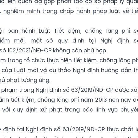
vực liên quan đã góp phần tạo cơ sở pháp lý qua
, nghiêm minh trong chấp hành pháp luật về tiế
ội ban hành Luật Tiết kiệm, chống lãng phí s
 điểm mới, một số quy định tại Nghị định s
 số 102/2021/NĐ-CP không còn phù hợp.
m trong tổ chức thực hiện tiết kiệm, chống lãng ph
 của Luật mới và dự thảo Nghị định hướng dẫn th
xử phạt tương ứng.
vi phạm trong Nghị định số 63/2019/NĐ-CP được xâ
ành tiết kiệm, chống lãng phí năm 2013 nên nay đ
p với quy định xử phạt trong các lĩnh vực chuyê
y định tại Nghị định số 63/2019/NĐ-CP thực chất l