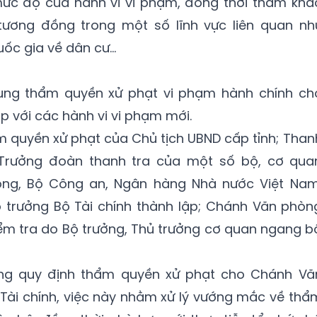
 mức độ của hành vi vi phạm, đồng thời tham khả
tương đồng trong một số lĩnh vực liên quan nh
uốc gia về dân cư...
ung thẩm quyền xử phạt vi phạm hành chính ch
 với các hành vi vi phạm mới.
m quyền xử phạt của Chủ tịch UBND cấp tỉnh; Than
, Trưởng đoàn thanh tra của một số bộ, cơ qua
ng, Bộ Công an, Ngân hàng Nhà nước Việt Nam
 trưởng Bộ Tài chính thành lập; Chánh Văn phòn
iểm tra do Bộ trưởng, Thủ trưởng cơ quan ngang b
ng quy định thẩm quyền xử phạt cho Chánh Vă
 Tài chính, việc này nhằm xử lý vướng mắc về thẩ