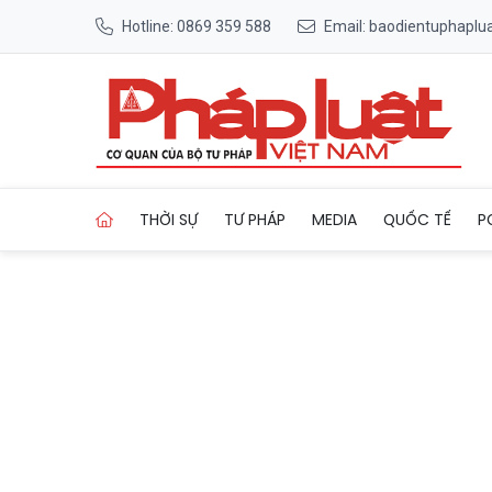
Hotline: 0869 359 588
Email: baodientuphapl
Trang chủ Đề xuất Nghị định
THỜI SỰ
TƯ PHÁP
MEDIA
QUỐC TẾ
P