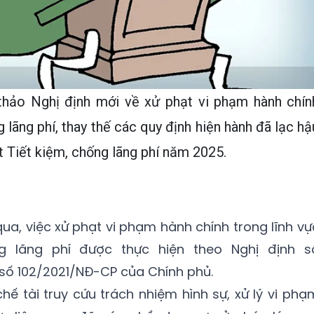
thảo Nghị định mới về xử phạt vi phạm hành chín
g lãng phí, thay thế các quy định hiện hành đã lạc hậ
t Tiết kiệm, chống lãng phí năm 2025.
qua, việc xử phạt vi phạm hành chính trong lĩnh vự
ng lãng phí được thực hiện theo Nghị định s
số 102/2021/NĐ-CP của Chính phủ.
hế tài truy cứu trách nhiệm hình sự, xử lý vi phạ