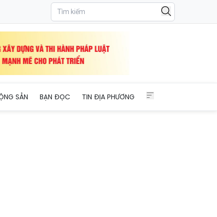
ỘNG SẢN
BẠN ĐỌC
TIN ĐỊA PHƯƠNG