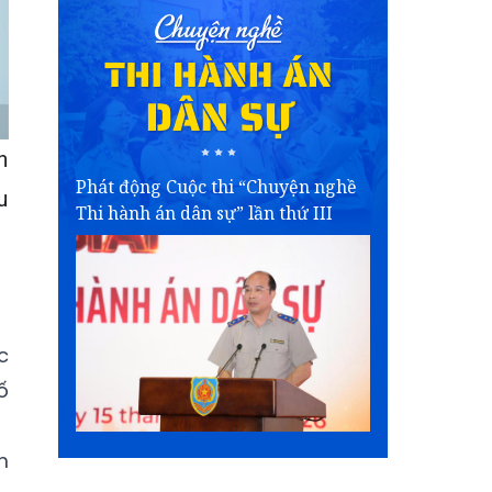
h
Phát động Cuộc thi “Chuyện nghề
u
Thi hành án dân sự” lần thứ III
c
ố
m