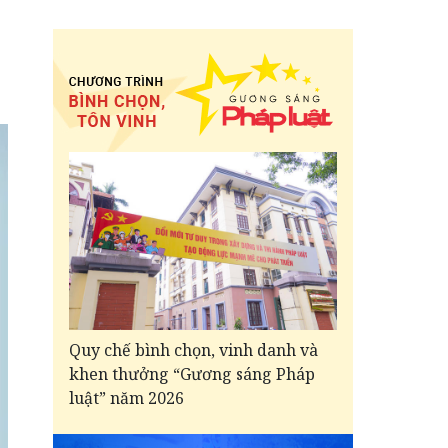
Quy chế bình chọn, vinh danh và
khen thưởng “Gương sáng Pháp
luật” năm 2026