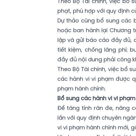
Theo Bộ Tài chính, việc bổ 
phạt, phù hợp với quy định c
Dự thảo cũng bổ sung các 
hoặc ban hành lại Chương tr
lập và gửi báo cáo đầy đủ, 
tiết kiệm, chống lãng phí; 
đầy đủ nội dung phải công kh
Theo Bộ Tài chính, việc bổ
các hành vi vi phạm được qu
phạm hành chính.
Bổ sung các hành vi vi phạm 
Để tăng tính răn đe, nâng 
lấn với quy định chuyên ngà
vi vi phạm hành chính mới, 