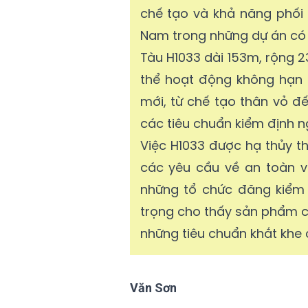
chế tạo và khả năng phối 
Nam trong những dự án có 
Tàu H1033 dài 153m, rộng 2
thể hoạt động không hạn 
mới, từ chế tạo thân vỏ đ
các tiêu chuẩn kiểm định n
Việc H1033 được hạ thủy 
các yêu cầu về an toàn v
những tổ chức đăng kiểm 
trọng cho thấy sản phẩm c
những tiêu chuẩn khắt khe c
Văn Sơn