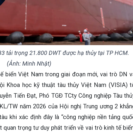
3 tải trọng 21.800 DWT được hạ thủy tại TP HCM.
(Ảnh: Minh Nhật)
tế biển Việt Nam trong giai đoạn mới, vai trò DN v
i Khoa học kỹ thuật tàu thủy Việt Nam (VISIA) t
uyễn Tiến Đạt, Phó TGĐ TCty Công nghiệp Tàu thủ
8-KL/TW năm 2026 của Hội nghị Trung ương 2 khẳn
tàu khi xác định đây là “công nghiệp nền tảng quố
 quan trọng tư duy phát triển về vai trò kinh tế biển