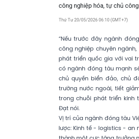
công nghiệp hóa, tự chủ công n
Thứ Tư 20/05/2026 06:10 (GMT+7)
“Nếu trước đây ngành đóng
công nghiệp chuyên ngành, 
phát triển quốc gia với vai 
có ngành đóng tàu mạnh sẽ
chủ quyền biển đảo, chủ độ
trường nước ngoài, tiết giảm
trong chuỗi phát triển kinh
Đạt nói.
Vị trí của ngành đóng tàu V
lược: Kinh tế - logistics - a
thành một cực tăng trưởng m