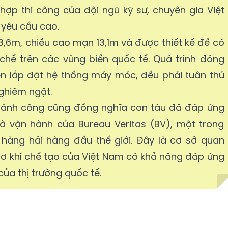
hợp thi công của đội ngũ kỹ sư, chuyên gia Việt
yêu cầu cao.
3,6m, chiều cao mạn 13,1m và được thiết kế để có
chế trên các vùng biển quốc tế. Quá trình đóng
ến lắp đặt hệ thống máy móc, đều phải tuân thủ
ghiêm ngặt.
thành công cũng đồng nghĩa con tàu đã đáp ứng
à vận hành của Bureau Veritas (BV), một trong
hàng hải hàng đầu thế giới. Đây là cơ sở quan
ơ khí chế tạo của Việt Nam có khả năng đáp ứng
ủa thị trường quốc tế.