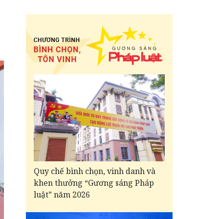
Quy chế bình chọn, vinh danh và
khen thưởng “Gương sáng Pháp
luật” năm 2026