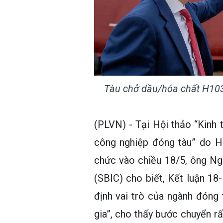
Tàu chở dầu/hóa chất H103
(PLVN) - Tại Hội thảo “Kinh 
công nghiệp đóng tàu” do Hộ
chức vào chiều 18/5, ông Ng
(SBIC) cho biết, Kết luận 1
định vai trò của ngành đóng 
gia”, cho thấy bước chuyển rất