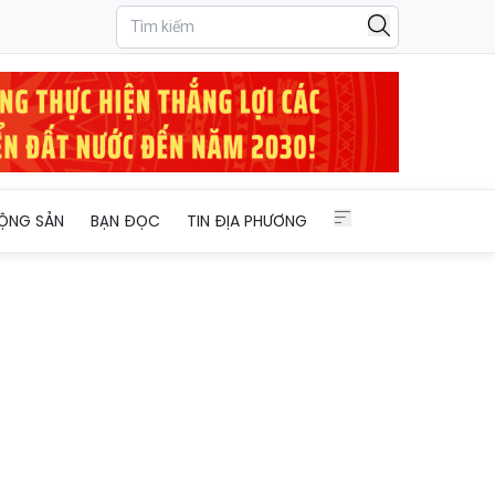
ỘNG SẢN
BẠN ĐỌC
TIN ĐỊA PHƯƠNG