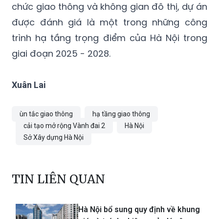
chức giao thông và không gian đô thị, dự án
được đánh giá là một trong những công
trình hạ tầng trọng điểm của Hà Nội trong
giai đoạn 2025 - 2028.
Xuân Lai
ùn tắc giao thông
hạ tầng giao thông
cải tạo mở rộng Vành đai 2
Hà Nội
Sở Xây dựng Hà Nội
TIN LIÊN QUAN
Hà Nội bổ sung quy định về khung