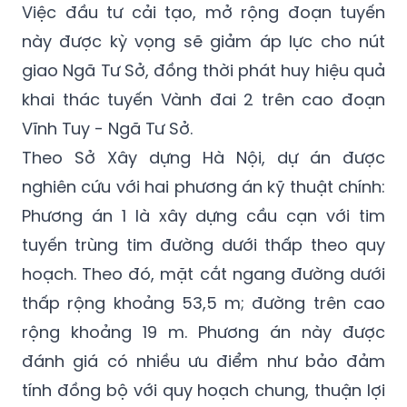
Việc đầu tư cải tạo, mở rộng đoạn tuyến
này được kỳ vọng sẽ giảm áp lực cho nút
giao Ngã Tư Sở, đồng thời phát huy hiệu quả
khai thác tuyến Vành đai 2 trên cao đoạn
Vĩnh Tuy - Ngã Tư Sở.
Theo Sở Xây dựng Hà Nội, dự án được
nghiên cứu với hai phương án kỹ thuật chính:
Phương án 1 là xây dựng cầu cạn với tim
tuyến trùng tim đường dưới thấp theo quy
hoạch. Theo đó, mặt cắt ngang đường dưới
thấp rộng khoảng 53,5 m; đường trên cao
rộng khoảng 19 m. Phương án này được
đánh giá có nhiều ưu điểm như bảo đảm
tính đồng bộ với quy hoạch chung, thuận lợi