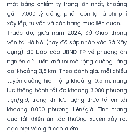
mặt bằng chiếm tỷ trọng lớn nhất, khoảng
gần 17.000 tỷ đồng; phần còn lại là chi phí
xây lắp, tư vấn và các hạng mục liên quan.
Trước đó, giữa năm 2024, Sở Giao thông
vận tải Hà Nội (nay đã sáp nhập vào Sở Xây
dựng) đã báo cáo UBND TP về phương án
nghiên cứu tiền khả thi mở rộng đường Láng
dài khoảng 3,8 km. Theo đánh giá, mỗi chiều
tuyến đường hiện rộng khoảng 10,5 m, năng
lực thông hành tối đa khoảng 3.000 phương
tiện/giờ, trong khi lưu lượng thực tế lên tới
khoảng 8.000 phương tiện/giờ. Tình trạng
quá tải khiến ùn tắc thường xuyên xảy ra,
đặc biệt vào giờ cao điểm.