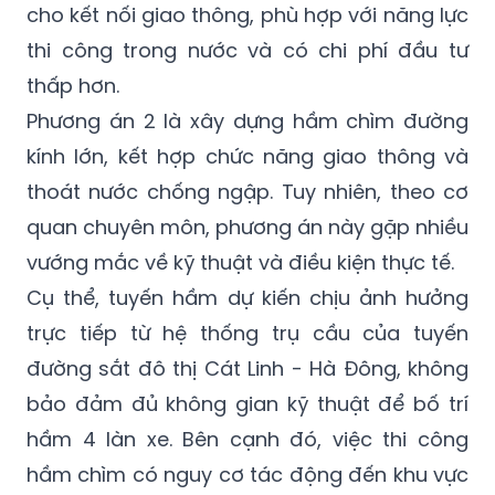
cho kết nối giao thông, phù hợp với năng lực
thi công trong nước và có chi phí đầu tư
thấp hơn.
Phương án 2 là xây dựng hầm chìm đường
kính lớn, kết hợp chức năng giao thông và
thoát nước chống ngập. Tuy nhiên, theo cơ
quan chuyên môn, phương án này gặp nhiều
vướng mắc về kỹ thuật và điều kiện thực tế.
Cụ thể, tuyến hầm dự kiến chịu ảnh hưởng
trực tiếp từ hệ thống trụ cầu của tuyến
đường sắt đô thị Cát Linh - Hà Đông, không
bảo đảm đủ không gian kỹ thuật để bố trí
hầm 4 làn xe. Bên cạnh đó, việc thi công
hầm chìm có nguy cơ tác động đến khu vực