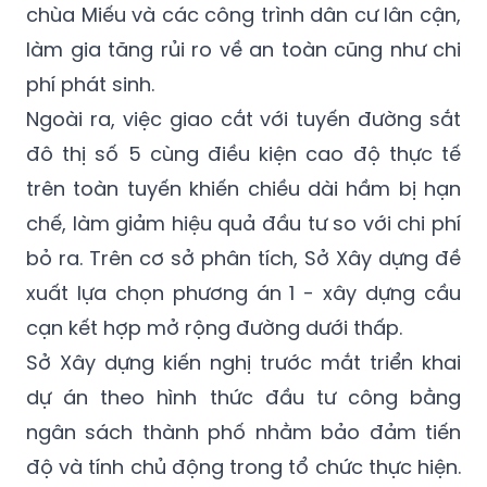
chùa Miếu và các công trình dân cư lân cận,
làm gia tăng rủi ro về an toàn cũng như chi
phí phát sinh.
Ngoài ra, việc giao cắt với tuyến đường sắt
đô thị số 5 cùng điều kiện cao độ thực tế
trên toàn tuyến khiến chiều dài hầm bị hạn
chế, làm giảm hiệu quả đầu tư so với chi phí
bỏ ra. Trên cơ sở phân tích, Sở Xây dựng đề
xuất lựa chọn phương án 1 - xây dựng cầu
cạn kết hợp mở rộng đường dưới thấp.
Sở Xây dựng kiến nghị trước mắt triển khai
dự án theo hình thức đầu tư công bằng
ngân sách thành phố nhằm bảo đảm tiến
độ và tính chủ động trong tổ chức thực hiện.