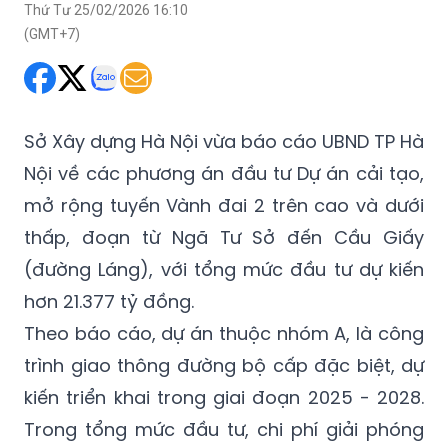
Thứ Tư 25/02/2026 16:10
(GMT+7)
Sở Xây dựng Hà Nội vừa báo cáo UBND TP Hà
Nội về các phương án đầu tư Dự án cải tạo,
mở rộng tuyến Vành đai 2 trên cao và dưới
thấp, đoạn từ Ngã Tư Sở đến Cầu Giấy
(đường Láng), với tổng mức đầu tư dự kiến
hơn 21.377 tỷ đồng.
Theo báo cáo, dự án thuộc nhóm A, là công
trình giao thông đường bộ cấp đặc biệt, dự
kiến triển khai trong giai đoạn 2025 - 2028.
Trong tổng mức đầu tư, chi phí giải phóng