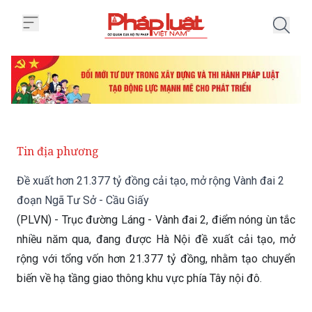
Trang chủ Đề xuất hơn 21.377 tỷ
Tin địa phương
Đề xuất hơn 21.377 tỷ đồng cải tạo, mở rộng Vành đai 2
đoạn Ngã Tư Sở - Cầu Giấy
(PLVN) - Trục đường Láng - Vành đai 2, điểm nóng ùn tắc
nhiều năm qua, đang được Hà Nội đề xuất cải tạo, mở
rộng với tổng vốn hơn 21.377 tỷ đồng, nhằm tạo chuyển
biến về hạ tầng giao thông khu vực phía Tây nội đô.