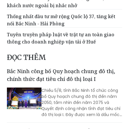
khách nước ngoài bị nhắc nhở
Thống nhất đầu tư mở rộng Quốc lộ 37, tăng kết
nối Bắc Ninh - Hải Phòng
Tuyên truyền pháp luật về trật tự an toàn giao
thông cho doanh nghiệp vận tải ở Huế
ĐỌC THÊM
Bắc Ninh công bố Quy hoạch chung đô thị,
chính thức đạt tiêu chí đô thị loại I
Chiều 5/8, tỉnh Bắc Ninh tổ chức công
bố Quy hoạch chung đô thị đến năm
2050, tầm nhìn đến năm 2075 và
Quyết định công nhận tỉnh đạt tiêu chí
đô thị loại I. Đây được xem là dấu mốc
có ý nghĩa đặc biệt, tạo nền tảng quan
trọng để Bắc Ninh hiện thực hóa mục