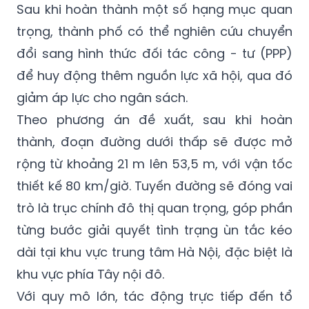
Sau khi hoàn thành một số hạng mục quan
trọng, thành phố có thể nghiên cứu chuyển
đổi sang hình thức đối tác công - tư (PPP)
để huy động thêm nguồn lực xã hội, qua đó
giảm áp lực cho ngân sách.
Theo phương án đề xuất, sau khi hoàn
thành, đoạn đường dưới thấp sẽ được mở
rộng từ khoảng 21 m lên 53,5 m, với vận tốc
thiết kế 80 km/giờ. Tuyến đường sẽ đóng vai
trò là trục chính đô thị quan trọng, góp phần
từng bước giải quyết tình trạng ùn tắc kéo
dài tại khu vực trung tâm Hà Nội, đặc biệt là
khu vực phía Tây nội đô.
Với quy mô lớn, tác động trực tiếp đến tổ