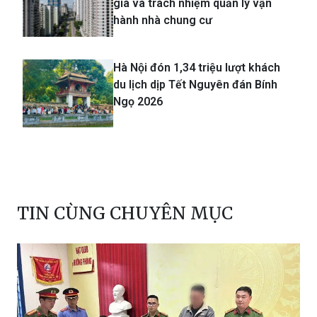
giá và trách nhiệm quản lý vận
hành nhà chung cư
Hà Nội đón 1,34 triệu lượt khách
du lịch dịp Tết Nguyên đán Bính
Ngọ 2026
TIN CÙNG CHUYÊN MỤC