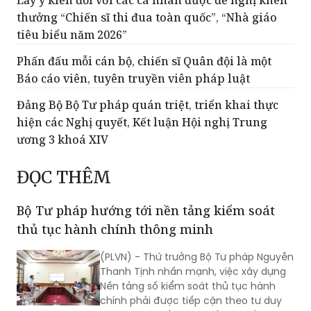
thưởng “Chiến sĩ thi đua toàn quốc”, “Nhà giáo
tiêu biểu năm 2026”
Phấn đấu mỗi cán bộ, chiến sĩ Quân đội là một
Báo cáo viên, tuyên truyền viên pháp luật
Đảng Bộ Bộ Tư pháp quán triệt, triển khai thực
hiện các Nghị quyết, Kết luận Hội nghị Trung
ương 3 khoá XIV
ĐỌC THÊM
Bộ Tư pháp hướng tới nền tảng kiểm soát
thủ tục hành chính thông minh
(PLVN) - Thứ trưởng Bộ Tư pháp Nguyễn
Thanh Tịnh nhấn mạnh, việc xây dựng
Nền tảng số kiểm soát thủ tục hành
chính phải được tiếp cận theo tư duy