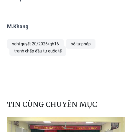
M.Khang
nghị quyết 20/2026/qh16
bộ tư pháp
tranh chấp đầu tư quốc tế
TIN CÙNG CHUYÊN MỤC