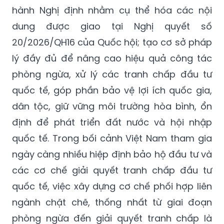
hành Nghị định nhằm cụ thể hóa các nội
dung được giao tại Nghị quyết số
20/2026/QH16 của Quốc hội; tạo cơ sở pháp
lý đầy đủ để nâng cao hiệu quả công tác
phòng ngừa, xử lý các tranh chấp đầu tư
quốc tế, góp phần bảo vệ lợi ích quốc gia,
dân tộc, giữ vững môi trường hòa bình, ổn
định để phát triển đất nước và hội nhập
quốc tế. Trong bối cảnh Việt Nam tham gia
ngày càng nhiều hiệp định bảo hộ đầu tư và
các cơ chế giải quyết tranh chấp đầu tư
quốc tế, việc xây dựng cơ chế phối hợp liên
ngành chặt chẽ, thống nhất từ giai đoạn
phòng ngừa đến giải quyết tranh chấp là