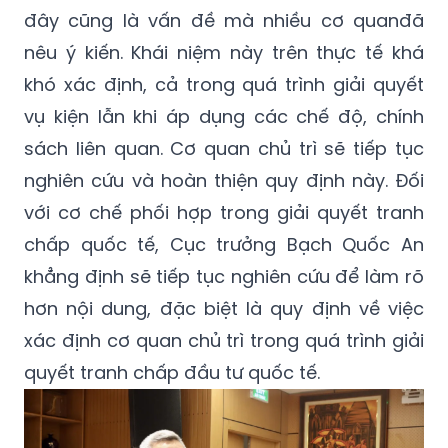
đây cũng là vấn đề mà nhiều cơ quanđã
nêu ý kiến. Khái niệm này trên thực tế khá
khó xác định, cả trong quá trình giải quyết
vụ kiện lẫn khi áp dụng các chế độ, chính
sách liên quan. Cơ quan chủ trì sẽ tiếp tục
nghiên cứu và hoàn thiện quy định này. Đối
với cơ chế phối hợp trong giải quyết tranh
chấp quốc tế, Cục trưởng Bạch Quốc An
khẳng định sẽ tiếp tục nghiên cứu để làm rõ
hơn nội dung, đặc biệt là quy định về việc
xác định cơ quan chủ trì trong quá trình giải
quyết tranh chấp đầu tư quốc tế.