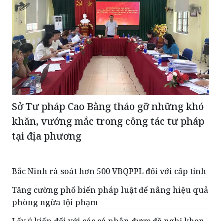
Sở Tư pháp Cao Bằng tháo gỡ những khó
khăn, vướng mắc trong công tác tư pháp
tại địa phương
Bắc Ninh rà soát hơn 500 VBQPPL đối với cấp tỉnh
Tăng cường phổ biến pháp luật để nâng hiệu quả
phòng ngừa tội phạm
Lấy ý kiến đối với các cá nhân được đề nghị khen