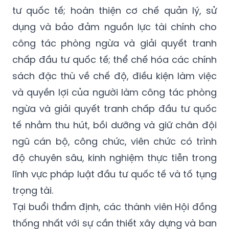
tư quốc tế; hoàn thiện cơ chế quản lý, sử
dụng và bảo đảm nguồn lực tài chính cho
công tác phòng ngừa và giải quyết tranh
chấp đầu tư quốc tế; thể chế hóa các chính
sách đặc thù về chế độ, điều kiện làm việc
và quyền lợi của người làm công tác phòng
ngừa và giải quyết tranh chấp đầu tư quốc
tế nhằm thu hút, bồi dưỡng và giữ chân đội
ngũ cán bộ, công chức, viên chức có trình
độ chuyên sâu, kinh nghiệm thực tiễn trong
lĩnh vực pháp luật đầu tư quốc tế và tố tụng
trọng tài.
Tại buổi thẩm định, các thành viên Hội đồng
thống nhất với sự cần thiết xây dựng và ban