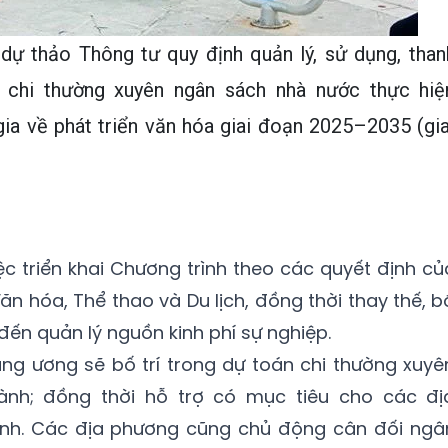
 dự thảo Thông tư quy định quản lý, sử dụng, than
í chi thường xuyên ngân sách nhà nước thực hiệ
ia về phát triển văn hóa giai đoạn 2025–2035 (gia
c triển khai Chương trình theo các quyết định củ
n hóa, Thể thao và Du lịch, đồng thời thay thế, b
đến quản lý nguồn kinh phí sự nghiệp.
ng ương sẽ bố trí trong dự toán chi thường xuyê
nh; đồng thời hỗ trợ có mục tiêu cho các đị
rình. Các địa phương cũng chủ động cân đối ngâ