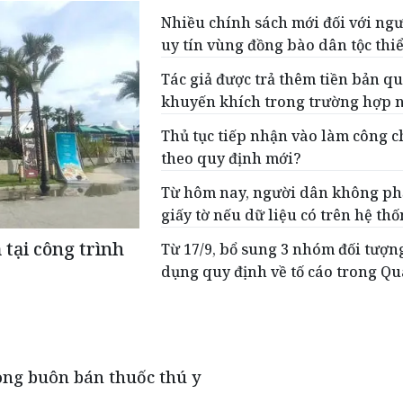
Nhiều chính sách mới đối với ngư
uy tín vùng đồng bào dân tộc thi
Tác giả được trả thêm tiền bản q
khuyến khích trong trường hợp 
Thủ tục tiếp nhận vào làm công c
theo quy định mới?
Từ hôm nay, người dân không ph
giấy tờ nếu dữ liệu có trên hệ th
tại công trình
Từ 17/9, bổ sung 3 nhóm đối tượn
dụng quy định về tố cáo trong Qu
ong buôn bán thuốc thú y