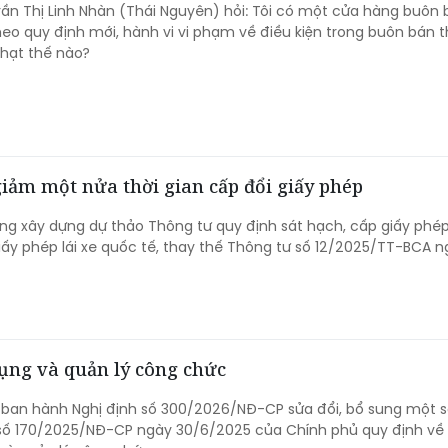
rần Thị Linh Nhàn (Thái Nguyên) hỏi: Tôi có một cửa hàng buôn
heo quy định mới, hành vi vi phạm về điều kiện trong buôn bán 
phạt thế nào?
 giảm một nửa thời gian cấp đổi giấy phép
g xây dựng dự thảo Thông tư quy định sát hạch, cấp giấy phép 
iấy phép lái xe quốc tế, thay thế Thông tư số 12/2025/TT-BCA 
ụng và quản lý công chức
 ban hành Nghị định số 300/2026/NĐ-CP sửa đổi, bổ sung một s
 số 170/2025/NĐ-CP ngày 30/6/2025 của Chính phủ quy định về