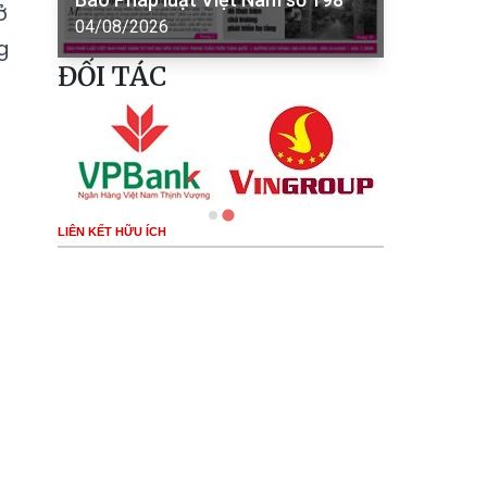
ở
04/08/2026
g
ĐỐI TÁC
LIÊN KẾT HỮU ÍCH