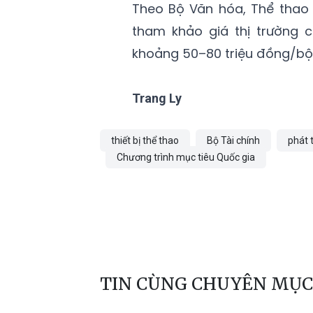
Theo Bộ Văn hóa, Thể thao 
tham khảo giá thị trường 
khoảng 50–80 triệu đồng/bộ, t
Trang Ly
thiết bị thể thao
Bộ Tài chính
phát 
Chương trình mục tiêu Quốc gia
TIN CÙNG CHUYÊN MỤC