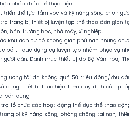
hợp pháp khác để thực hiện.
t triển thể lực, tầm vóc và kỹ năng sống cho ngườ
trợ trang bị thiết bị luyện tập thể thao đơn giản tạ
hôn, bản, trường học, nhà máy, xí nghiệp.
các khu dân cư có không gian phù hợp nhưng chư
được bố trí các dụng cụ luyện tập nhằm phục vụ nh
 người dân. Danh mục thiết bị do Bộ Văn hóa, Th
ung ương tối đa không quá 50 triệu đồng/khu dâ
sử dụng thiết bị thực hiện theo quy định của phá
ài sản công.
 trợ tổ chức các hoạt động thể dục thể thao cộn
trang bị kỹ năng sống, phòng chống tai nạn, thiê