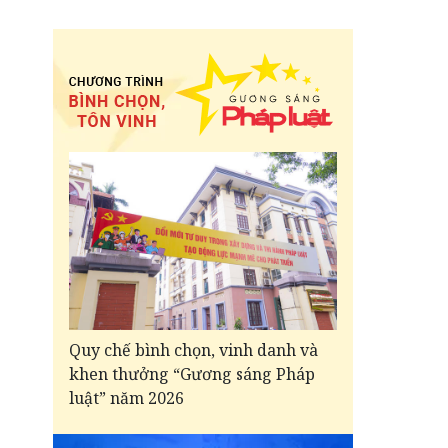
Quy chế bình chọn, vinh danh và
khen thưởng “Gương sáng Pháp
luật” năm 2026