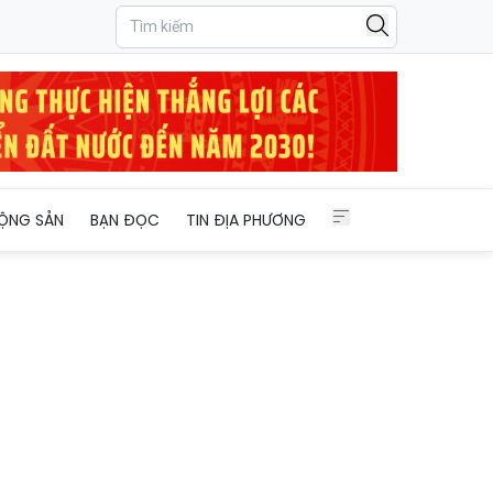
ỘNG SẢN
BẠN ĐỌC
TIN ĐỊA PHƯƠNG