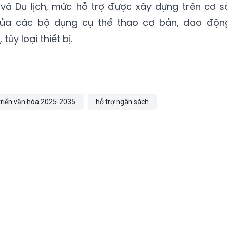
và Du lịch, mức hỗ trợ được xây dựng trên cơ s
của các bộ dụng cụ thể thao cơ bản, dao độn
ùy loại thiết bị.
triển văn hóa 2025-2035
hỗ trợ ngân sách