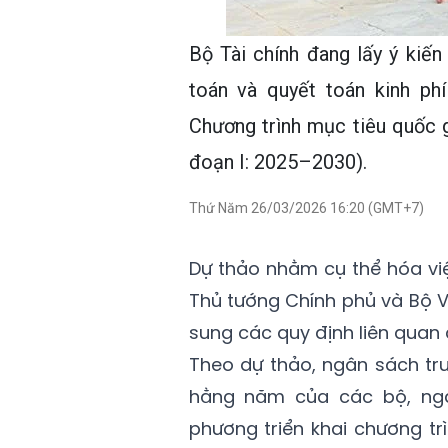
Bộ Tài chính đang lấy ý kiến
toán và quyết toán kinh ph
Chương trình mục tiêu quốc g
đoạn I: 2025–2030).
Thứ Năm 26/03/2026 16:20 (GMT+7)
Dự thảo nhằm cụ thể hóa việ
Thủ tướng Chính phủ và Bộ Vă
sung các quy định liên quan 
Theo dự thảo, ngân sách tru
hằng năm của các bộ, ngà
phương triển khai chương t