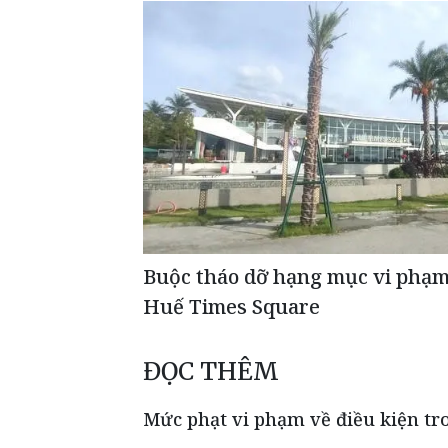
Buộc tháo dỡ hạng mục vi phạm 
Huế Times Square
ĐỌC THÊM
Mức phạt vi phạm về điều kiện tr