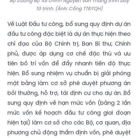
Bộ trưởng Bộ Tài chính Nguyễn Văn Thắng trình bày
Tờ trình. (Ảnh: Cổng TTĐTQH)
Về Luật Đầu tư công, bổ sung quy định dự án
đầu tư công đặc biệt là dự án thực hiện theo
chỉ đạo của Bộ Chính trị, Ban Bí thư, Chính
phủ, được áp dụng cơ chế đặc thù và ưu
tiên bố trí vốn để đẩy nhanh tiến độ thực
hiện. Bổ sung nhiệm vụ chuẩn bị giải phóng
mặt bằng làm cơ sở phê duyệt phương án
bồi thường, hỗ trợ, tái định cư cho dự án. Bổ
sung quy định về hạn mức vốn (bằng 2 lần
mức vốn kế hoạch đầu tư công giai đoạn
hiện tại) làm cơ sở cho các Bộ, cơ quan, địa
phương chủ động thẩm định vốn, phê duyệt