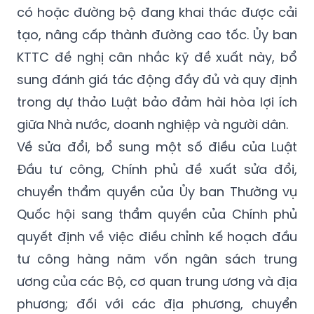
có hoặc đường bộ đang khai thác được cải
tạo, nâng cấp thành đường cao tốc. Ủy ban
KTTC đề nghị cân nhắc kỹ đề xuất này, bổ
sung đánh giá tác động đầy đủ và quy định
trong dự thảo Luật bảo đảm hài hòa lợi ích
giữa Nhà nước, doanh nghiệp và người dân.
Về sửa đổi, bổ sung một số điều của Luật
Đầu tư công, Chính phủ đề xuất sửa đổi,
chuyển thẩm quyền của Ủy ban Thường vụ
Quốc hội sang thẩm quyền của Chính phủ
quyết định về việc điều chỉnh kế hoạch đầu
tư công hàng năm vốn ngân sách trung
ương của các Bộ, cơ quan trung ương và địa
phương; đối với các địa phương, chuyển