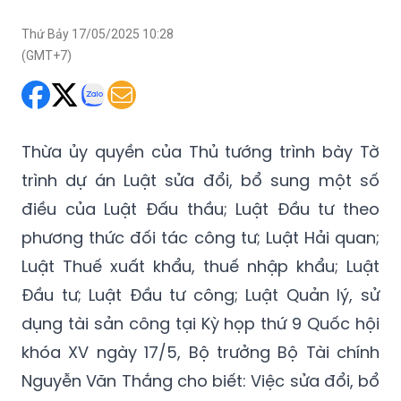
Thứ Bảy 17/05/2025 10:28
(GMT+7)
Thừa ủy quyền của Thủ tướng trình bày Tờ
trình dự án Luật sửa đổi, bổ sung một số
điều của Luật Đấu thầu; Luật Đầu tư theo
phương thức đối tác công tư; Luật Hải quan;
Luật Thuế xuất khẩu, thuế nhập khẩu; Luật
Đầu tư; Luật Đầu tư công; Luật Quản lý, sử
dụng tài sản công tại Kỳ họp thứ 9 Quốc hội
khóa XV ngày 17/5, Bộ trưởng Bộ Tài chính
Nguyễn Văn Thắng cho biết: Việc sửa đổi, bổ