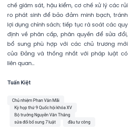
chế giám sát, hậu kiểm, cơ chế xử lý các rủi
ro phát sinh để bảo đảm minh bạch, tránh
lợi dụng chính sách; tiếp tục rà soát các quy
định về phân cấp, phân quyền để sửa đổi,
bổ sung phù hợp với các chủ trương mới
của Đảng và thống nhất với pháp luật có
liên quan...
Tuấn Kiệt
Chủ nhiệm Phan Văn Mãi
Kỳ họp thứ 9 Quốc hội khóa XV
Bộ trưởng Nguyễn Văn Thắng
sửa đổi bổ sung 7 luật
đầu tư công