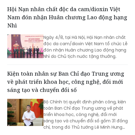
Hội Nạn nhân chất độc da cam/dioxin Việt
Nam đón nhận Huân chương Lao động hạng
Nhì
Ngày 4/8, tại Hà Nội, Hội Nạn nhân chất
độc da cam/dioxin Việt Nam tổ chức Lễ
đón nhận Huân chương Lao động hạng
Nhì do Chủ tịch nước tặng thưởng.
Kiện toàn nhân sự Ban Chỉ đạo Trung ương
về phát triển khoa học, công nghệ, đổi mới
sáng tạo và chuyển đổi số
Bộ Chính trị quyết định phân công, kiện
toàn Ban Chỉ đạo Trung ương về phát
triển khoa học, công nghệ, đổi mới
sáng tạo và chuyển đổi số gồm 31 đồng
chí, trong đó Thủ tướng Lê Minh Hưng
làm Trưởng Ban.