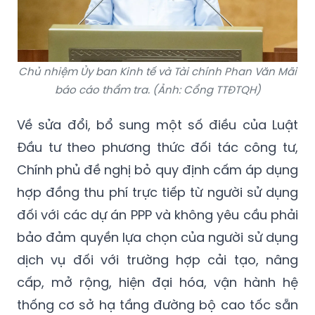
Chủ nhiệm Ủy ban Kinh tế và Tài chính Phan Văn Mãi
báo cáo thẩm tra. (Ảnh: Cổng TTĐTQH)
Về sửa đổi, bổ sung một số điều của Luật
Đầu tư theo phương thức đối tác công tư,
Chính phủ đề nghị bỏ quy định cấm áp dụng
hợp đồng thu phí trực tiếp từ người sử dụng
đối với các dự án PPP và không yêu cầu phải
bảo đảm quyền lựa chọn của người sử dụng
dịch vụ đối với trường hợp cải tạo, nâng
cấp, mở rộng, hiện đại hóa, vận hành hệ
thống cơ sở hạ tầng đường bộ cao tốc sẵn