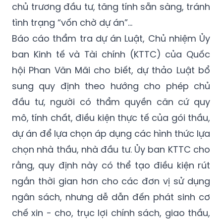
chủ trương đầu tư, tăng tính sẵn sàng, tránh
tình trạng “vốn chờ dự án”…
Báo cáo thẩm tra dự án Luật, Chủ nhiệm Ủy
ban Kinh tế và Tài chính (KTTC) của Quốc
hội Phan Văn Mãi cho biết, dự thảo Luật bổ
sung quy định theo hướng cho phép chủ
đầu tư, người có thẩm quyền căn cứ quy
mô, tính chất, điều kiện thực tế của gói thầu,
dự án để lựa chọn áp dụng các hình thức lựa
chọn nhà thầu, nhà đầu tư. Ủy ban KTTC cho
rằng, quy định này có thể tạo điều kiện rút
ngắn thời gian hơn cho các đơn vị sử dụng
ngân sách, nhưng dễ dẫn đến phát sinh cơ
chế xin - cho, trục lợi chính sách, giao thầu,