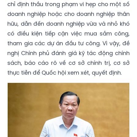
chỉ định thầu trong phạm vi hẹp cho một số
doanh nghiệp hoặc cho doanh nghiệp thân
hữu, dẫn đến doanh nghiệp vừa và nhỏ khó
có điều kiện tiếp cận việc mua sắm công,
tham gia các dự án đầu tư công. Vì vậy, đề
nghị Chính phủ đánh giá kỹ tác động chính
sách, báo cáo rõ về cơ sở chính trị, cơ sở
thực tiễn để Quốc hội xem xét, quyết định.