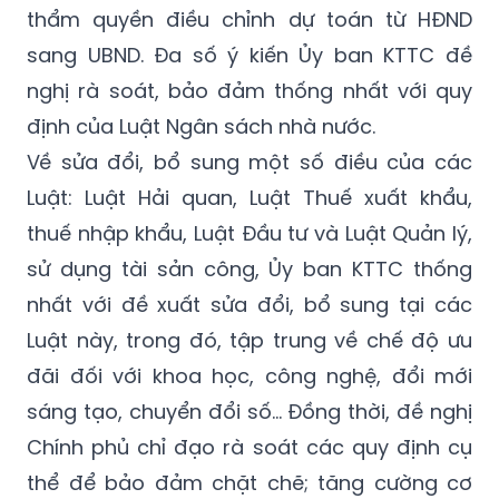
thẩm quyền điều chỉnh dự toán từ HĐND
sang UBND. Đa số ý kiến Ủy ban KTTC đề
nghị rà soát, bảo đảm thống nhất với quy
định của Luật Ngân sách nhà nước.
Về sửa đổi, bổ sung một số điều của các
Luật: Luật Hải quan, Luật Thuế xuất khẩu,
thuế nhập khẩu, Luật Đầu tư và Luật Quản lý,
sử dụng tài sản công, Ủy ban KTTC thống
nhất với đề xuất sửa đổi, bổ sung tại các
Luật này, trong đó, tập trung về chế độ ưu
đãi đối với khoa học, công nghệ, đổi mới
sáng tạo, chuyển đổi số… Đồng thời, đề nghị
Chính phủ chỉ đạo rà soát các quy định cụ
thể để bảo đảm chặt chẽ; tăng cường cơ