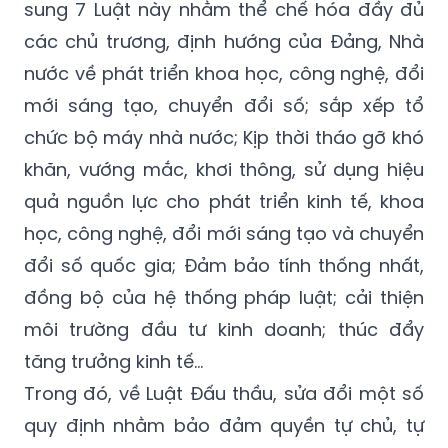
sung 7 Luật này nhằm thể chế hóa đầy đủ
các chủ trương, định hướng của Đảng, Nhà
nước về phát triển khoa học, công nghệ, đổi
mới sáng tạo, chuyển đổi số; sắp xếp tổ
chức bộ máy nhà nước; Kịp thời tháo gỡ khó
khăn, vướng mắc, khơi thông, sử dụng hiệu
quả nguồn lực cho phát triển kinh tế, khoa
học, công nghệ, đổi mới sáng tạo và chuyển
đổi số quốc gia; Đảm bảo tính thống nhất,
đồng bộ của hệ thống pháp luật; cải thiện
môi trường đầu tư kinh doanh; thúc đẩy
tăng trưởng kinh tế...
Trong đó, về Luật Đấu thầu, sửa đổi một số
quy định nhằm bảo đảm quyền tự chủ, tự