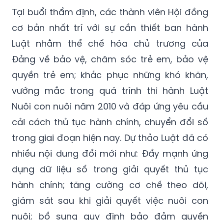
Tại buổi thẩm định, các thành viên Hội đồng
cơ bản nhất trí với sự cần thiết ban hành
Luật nhằm thể chế hóa chủ trương của
Đảng về bảo vệ, chăm sóc trẻ em, bảo vệ
quyền trẻ em; khắc phục những khó khăn,
vướng mắc trong quá trình thi hành Luật
Nuôi con nuôi năm 2010 và đáp ứng yêu cầu
cải cách thủ tục hành chính, chuyển đổi số
trong giai đoạn hiện nay. Dự thảo Luật đã có
nhiều nội dung đổi mới như: Đẩy mạnh ứng
dụng dữ liệu số trong giải quyết thủ tục
hành chính; tăng cường cơ chế theo dõi,
giám sát sau khi giải quyết việc nuôi con
nuôi; bổ sung quy định bảo đảm quyền