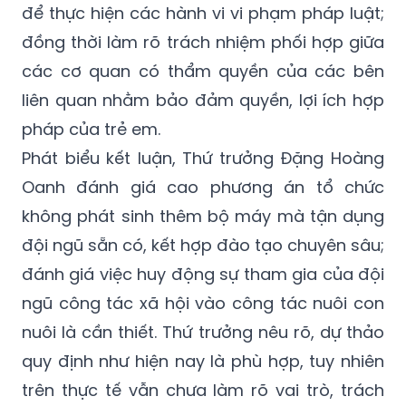
để thực hiện các hành vi vi phạm pháp luật;
đồng thời làm rõ trách nhiệm phối hợp giữa
các cơ quan có thẩm quyền của các bên
liên quan nhằm bảo đảm quyền, lợi ích hợp
pháp của trẻ em.
Phát biểu kết luận, Thứ trưởng Đặng Hoàng
Oanh đánh giá cao phương án tổ chức
không phát sinh thêm bộ máy mà tận dụng
đội ngũ sẵn có, kết hợp đào tạo chuyên sâu;
đánh giá việc huy động sự tham gia của đội
ngũ công tác xã hội vào công tác nuôi con
nuôi là cần thiết. Thứ trưởng nêu rõ, dự thảo
quy định như hiện nay là phù hợp, tuy nhiên
trên thực tế vẫn chưa làm rõ vai trò, trách