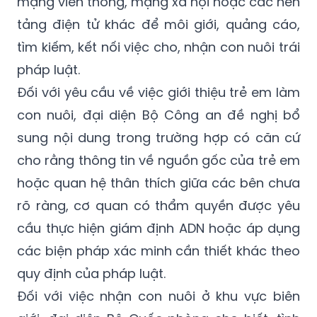
mạng viễn thông, mạng xã hội hoặc các nền
tảng điện tử khác để môi giới, quảng cáo,
tìm kiếm, kết nối việc cho, nhận con nuôi trái
pháp luật.
Đối với yêu cầu về việc giới thiệu trẻ em làm
con nuôi, đại diện Bộ Công an đề nghị bổ
sung nội dung trong trường hợp có căn cứ
cho rằng thông tin về nguồn gốc của trẻ em
hoặc quan hệ thân thích giữa các bên chưa
rõ ràng, cơ quan có thẩm quyền được yêu
cầu thực hiện giám định ADN hoặc áp dụng
các biện pháp xác minh cần thiết khác theo
quy định của pháp luật.
Đối với việc nhận con nuôi ở khu vực biên