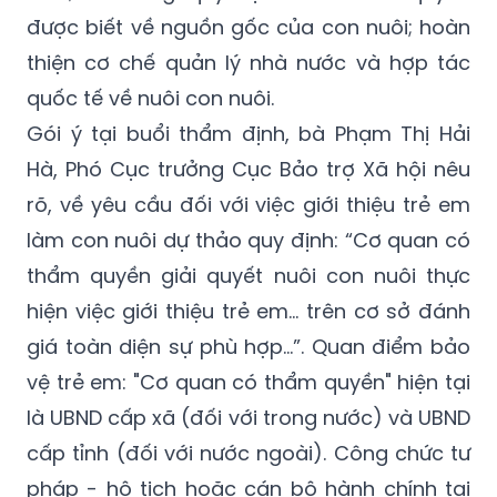
được biết về nguồn gốc của con nuôi; hoàn
thiện cơ chế quản lý nhà nước và hợp tác
quốc tế về nuôi con nuôi.
Gói ý tại buổi thẩm định, bà Phạm Thị Hải
Hà, Phó Cục trưởng Cục Bảo trợ Xã hội nêu
rõ, về yêu cầu đối với việc giới thiệu trẻ em
làm con nuôi dự thảo quy định: “Cơ quan có
thẩm quyền giải quyết nuôi con nuôi thực
hiện việc giới thiệu trẻ em... trên cơ sở đánh
giá toàn diện sự phù hợp...”. Quan điểm bảo
vệ trẻ em: "Cơ quan có thẩm quyền" hiện tại
là UBND cấp xã (đối với trong nước) và UBND
cấp tỉnh (đối với nước ngoài). Công chức tư
pháp - hộ tịch hoặc cán bộ hành chính tại