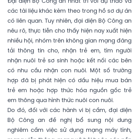
Đại diện Bộ Công an nhất trí với dự thảo và
các tài liệu khác kèm theo trong hồ sơ dự án
có liên quan. Tuy nhiên, đại diện Bộ Công an
nêu rõ, thực tiễn cho thấy hiện nay xuất hiện
nhiều hội, nhóm trên không gian mạng đăng
tải thông tin cho, nhận trẻ em, tìm người
nhận nuôi trẻ sơ sinh hoặc kết nối các bên
có nhu cầu nhận con nuôi. Một số trường
hợp đã bị phát hiện có dấu hiệu mua bán
trẻ em hoặc hợp thức hóa nguồn gốc trẻ
em thông qua hình thức nuôi con nuôi.
Do đó, đối với các hành vi bị cấm, đại diện
Bộ Công an đề nghị bổ sung nội dung
nghiêm cấm việc sử dụng mạng máy tính,