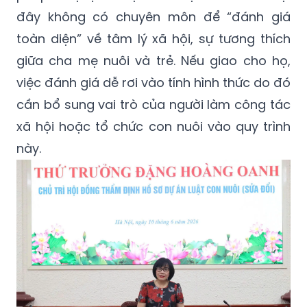
đây không có chuyên môn để “đánh giá
toàn diện” về tâm lý xã hội, sự tương thích
giữa cha mẹ nuôi và trẻ. Nếu giao cho họ,
việc đánh giá dễ rơi vào tính hình thức do đó
cần bổ sung vai trò của người làm công tác
xã hội hoặc tổ chức con nuôi vào quy trình
này.