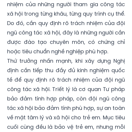
nhiệm của những người tham gia công tác
xã hội trong từng khâu, từng quy trình cụ thể.
Do đó, cần quy định rõ trách nhiệm của đội
ngũ công tác xã hội, đây là những người cần
được đào tạo chuyên môn, có chứng chỉ
hoặc tiêu chuẩn nghề nghiệp phù hợp.
Thứ trưởng nhấn mạnh, khi xây dựng Nghị
định cần tiếp thu đầy đủ kinh nghiệm quốc
tế để quy định rõ trách nhiệm của đội ngũ
công tác xã hội. Triết lý là cơ quan Tư pháp
bảo đảm tính hợp pháp, còn đội ngũ công
tác xã hội bảo đảm tính phù hợp, sự an toàn
về mặt tâm lý và xã hội cho trẻ em. Mục tiêu
cuối cùng đều là bảo vệ trẻ em, nhưng mỗi