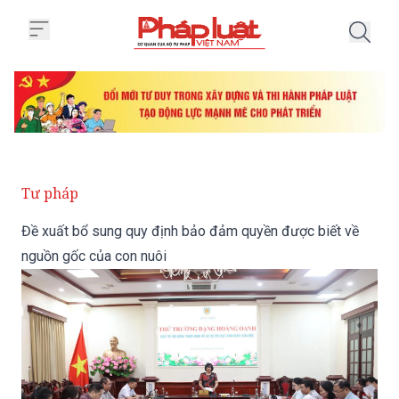
Trang chủ Đề xuất bổ sung quy 
Tư pháp
Đề xuất bổ sung quy định bảo đảm quyền được biết về
nguồn gốc của con nuôi