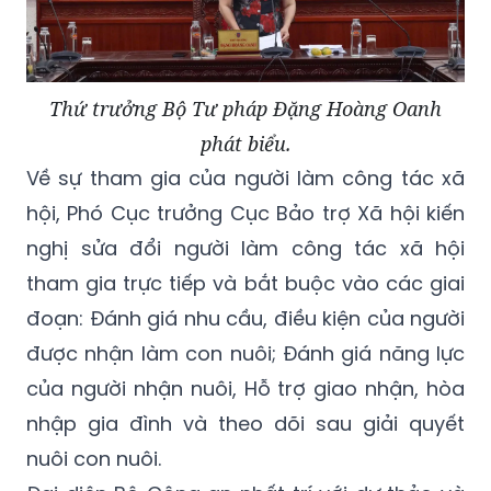
Thứ trưởng Bộ Tư pháp Đặng Hoàng Oanh
phát biểu.
Về sự tham gia của người làm công tác xã
hội, Phó Cục trưởng Cục Bảo trợ Xã hội kiến
nghị sửa đổi người làm công tác xã hội
tham gia trực tiếp và bắt buộc vào các giai
đoạn: Đánh giá nhu cầu, điều kiện của người
được nhận làm con nuôi; Đánh giá năng lực
của người nhận nuôi, Hỗ trợ giao nhận, hòa
nhập gia đình và theo dõi sau giải quyết
nuôi con nuôi.