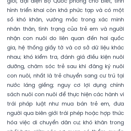
giới, đại diện Bộ Quốc phòng cho biết, tình
hình triển khai còn khá phức tạp và có một
số khó khăn, vướng mắc trong xác minh
nhân thân, tình trạng của trẻ em và người
nhận con nuôi do liên quan đến hai quốc
gia, hệ thống giấy tờ và cơ sở dữ liệu khác
nhau; khó kiểm tra, đánh giá điều kiện nuôi
dưỡng, chăm sóc trẻ sau khi đăng ký nuôi
con nuôi, nhất là trẻ chuyển sang cư trú tại
nước láng giềng; nguy cơ lợi dụng chính
sách nuôi con nuôi để thực hiện các hành vi
trái pháp luật như mua bán trẻ em, đưa
người qua biên giới trái phép hoặc hợp thức
hóa việc di chuyển dân cư; khó khăn trong