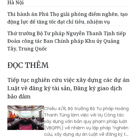
Hà Nội
Thi hành án Phú Thọ giải phóng điểm nghẽn, tạo
động lực để tăng tốc đạt chỉ tiêu, nhiệm vụ
Thứ trưởng Bộ Tư pháp Nguyễn Thanh Tịnh tiếp
Đoàn công tác Ban Chính pháp Khu ủy Quảng
Tây, Trung Quốc
ĐỌC THÊM
Tiếp tục nghiên cứu việc xây dựng các dự án
Luật về đăng ký tài sản, Đăng ký giao dịch
bảo đảm
Chiều 4/8, Bộ trưởng Bộ Tư pháp Hoàng
Thanh Tùng làm việc với Vụ Công tác
xây dựng văn bản quy phạm pháp luật
(VBQPPL) về nhiệm vụ lập pháp “nghiên
cứu, xây dựng dự án Luật về đăng ký tài