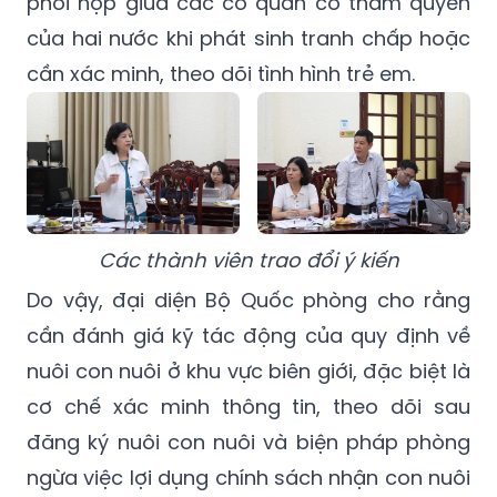
phối hợp giữa các cơ quan có thẩm quyền
của hai nước khi phát sinh tranh chấp hoặc
cần xác minh, theo dõi tình hình trẻ em.
Các thành viên trao đổi ý kiến
Do vậy, đại diện Bộ Quốc phòng cho rằng
cần đánh giá kỹ tác động của quy định về
nuôi con nuôi ở khu vực biên giới, đặc biệt là
cơ chế xác minh thông tin, theo dõi sau
đăng ký nuôi con nuôi và biện pháp phòng
ngừa việc lợi dụng chính sách nhận con nuôi