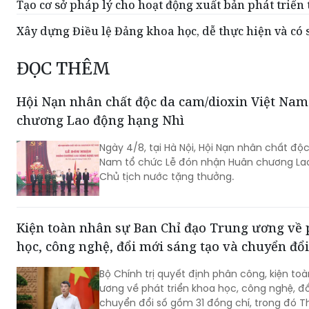
Tạo cơ sở pháp lý cho hoạt động xuất bản phát triển
Xây dựng Điều lệ Đảng khoa học, dễ thực hiện và có 
ĐỌC THÊM
Hội Nạn nhân chất độc da cam/dioxin Việt Na
chương Lao động hạng Nhì
Ngày 4/8, tại Hà Nội, Hội Nạn nhân chất độ
Nam tổ chức Lễ đón nhận Huân chương La
Chủ tịch nước tặng thưởng.
Kiện toàn nhân sự Ban Chỉ đạo Trung ương về 
học, công nghệ, đổi mới sáng tạo và chuyển đổi
Bộ Chính trị quyết định phân công, kiện to
ương về phát triển khoa học, công nghệ, đ
chuyển đổi số gồm 31 đồng chí, trong đó T