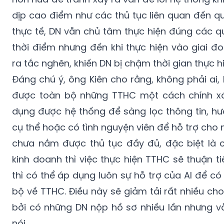
dịp cao điểm như các thủ tục liên quan đến qu
thực tế, DN vẫn chủ tâm thực hiện đúng các q
thời điểm nhưng đến khi thực hiện vào giai đ
ra tắc nghẽn, khiến DN bị chậm thời gian thực h
Đáng chú ý, ông Kiên cho rằng, không phải ai
được toàn bộ những TTHC một cách chính xá
dụng được hệ thống để sàng lọc thông tin, hư
cụ thể hoặc có tình nguyện viên để hỗ trợ ch
chưa nắm được thủ tục đầy đủ, đặc biệt là 
kinh doanh thì việc thực hiện TTHC sẽ thuận t
thì có thể áp dụng luôn sự hỗ trợ của AI để c
bộ về TTHC. Điều này sẽ giảm tải rất nhiều cho
bởi có những DN nộp hồ sơ nhiều lần nhưng vẫn
nói.