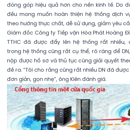
đóng góp hiệu quả hơn cho nền kinh tế. Do đ
đều mong muốn hoàn thiện hệ thống dịch vụ
theo hướng thực chất, dễ sử dụng, giảm yêu cầ
Giám đốc Công ty Tiếp vận Hòa Phát Hoàng Đìn
TTHC đã được đẩy lên hệ thống rất nhiều,
trong hệ thống cũng rất cụ thể, rõ ràng để DN
nộp được hồ sơ và thủ tục cũng giải quyết th
đề ra. “Tôi cho rằng cũng rất nhiều DN đã được
đơn giản, gọn nhẹ”, ông Kiên đánh giá.