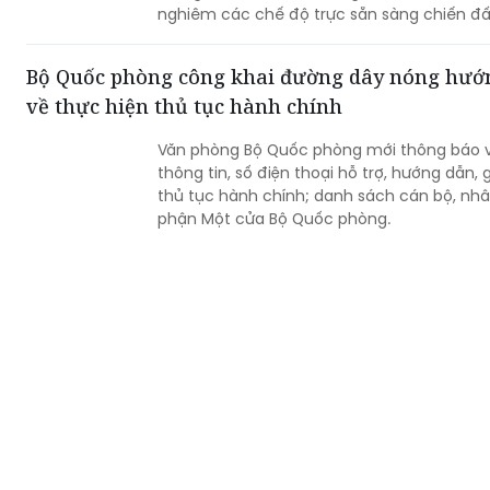
nghiêm các chế độ trực sẵn sàng chiến đấu,
chức luyện tập các phương án...
Bộ Quốc phòng công khai đường dây nóng hướn
về thực hiện thủ tục hành chính
Văn phòng Bộ Quốc phòng mới thông báo v
thông tin, số điện thoại hỗ trợ, hướng dẫn, 
thủ tục hành chính; danh sách cán bộ, nhân
phận Một cửa Bộ Quốc phòng.