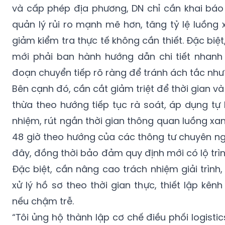
và cấp phép địa phương, DN chỉ cần khai báo
quản lý rủi ro mạnh mẽ hơn, tăng tỷ lệ luồng 
giảm kiểm tra thực tế không cần thiết. Đặc biệt
mới phải ban hành hướng dẫn chi tiết nhanh
đoạn chuyển tiếp rõ ràng để tránh ách tắc như
Bên cạnh đó, cần cắt giảm triệt để thời gian v
thừa theo hướng tiếp tục rà soát, áp dụng tự k
nhiệm, rút ngắn thời gian thông quan luồng xa
48 giờ theo hướng của các thông tư chuyên n
đây, đồng thời bảo đảm quy định mới có lộ trình
Đặc biệt, cần nâng cao trách nhiệm giải trình,
xử lý hồ sơ theo thời gian thực, thiết lập kênh
nếu chậm trễ.
“Tôi ủng hộ thành lập cơ chế điều phối logistic