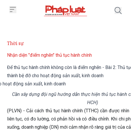
Trang chủ Để thủ tục hành chính 
Thời sự
Nhận diện "điểm nghẽn" thủ tục hành chính
Để thủ tục hành chính không còn là điểm nghẽn - Bài 2: Thủ tụ
thành bệ đỡ cho hoạt động sản xuất, kinh doanh
Cần xây dựng đội ngũ hướng dẫn thực hiện thủ tục hành c
HCH)
(PLVN) - Cải cách thủ tục hành chính (TTHC) cần được nhìn
liên tục, có đo lường, có phản hồi và có điều chỉnh. Khi chi p
xuống, doanh nghiệp (DN) mới cảm nhận rõ ràng giá trị của cả