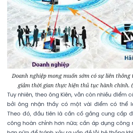
Doanh nghiệp mong muốn sớm có sự liên thông t
giảm thời gian thực hiện thủ tục hành chính.
Tuy nhiên, theo ông Kiên, vẫn còn nhiều điểm 
bởi ông nhận thấy có một vài điểm có thể l
Theo đó, đầu tiên là cần cố gắng cung cấp đ
công hoàn chỉnh hơn nữa; cần áp dụng công n
hơn nữa để tránh xảy ra vấn đề lỗi hệ thống kh