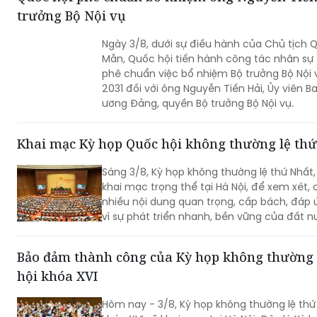
trưởng Bộ Nội vụ
Ngày 3/8, dưới sự điều hành của Chủ tịch 
Mẫn, Quốc hội tiến hành công tác nhân sự
phê chuẩn việc bổ nhiệm Bộ trưởng Bộ Nội 
2031 đối với ông Nguyễn Tiến Hải, Ủy viên 
ương Đảng, quyền Bộ trưởng Bộ Nội vụ.
Khai mạc Kỳ họp Quốc hội không thường lệ thứ
Sáng 3/8, Kỳ họp không thường lệ thứ Nhất,
khai mạc trọng thể tại Hà Nội, để xem xét, 
nhiều nội dung quan trọng, cấp bách, đáp 
vì sự phát triển nhanh, bền vững của đất n
Bảo đảm thành công của Kỳ họp không thường 
hội khóa XVI
Hôm nay - 3/8, Kỳ họp không thường lệ thứ