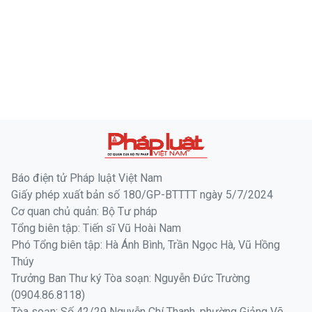
Báo điện tử Pháp luật Việt Nam
Giấy phép xuất bản số 180/GP-BTTTT ngày 5/7/2024
Cơ quan chủ quản: Bộ Tư pháp
Tổng biên tập: Tiến sĩ Vũ Hoài Nam
Phó Tổng biên tập: Hà Ánh Bình, Trần Ngọc Hà, Vũ Hồng
Thúy
Trưởng Ban Thư ký Tòa soạn: Nguyễn Đức Trường
(0904.86.8118)
Tòa soạn: Số 42/29 Nguyễn Chí Thanh, phường Giảng Võ,