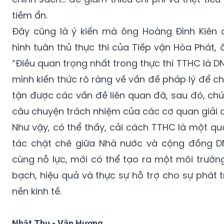
tiềm ẩn.
Đây cũng là ý kiến mà ông Hoàng Đình Kiên đư
hình tuân thủ thực thi của Tiếp vận Hòa Phát, 
“Điều quan trọng nhất trong thực thi TTHC là DN
mình kiến thức rõ ràng về vấn đề pháp lý để c
tận được các vấn đề liên quan đã, sau đó, ch
câu chuyện trách nhiệm của các cơ quan giải 
Như vậy, có thể thấy, cải cách TTHC là một qu
tác chặt chẽ giữa Nhà nước và cộng đồng DN.
cùng nỗ lực, mới có thể tạo ra một môi trườn
bạch, hiệu quả và thực sự hỗ trợ cho sự phát 
nền kinh tế.
Nhật Thu - Vân Hương