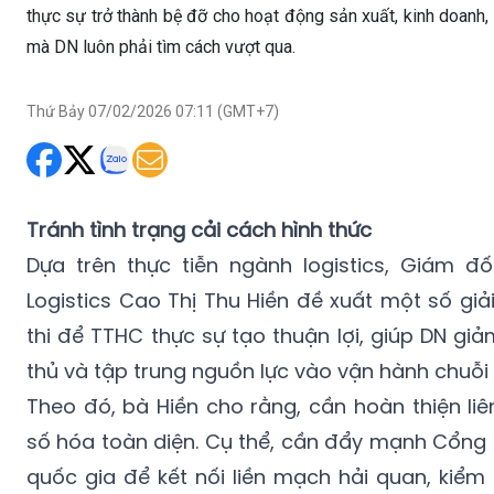
thực sự trở thành bệ đỡ cho hoạt động sản xuất, kinh doanh, t
mà DN luôn phải tìm cách vượt qua.
Thứ Bảy 07/02/2026 07:11 (GMT+7)
Tránh tình trạng cải cách hình thức
Dựa trên thực tiễn ngành logistics, Giám đ
Logistics Cao Thị Thu Hiền đề xuất một số giả
thi để TTHC thực sự tạo thuận lợi, giúp DN g
thủ và tập trung nguồn lực vào vận hành chuỗi
Theo đó, bà Hiền cho rằng, cần hoàn thiện liê
số hóa toàn diện. Cụ thể, cần đẩy mạnh Cổng 
quốc gia để kết nối liền mạch hải quan, kiểm