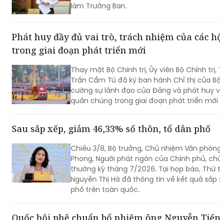
làm Trưởng Ban.
Phát huy đầy đủ vai trò, trách nhiệm của các 
trong giai đoạn phát triển mới
Thay mặt Bộ Chính trị, Ủy viên Bộ Chính trị,
Trần Cẩm Tú đã ký ban hành Chỉ thị của Bộ 
cường sự lãnh đạo của Đảng và phát huy va
quần chúng trong giai đoạn phát triển mới 
Sau sắp xếp, giảm 46,33% số thôn, tổ dân phố
Chiều 3/8, Bộ trưởng, Chủ nhiệm Văn phò
Phong, Người phát ngôn của Chính phủ, chủ
thường kỳ tháng 7/2026. Tại họp báo, Thứ 
Nguyễn Thị Hà đã thông tin về kết quả sắp 
phố trên toàn quốc.
Quốc hội phê chuẩn bổ nhiệm ông Nguyễn Tiến