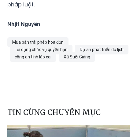
pháp luật.
Nhật Nguyên
Mua bán trái phép hóa đơn
Lợi dụng chức vụ quyền hạn
Dự án phát triển du lịch
công an tỉnh lào cai
Xã Suối Giàng
TIN CÙNG CHUYÊN MỤC