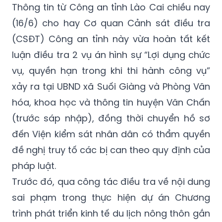
Thông tin từ Công an tỉnh Lào Cai chiều nay
(16/6) cho hay Cơ quan Cảnh sát điều tra
(CSĐT) Công an tỉnh này vừa hoàn tất kết
luận điều tra 2 vụ án hình sự “Lợi dụng chức
vụ, quyền hạn trong khi thi hành công vụ”
xảy ra tại UBND xã Suối Giàng và Phòng Văn
hóa, khoa học và thông tin huyện Văn Chấn
(trước sáp nhập), đồng thời chuyển hồ sơ
đến Viện kiểm sát nhân dân có thẩm quyền
đề nghị truy tố các bị can theo quy định của
pháp luật.
Trước đó, qua công tác điều tra về nội dung
sai phạm trong thực hiện dự án Chương
trình phát triển kinh tế du lịch nông thôn gắn