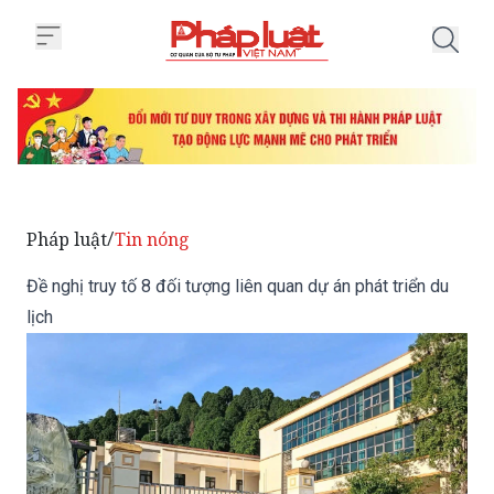
Trang chủ Đề nghị truy tố 8 đối t
Pháp luật
Tin nóng
/
Đề nghị truy tố 8 đối tượng liên quan dự án phát triển du
lịch