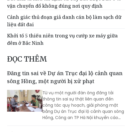
vận chuyển đổ không đúng nơi quy định
Cảnh giác thủ đoạn giả danh cán bộ làm sạch dữ
liệu đất đai
Khởi tố 5 thiếu niên trong vụ cướp xe máy giữa
đêm ở Bắc Ninh
ĐỌC THÊM
Đăng tin sai về Dự án Trục đại lộ cảnh quan
sông Hồng, một người bị xử phạt
Từ vụ một người đàn ông đăng tải
thông tin sai sự thật liên quan đến
công tác quy hoạch, giải phóng mặt
bằng Dự án Trục đại lộ cảnh quan sông
Hồng, Công an TP Hà Nội khuyến cáo
người dân cần kiểm chứng nguồn tin
trước khi bình luận, chia sẻ trên mạng