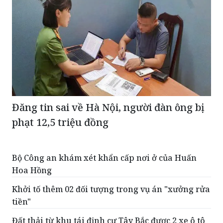
Đăng tin sai về Hà Nội, người đàn ông bị
phạt 12,5 triệu đồng
Bộ Công an khám xét khẩn cấp nơi ở của Huấn
Hoa Hồng
Khởi tố thêm 02 đối tượng trong vụ án "xưởng rửa
tiền"
Đất thải từ khu tái định cư Tây Bắc được 2 xe ô tô