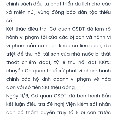
chính sách đầu tư phát triển du lịch cho các
xã miền núi, vùng đồng bào dân tộc thiểu
số.
Kết thúc điều tra, Cơ quan CSĐT đã làm rõ
hành vi phạm tội của các bị can và hành vi
vi phạm của cá nhân khác có liên quan, đã
triệt để thu hồi tài sản của nhà nước bị thất
thoát chiếm đoạt, tỷ lệ thu hồi đạt 100%;
chuyển Cơ quan thuế xử phạt vi phạm hành
chính các hộ kinh doanh vi phạm về hóa
đơn với số tiền 210 triệu đồng.
Ngày 11/6, Cơ quan CSĐT đã ban hành Bản
kết luận điều tra đề nghị Viện kiểm sát nhân
dân có thẩm quyền truy tố 8 bị can trước