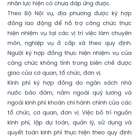
nhân lực hiện có chưa đáp ứng được.
Theo Bộ Nội vụ, địa phương được ký hợp
đồng lao động để hỗ trợ công chức thực
hiện nhiệm vụ tại các vị trí việc làm chuyên
môn, nghiệp vụ ở cấp xã theo quy định.
Người ký hợp đồng thực hiện nhiệm vụ của
công chức không tính trong biên chế được
giao của cơ quan, tổ chức, đơn vị.
Kinh phí ký hợp đồng do ngân sách nhà
nước bảo đảm, nằm ngoài quỹ lương và
ngoài kinh phí khoán chi hành chính của các
tổ chức, cơ quan, đơn vị. Việc bố trí nguồn
kinh phí, lập dự toán, quản lý, sử dụng và
quyết toán kinh phí thực hiện theo quy định