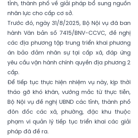
tỉnh, thành phố về giải pháp bổ sung nguồn
nhân lực cho cấp cơ sở.
Trước đó, ngày 31/8/2025, Bộ Nội vụ đã ban
hành Văn bản số 7415/BNV-CCVC, đề nghị
các địa phương tập trung triển khai phương
án bảo đảm nhân sự tại cấp xã, đáp ứng
yêu cầu vận hành chính quyền địa phương 2
cấp.
Để tiếp tục thực hiện nhiệm vụ này, kịp thời
tháo gỡ khó khăn, vướng mắc từ thực tiễn,
Bộ Nội vụ đề nghị UBND các tỉnh, thành phố
đôn đốc các xã, phường, đặc khu thuộc
phạm vi quản lý tiếp tục triển khai các giải
pháp đã đề ra.