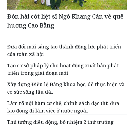
Đón hài cốt liệt sĩ Ngô Khang Cán về quê
hương Cao Bằng
Đưa đổi mới sáng tạo thành động lực phát triển
của toàn xã hội
Tạo cơ sở pháp lý cho hoạt động xuất bản phát
triển trong giai đoạn mới
Xây dựng Điều lệ Đảng khoa học, dễ thực hiện và
có sức sống lâu dài
Làm rõ nội hàm cơ chế, chính sách đặc thù đưa
lao động đi làm việc ở nước ngoài
Thủ tướng điều động, bổ nhiệm 2 thứ trưởng