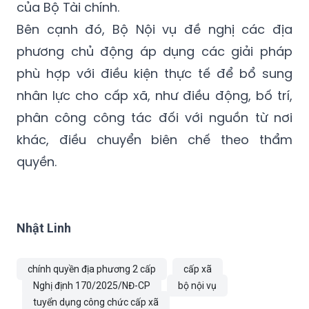
của Bộ Tài chính.
Bên cạnh đó, Bộ Nội vụ đề nghị các địa
phương chủ động áp dụng các giải pháp
phù hợp với điều kiện thực tế để bổ sung
nhân lực cho cấp xã, như điều động, bố trí,
phân công công tác đối với nguồn từ nơi
khác, điều chuyển biên chế theo thẩm
quyền.
Nhật Linh
chính quyền địa phương 2 cấp
cấp xã
Nghị định 170/2025/NĐ-CP
bộ nội vụ
tuyển dụng công chức cấp xã