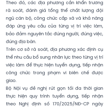
Theo đó, các địa phương cần khẩn trương
rà soát, đánh giá tổng thể chất lượng đội
ngũ cán bộ, công chức cấp xã và khả năng
đáp ứng yêu cầu của từng vị trí việc làm,
bảo đảm nguyên tắc đúng người, đúng việc,
đúng địa bàn.
Trên cơ sở rà soát, địa phương xác định cụ
thể nhu cầu bổ sung nhân lực theo từng vị trí
việc làm để thực hiện tuyển dụng, tiếp nhận
công chức trong phạm vi biên chế được
giao.
Bộ Nội vụ đề nghị rút gọn tối đa thời gian
thực hiện quy trình tuyển dụng, tiếp nhận
theo Nghị định số 170/2025/NĐ-CP ngày