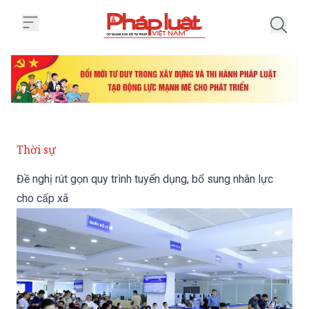
Trang chủ Đề nghị rút gọn quy tr
Thời sự
Đề nghị rút gọn quy trình tuyển dụng, bổ sung nhân lực
cho cấp xã