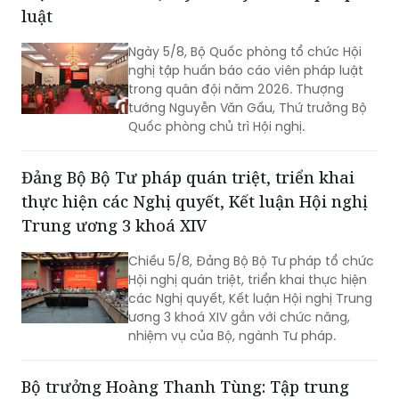
luật
Ngày 5/8, Bộ Quốc phòng tổ chức Hội
nghị tập huấn báo cáo viên pháp luật
trong quân đội năm 2026. Thượng
tướng Nguyễn Văn Gấu, Thứ trưởng Bộ
Quốc phòng chủ trì Hội nghị.
Đảng Bộ Bộ Tư pháp quán triệt, triển khai
thực hiện các Nghị quyết, Kết luận Hội nghị
Trung ương 3 khoá XIV
Chiều 5/8, Đảng Bộ Bộ Tư pháp tổ chức
Hội nghị quán triệt, triển khai thực hiện
các Nghị quyết, Kết luận Hội nghị Trung
ương 3 khoá XIV gắn với chức năng,
nhiệm vụ của Bộ, ngành Tư pháp.
Bộ trưởng Hoàng Thanh Tùng: Tập trung