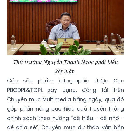
Thứ trưởng Nguyễn Thanh Ngọc phát biểu
kết luận.
Các sản phẩm infographic được Cục
PBGDPL&TGPL xây dựng, đăng tải trên
Chuyên mục Multimedia hàng ngày, qua đó
góp phần nâng cao hiệu quả truyền thông
chính sách theo hướng “dễ hiểu - dễ nhớ -
dễ chia sẻ”. Chuyên mục dự thảo văn bản