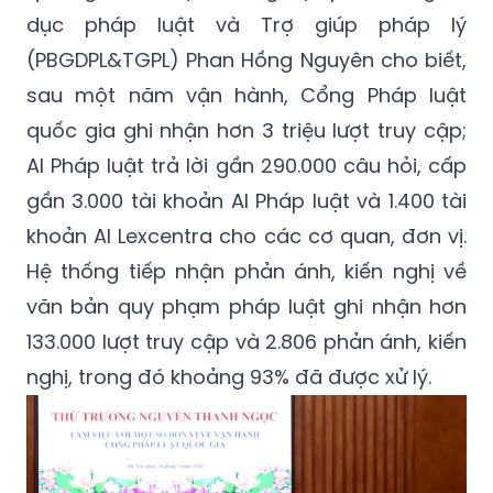
dục pháp luật và Trợ giúp pháp lý
(PBGDPL&TGPL) Phan Hồng Nguyên cho biết,
sau một năm vận hành, Cổng Pháp luật
quốc gia ghi nhận hơn 3 triệu lượt truy cập;
AI Pháp luật trả lời gần 290.000 câu hỏi, cấp
gần 3.000 tài khoản AI Pháp luật và 1.400 tài
khoản AI Lexcentra cho các cơ quan, đơn vị.
Hệ thống tiếp nhận phản ánh, kiến nghị về
văn bản quy phạm pháp luật ghi nhận hơn
133.000 lượt truy cập và 2.806 phản ánh, kiến
nghị, trong đó khoảng 93% đã được xử lý.