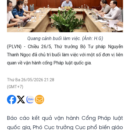
Quang cảnh buổi làm việc. (Ảnh: H.G)
(PLVN) - Chiều 26/5, Thứ trưởng Bộ Tư pháp Nguyễn
Thanh Ngọc đã chủ trì buổi làm việc với một số đơn vị liên
quan về vận hành cổng Pháp luật quốc gia.
Thứ Ba 26/05/2026 21:28
(GMT+7)
Báo cáo kết quả vận hành Cổng Pháp luật
quốc gia, Phó Cục trưởng Cục phổ biến giáo