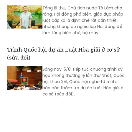
Tổng Bí thư, Chủ tịch nước Tô Lâm cho
rằng, Hội đồng phổ biến, giáo dục pháp
luật cấp xã là định chế rất cần thiết,
nhưng không có nghĩa lập Hội đồng để
làm tăng biên chế, bộ máy.
Trình Quốc hội dự án Luật Hòa giải ở cơ sở
(sửa đổi)
Sáng nay, 5/8, tiếp tục chương trình Kỳ
họp không thường lệ lần thứ Nhất, Quốc
hội khóa XVI, Quốc hội nghe tờ trình,
báo cáo thẩm tra dự án Luật Hòa giải ở
cơ sở (sửa đổi).