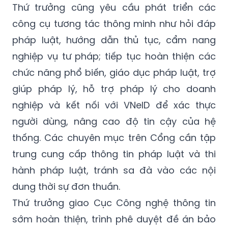
Thứ trưởng cũng yêu cầu phát triển các
công cụ tương tác thông minh như hỏi đáp
pháp luật, hướng dẫn thủ tục, cẩm nang
nghiệp vụ tư pháp; tiếp tục hoàn thiện các
chức năng phổ biến, giáo dục pháp luật, trợ
giúp pháp lý, hỗ trợ pháp lý cho doanh
nghiệp và kết nối với VNeID để xác thực
người dùng, nâng cao độ tin cậy của hệ
thống. Các chuyên mục trên Cổng cần tập
trung cung cấp thông tin pháp luật và thi
hành pháp luật, tránh sa đà vào các nội
dung thời sự đơn thuần.
Thứ trưởng giao Cục Công nghệ thông tin
sớm hoàn thiện, trình phê duyệt đề án bảo