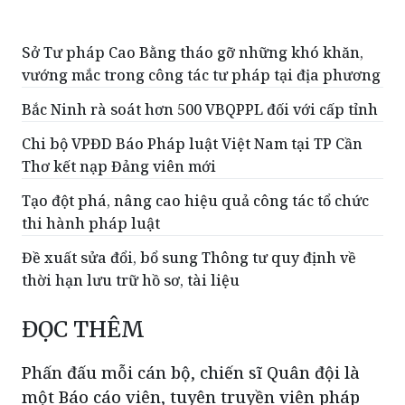
Sở Tư pháp Cao Bằng tháo gỡ những khó khăn,
vướng mắc trong công tác tư pháp tại địa phương
Bắc Ninh rà soát hơn 500 VBQPPL đối với cấp tỉnh
Chi bộ VPĐD Báo Pháp luật Việt Nam tại TP Cần
Thơ kết nạp Đảng viên mới
Tạo đột phá, nâng cao hiệu quả công tác tổ chức
thi hành pháp luật
Đề xuất sửa đổi, bổ sung Thông tư quy định về
thời hạn lưu trữ hồ sơ, tài liệu
ĐỌC THÊM
Phấn đấu mỗi cán bộ, chiến sĩ Quân đội là
một Báo cáo viên, tuyên truyền viên pháp