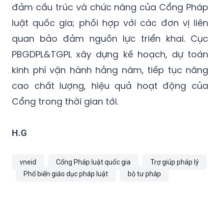
đảm cấu trúc và chức năng của Cổng Pháp
luật quốc gia; phối hợp với các đơn vị liên
quan bảo đảm nguồn lực triển khai. Cục
PBGDPL&TGPL xây dựng kế hoạch, dự toán
kinh phí vận hành hằng năm, tiếp tục nâng
cao chất lượng, hiệu quả hoạt động của
Cổng trong thời gian tới.
H.G
vneid
Cổng Pháp luật quốc gia
Trợ giúp pháp lý
Phổ biến giáo dục pháp luật
bộ tư pháp