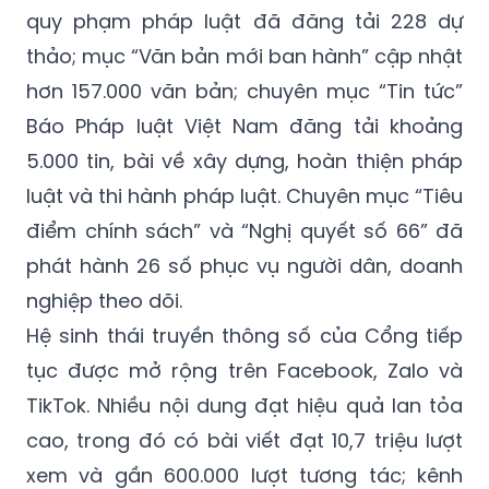
quy phạm pháp luật đã đăng tải 228 dự
thảo; mục “Văn bản mới ban hành” cập nhật
hơn 157.000 văn bản; chuyên mục “Tin tức”
Báo Pháp luật Việt Nam đăng tải khoảng
5.000 tin, bài về xây dựng, hoàn thiện pháp
luật và thi hành pháp luật. Chuyên mục “Tiêu
điểm chính sách” và “Nghị quyết số 66” đã
phát hành 26 số phục vụ người dân, doanh
nghiệp theo dõi.
Hệ sinh thái truyền thông số của Cổng tiếp
tục được mở rộng trên Facebook, Zalo và
TikTok. Nhiều nội dung đạt hiệu quả lan tỏa
cao, trong đó có bài viết đạt 10,7 triệu lượt
xem và gần 600.000 lượt tương tác; kênh