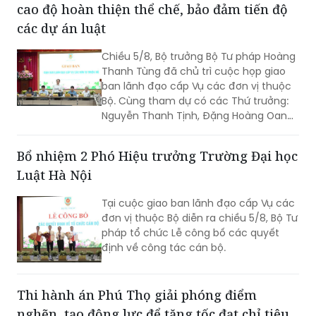
cao độ hoàn thiện thể chế, bảo đảm tiến độ
các dự án luật
Chiều 5/8, Bộ trưởng Bộ Tư pháp Hoàng
Thanh Tùng đã chủ trì cuộc họp giao
ban lãnh đạo cấp Vụ các đơn vị thuộc
Bộ. Cùng tham dự có các Thứ trưởng:
Nguyễn Thanh Tịnh, Đặng Hoàng Oanh,
Mai Lương Khôi, Nguyễn Thanh Tú.
Bổ nhiệm 2 Phó Hiệu trưởng Trường Đại học
Luật Hà Nội
Tại cuộc giao ban lãnh đạo cấp Vụ các
đơn vị thuộc Bộ diễn ra chiều 5/8, Bộ Tư
pháp tổ chức Lễ công bố các quyết
định về công tác cán bộ.
Thi hành án Phú Thọ giải phóng điểm
nghẽn, tạo động lực để tăng tốc đạt chỉ tiêu,