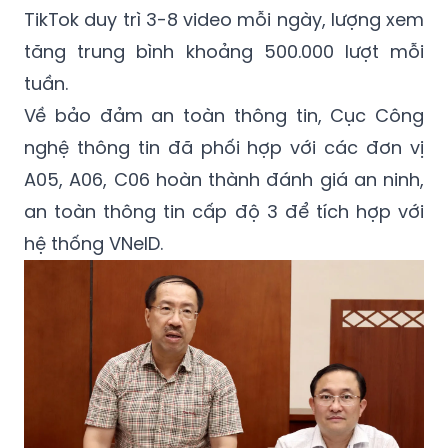
TikTok duy trì 3-8 video mỗi ngày, lượng xem
tăng trung bình khoảng 500.000 lượt mỗi
tuần.
Về bảo đảm an toàn thông tin, Cục Công
nghệ thông tin đã phối hợp với các đơn vị
A05, A06, C06 hoàn thành đánh giá an ninh,
an toàn thông tin cấp độ 3 để tích hợp với
hệ thống VNeID.