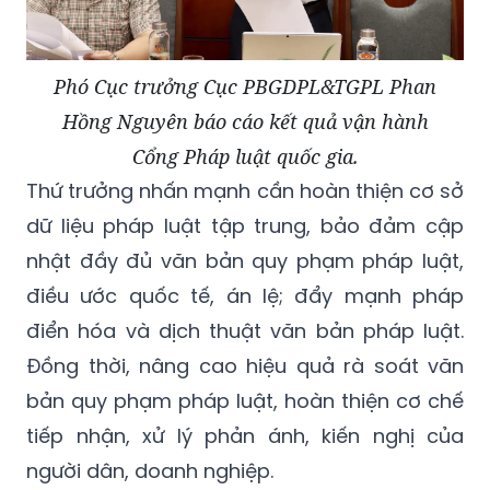
Phó Cục trưởng Cục PBGDPL&TGPL Phan
Hồng Nguyên báo cáo kết quả vận hành
Cổng Pháp luật quốc gia.
Thứ trưởng nhấn mạnh cần hoàn thiện cơ sở
dữ liệu pháp luật tập trung, bảo đảm cập
nhật đầy đủ văn bản quy phạm pháp luật,
điều ước quốc tế, án lệ; đẩy mạnh pháp
điển hóa và dịch thuật văn bản pháp luật.
Đồng thời, nâng cao hiệu quả rà soát văn
bản quy phạm pháp luật, hoàn thiện cơ chế
tiếp nhận, xử lý phản ánh, kiến nghị của
người dân, doanh nghiệp.