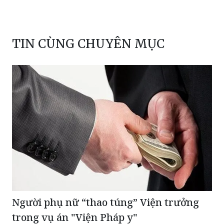
TIN CÙNG CHUYÊN MỤC
Người phụ nữ “thao túng” Viện trưởng
trong vụ án "Viện Pháp y"