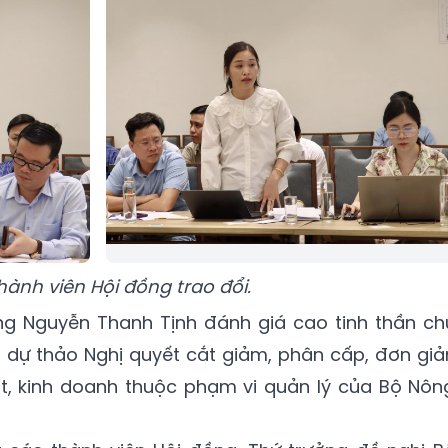
hành viên Hội đồng trao đổi.
ởng Nguyễn Thanh Tịnh đánh giá cao tinh thần ch
 dự thảo Nghị quyết cắt giảm, phân cấp, đơn giả
ất, kinh doanh thuộc phạm vi quản lý của Bộ Nôn