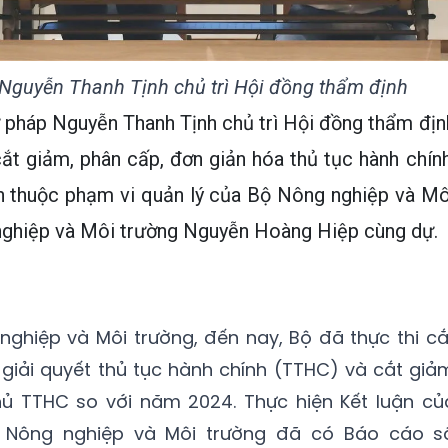
Nguyễn Thanh Tịnh chủ trì Hội đồng thẩm định
 pháp Nguyễn Thanh Tịnh chủ trì Hội đồng thẩm địn
ắt giảm, phân cấp, đơn giản hóa thủ tục hành chính
nh thuộc phạm vi quản lý của Bộ Nông nghiệp và Mô
nghiệp và Môi trường Nguyễn Hoàng Hiệp cùng dự.
ghiệp và Môi trường, đến nay, Bộ đã thực thi cắ
giải quyết thủ tục hành chính (TTHC) và cắt giả
hủ TTHC so với năm 2024. Thực hiện Kết luận củ
ộ Nông nghiệp và Môi trường đã có Báo cáo s