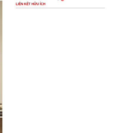
LIÊN KẾT HỮU ÍCH