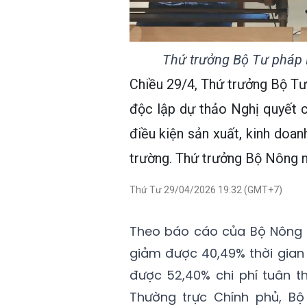
Thứ trưởng Bộ Tư pháp 
Chiều 29/4, Thứ trưởng Bộ Tư
độc lập dự thảo Nghị quyết c
điều kiện sản xuất, kinh doa
trường. Thứ trưởng Bộ Nông 
Thứ Tư 29/04/2026 19:32 (GMT+7)
Theo báo cáo của Bộ Nông n
giảm được 40,49% thời gian 
được 52,40% chi phí tuân t
Thường trực Chính phủ, B