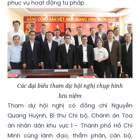
phục vụ hoạt động tư pháp.
Các đại biểu tham dự hội nghị chụp hình
lưu niệm
Tham dự hội nghị có đồng chí Nguyễn
Quang Huỳnh, Bí thư Chi bộ, Chánh án Tòa
án nhân dân khu vực 1 – Thành phố Hồ Chí
Minh cùng lãnh đạo, thẩm phán, cán bộ,