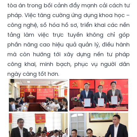
tòa án trong bối cảnh đẩy mạnh cải cách tư
pháp. Việc tăng cường ứng dụng khoa học –
công nghệ, số hóa hồ sơ, triển khai các nền
tảng làm việc trực tuyến không chỉ góp
phần nâng cao hiệu quả quản lý, điều hành
mà còn hướng tới xây dựng nền tư pháp
công khai, minh bạch, phục vụ người dân
ngày càng tốt hơn.