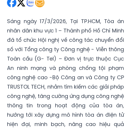
Sáng ngày 17/3/2026, Tại TP.HCM, Tòa án
nhân dân khu vực 1 – Thành phố Hồ Chí Minh
đã tổ chức Hội nghị về công tác chuyển đổi
số với Tổng công ty Công nghệ - Viễn thông
Toàn cầu (G- Tel) – Đơn vị trực thuộc Cục
An ninh mạng và phòng chống tội phạm
công nghệ cao -Bộ Công an và Công ty CP
TRUSTOL TECH, nhằm tìm kiếm các giải pháp
công nghệ, tăng cường ứng dụng công nghệ
thông tin trong hoạt động của tòa án,
hướng tới xây dựng mô hình tòa án điện tử
hiện đại, minh bạch, nâng cao hiệu quả