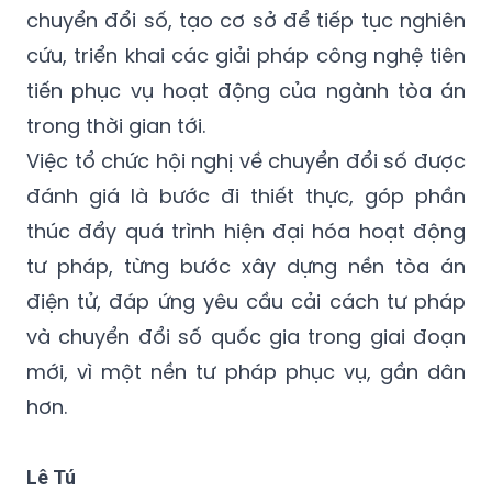
chuyển đổi số, tạo cơ sở để tiếp tục nghiên
cứu, triển khai các giải pháp công nghệ tiên
tiến phục vụ hoạt động của ngành tòa án
trong thời gian tới.
Việc tổ chức hội nghị về chuyển đổi số được
đánh giá là bước đi thiết thực, góp phần
thúc đẩy quá trình hiện đại hóa hoạt động
tư pháp, từng bước xây dựng nền tòa án
điện tử, đáp ứng yêu cầu cải cách tư pháp
và chuyển đổi số quốc gia trong giai đoạn
mới, vì một nền tư pháp phục vụ, gần dân
hơn.
Lê Tú