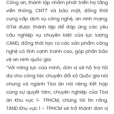
Công an, thành lập nhằm phát triển hạ tầng
viễn thông, CNTT và bảo mật, đồng thời
cung cấp dịch vụ công nghệ, an ninh mạng.
GTel được thành lập để đáp ứng các yêu
cầu nghiệp vụ chuyên biệt của lực lượng
CAND, đồng thời tạo ra các sản phẩm công
nghệ có tính cạnh tranh cao, góp phần bảo
vệ an ninh quốc gia.
“Với năng lực của mình, đơn vị sẽ hỗ trợ tối
đa cho công tác chuyển đổi số Quốc gia nói
chung và ngành Tòa án nói riêng. Kết hợp
cùng sự quyết tâm, chuyên nghiệp của Tòa
án Khu vực 1- TPHCM, chúng tôi tin rằng,
TAND Khu vực 1 – TPHCM sẽ trở thành đơn vị