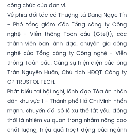
công chức của đơn vị.
Về phía đối tác có Thượng tá Đặng Ngọc Tín
– Phó tổng giám đốc Tổng công ty Công
nghệ - Viễn thông Toàn cầu (Gtel)), các
thành viên ban lãnh đạo, chuyên gia công
nghệ của Tổng công ty Công nghệ - Viễn
thông Toàn cầu. Cùng sự hiện diện của ông
Trần Nguyên Huân, Chủ tịch HĐQT Công ty
CP TRUSTOL TECH.
Phát biểu tại hội nghị, lãnh đạo Tòa án nhân
dân khu vực 1 – Thành phố Hồ Chí Minh nhấn
mạnh, chuyển đổi số là xu thế tất yếu, đồng
thời là nhiệm vụ quan trọng nhằm nâng cao
chất lượng, hiệu quả hoạt động của ngành