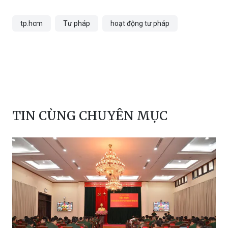
tp.hcm
Tư pháp
hoạt động tư pháp
TIN CÙNG CHUYÊN MỤC