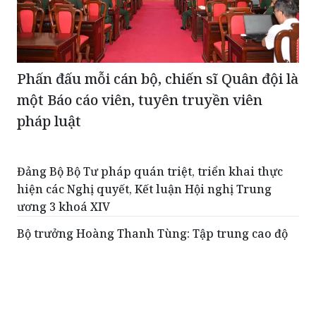
Phấn đấu mỗi cán bộ, chiến sĩ Quân đội là
một Báo cáo viên, tuyên truyền viên
pháp luật
Đảng Bộ Bộ Tư pháp quán triệt, triển khai thực
hiện các Nghị quyết, Kết luận Hội nghị Trung
ương 3 khoá XIV
Bộ trưởng Hoàng Thanh Tùng: Tập trung cao độ
hoàn thiện thể chế, bảo đảm tiến độ các dự án
luật
Bổ nhiệm 2 Phó Hiệu trưởng Trường Đại học Luật
Hà Nội