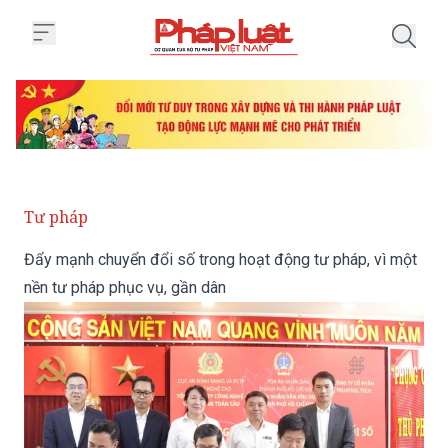
Trang chủ Đẩy mạnh chuyển đổi s
Tư pháp
Đẩy mạnh chuyển đổi số trong hoạt động tư pháp, vì một
nền tư pháp phục vụ, gần dân