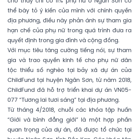
cho thấy chỉ có 11% phụ nữ ở Ngân Sơn có
thể bày tỏ ý kiến của mình với chính quyền
địa phương, điều này phản ánh sự tham gia
hạn chế của phụ nữ trong quá trình đưa ra
quyết định trong gia đình và cộng đồng.
Với mục tiêu tăng cường tiếng nói, sự tham
gia và trao quyền kinh tế cho phụ nữ dân
tộc thiểu số nghèo tại bảy xã dự án của
ChildFund tại huyện Ngân Sơn, từ năm 2018,
ChildFund đã hỗ trợ triển khai dự án VN05-
077 “Tương lai tươi sáng” tại địa phương.
Từ tháng 4/2018, chuỗi các khóa tập huấn
“Giới và bình đẳng giới” là một hợp phần
quan trọng của dự án, đã được tổ chức tại