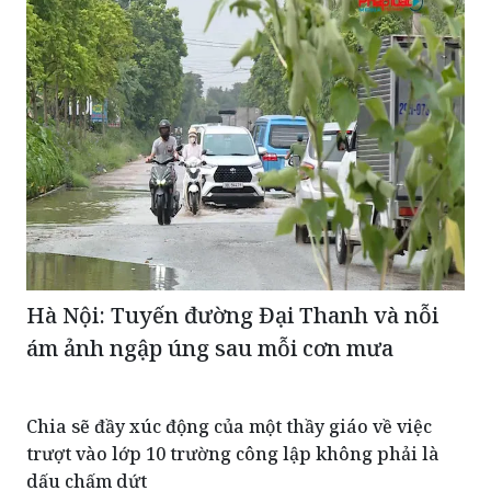
Hà Nội: Tuyến đường Đại Thanh và nỗi
ám ảnh ngập úng sau mỗi cơn mưa
Chia sẽ đầy xúc động của một thầy giáo về việc
trượt vào lớp 10 trường công lập không phải là
dấu chấm dứt