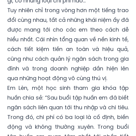
gì, có những loại chi phí nào…
Tuy nhiên chỉ trong vòng hơn một tiếng trao
đổi cùng nhau, tất cả những khái niệm ấy đã
được mang tới cho các em theo cách dễ
hiểu nhất. Cái nhìn tổng quan về nền kinh tế,
cách tiết kiệm tiền an toàn và hiệu quả,
cũng như cách quản lý ngân sách trong gia
đình và trong doanh nghiệp dần hiện lên
qua những hoạt động vô cùng thú vị.
Em Lèn, một học sinh tham gia khóa tập
huấn chia sẻ: “Sau buổi tập huấn em đã biết
ngân sách liên quan tới thu nhập và chi tiêu.
Trong đó, chi phí có ba loại là cố định, biến
động và không thường xuyên. Trong buổi