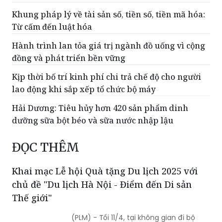
Khung pháp lý về tài sản số, tiền số, tiền mã hóa:
Từ cấm đến luật hóa
Hành trình lan tỏa giá trị ngành đồ uống vì cộng
đồng và phát triển bền vững
Kịp thời bố trí kinh phí chi trả chế độ cho người
lao động khi sắp xếp tổ chức bộ máy
Hải Dương: Tiêu hủy hơn 420 sản phẩm dinh
dưỡng sữa bột béo và sữa nước nhập lậu
ĐỌC THÊM
Khai mạc Lễ hội Quà tặng Du lịch 2025 với
chủ đề "Du lịch Hà Nội - Điểm đến Di sản
Thế giới"
(PLM) - Tối 11/4, tại không gian đi bộ