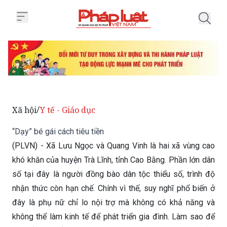
Trang chủ “Dạy” bé gái cách tiêu 
Xã hội
Y tế - Giáo dục
/
“Dạy” bé gái cách tiêu tiền
(PLVN) - Xã Lưu Ngọc và Quang Vinh là hai xã vùng cao
khó khăn của huyện Trà Lĩnh, tỉnh Cao Bằng. Phần lớn dân
số tại đây là người đồng bào dân tộc thiểu số, trình độ
nhận thức còn hạn chế. Chính vì thế, suy nghĩ phổ biến ở
đây là phụ nữ chỉ lo nội trợ mà không có khả năng và
không thể làm kinh tế để phát triển gia đình. Làm sao để