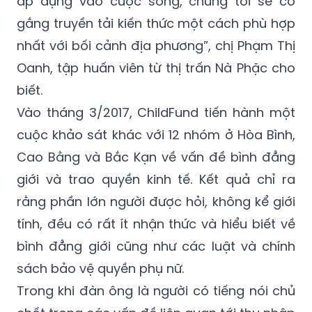
áp dụng vào cuộc sống, chúng tôi sẽ cố
gắng truyền tải kiến thức một cách phù hợp
nhất với bối cảnh địa phương”, chị Phạm Thị
Oanh, tập huấn viên từ thị trấn Nà Phặc cho
biết.
Vào tháng 3/2017, ChildFund tiến hành một
cuộc khảo sát khác với 12 nhóm ở Hòa Bình,
Cao Bằng và Bắc Kạn về vấn đề bình đẳng
giới và trao quyền kinh tế. Kết quả chỉ ra
rằng phần lớn người được hỏi, không kể giới
tính, đều có rất ít nhận thức và hiểu biết về
bình đẳng giới cũng như các luật và chính
sách bảo vệ quyền phụ nữ.
Trong khi đàn ông là người có tiếng nói chủ