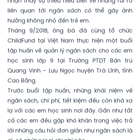
nhận thấy sự thiếu hiểu biết về những rủi ro
liên quan tới ngân sách có thể gây ảnh
hưởng không nhỏ đến trẻ em.
Tháng 9/2018, ông bà đã cùng tổ chức
ChildFund tại Việt Nam thực hiện một buổi
tập huấn về quản lý ngân sách cho các em
học sinh lớp 9 tại Trường PTDT Bán trú
Quang Vinh – Lưu Ngọc huyện Trà Lĩnh, tỉnh
Cao Bằng.
Trước buổi tập huấn, những khái niệm về
ngân sách, chi phí, tiết kiệm đều còn khá xa
lạ với các em học sinh nơi đây. Gần như tất
cả các em đều gặp khó khăn trong việc trả
lời những câu hỏi đơn giản như ngân sách là