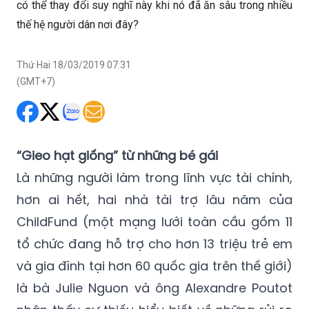
có thể thay đổi suy nghĩ này khi nó đã ăn sâu trong nhiều
thế hệ người dân nơi đây?
Thứ Hai 18/03/2019 07:31
(GMT+7)
“Gieo hạt giống” từ những bé gái
Là những người làm trong lĩnh vực tài chính,
hơn ai hết, hai nhà tài trợ lâu năm của
ChildFund (một mạng lưới toàn cầu gồm 11
tổ chức đang hỗ trợ cho hơn 13 triệu trẻ em
và gia đình tại hơn 60 quốc gia trên thế giới)
là bà Julie Nguon và ông Alexandre Poutot