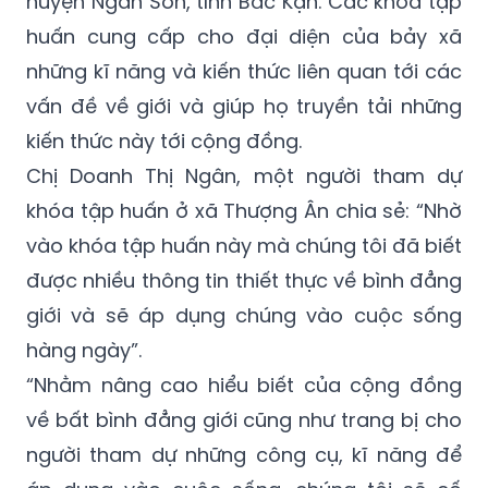
huyện Ngân Sơn, tỉnh Bắc Kạn. Các khóa tập
huấn cung cấp cho đại diện của bảy xã
những kĩ năng và kiến thức liên quan tới các
vấn đề về giới và giúp họ truyền tải những
kiến thức này tới cộng đồng.
Chị Doanh Thị Ngân, một người tham dự
khóa tập huấn ở xã Thượng Ân chia sẻ: “Nhờ
vào khóa tập huấn này mà chúng tôi đã biết
được nhiều thông tin thiết thực về bình đẳng
giới và sẽ áp dụng chúng vào cuộc sống
hàng ngày”.
“Nhằm nâng cao hiểu biết của cộng đồng
về bất bình đẳng giới cũng như trang bị cho
người tham dự những công cụ, kĩ năng để