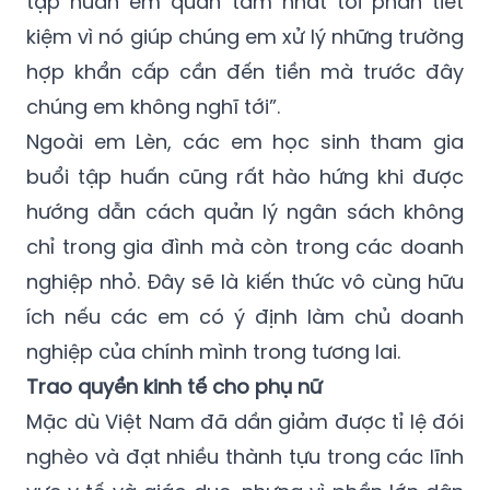
tập huấn em quan tâm nhất tới phần tiết
kiệm vì nó giúp chúng em xử lý những trường
hợp khẩn cấp cần đến tiền mà trước đây
chúng em không nghĩ tới”.
Ngoài em Lèn, các em học sinh tham gia
buổi tập huấn cũng rất hào hứng khi được
hướng dẫn cách quản lý ngân sách không
chỉ trong gia đình mà còn trong các doanh
nghiệp nhỏ. Đây sẽ là kiến thức vô cùng hữu
ích nếu các em có ý định làm chủ doanh
nghiệp của chính mình trong tương lai.
Trao quyền kinh tế cho phụ nữ
Mặc dù Việt Nam đã dần giảm được tỉ lệ đói
nghèo và đạt nhiều thành tựu trong các lĩnh