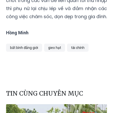
chốt trong các vấn đề liên quan tới thu nhập
thì phụ nữ lại chịu lép vế và đảm nhận các
công việc chăm sóc, dọn dẹp trong gia đình.
Hồng Minh
bất bình đẳng giới
gieo hạt
tài chính
TIN CÙNG CHUYÊN MỤC