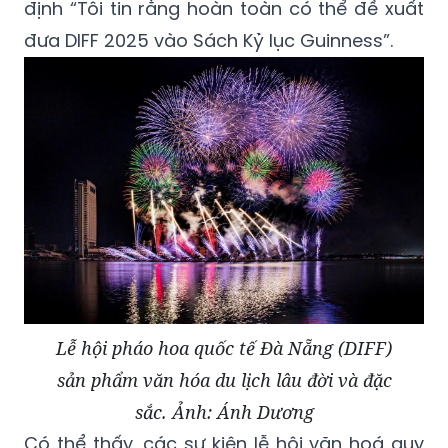
định “Tôi tin rằng hoàn toàn có thể đề xuất
đưa DIFF 2025 vào Sách Kỷ lục Guinness”.
Lễ hội pháo hoa quốc tế Đà Nẵng (DIFF)
sản phẩm văn hóa du lịch lâu đời và đặc
sắc. Ảnh: Ánh Dương
Có thể thấy, các sự kiện lễ hội văn hoá quy