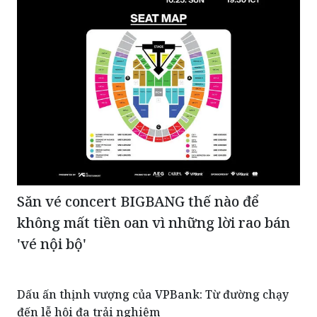
Săn vé concert BIGBANG thế nào để
không mất tiền oan vì những lời rao bán
'vé nội bộ'
Dấu ấn thịnh vượng của VPBank: Từ đường chạy
đến lễ hội đa trải nghiệm