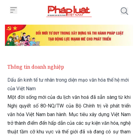
Trang chủ Dấu ấn kinh tế tư nhâ
Thông tin doanh nghiệp
Dấu ấn kinh tế tư nhân trong diện mạo văn hóa thế hệ mới
của Việt Nam
Một đời sống mới của du lịch văn hoá đã sẵn sàng từ khi
Nghị quyết số 80-NQ/TW của Bộ Chính trị về phát triển
văn hóa Việt Nam ban hành. Mục tiêu xây dựng Việt Nam
trở thành điểm đến hấp dẫn của các sự kiện văn hóa, nghệ
thuật tầm cỡ khu vực và thế giới đã và đang có sự tham