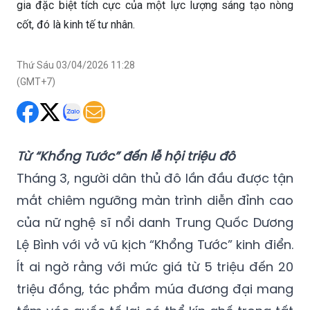
gia đặc biệt tích cực của một lực lượng sáng tạo nòng
cốt, đó là kinh tế tư nhân.
Thứ Sáu 03/04/2026 11:28
(GMT+7)
Từ “Khổng Tước” đến lễ hội triệu đô
Tháng 3, người dân thủ đô lần đầu được tận
mắt chiêm ngưỡng màn trình diễn đỉnh cao
của nữ nghệ sĩ nổi danh Trung Quốc Dương
Lệ Bình với vở vũ kịch “Khổng Tước” kinh điển.
Ít ai ngờ rằng với mức giá từ 5 triệu đến 20
triệu đồng, tác phẩm múa đương đại mang