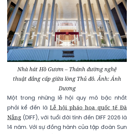
Nhà hát Hồ Gươm – Thánh đường nghệ
thuật đẳng cấp giữa lòng Thủ đô. Ảnh: Ánh
Dương
Một trong những lễ hội quy mô bậc nhất
phải kể đến là
Lễ hội pháo hoa quốc tế Đà
Nẵng
(DIFF), với tuổi đời tính đến DIFF 2026 là
14 năm. Với sự đồng hành của tập đoàn Sun