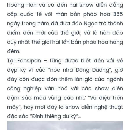
Hoàng Hôn và có đến hai show diễn đẳng
cấp quốc tế với màn bắn pháo hoa 365
ngày trong năm đã đưa đảo Ngọc trở thành
điểm đến mới của thế giới, và là hòn đảo
duy nhất thế giới hai lần bắn pháo hoa hàng
đêm.
Tại Fansipan – từng được biết đến với vẻ
đẹp kỳ vĩ của “nóc nhà Đông Dương”, giờ
đây còn được đón thêm làn gió của ngành
công nghiệp văn hoá với các show diễn
đậm sắc màu vùng cao như “Vũ điệu trên
mây”, hay mới đây là show diễn nghệ thuật
đặc sắc “Đỉnh thiêng du ký”…