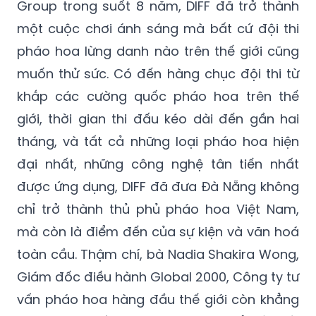
Group trong suốt 8 năm, DIFF đã trở thành
một cuộc chơi ánh sáng mà bất cứ đội thi
pháo hoa lừng danh nào trên thế giới cũng
muốn thử sức. Có đến hàng chục đội thi từ
khắp các cường quốc pháo hoa trên thế
giới, thời gian thi đấu kéo dài đến gần hai
tháng, và tất cả những loại pháo hoa hiện
đại nhất, những công nghệ tân tiến nhất
được ứng dụng, DIFF đã đưa Đà Nẵng không
chỉ trở thành thủ phủ pháo hoa Việt Nam,
mà còn là điểm đến của sự kiện và văn hoá
toàn cầu. Thậm chí, bà Nadia Shakira Wong,
Giám đốc điều hành Global 2000, Công ty tư
vấn pháo hoa hàng đầu thế giới còn khẳng