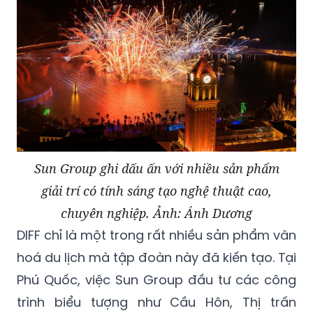
Sun Group ghi dấu ấn với nhiều sản phẩm
giải trí có tính sáng tạo nghệ thuật cao,
chuyên nghiệp. Ảnh: Ánh Dương
DIFF chỉ là một trong rất nhiều sản phẩm văn
hoá du lịch mà tập đoàn này đã kiến tạo. Tại
Phú Quốc, việc Sun Group đầu tư các công
trình biểu tượng như Cầu Hôn, Thị trấn