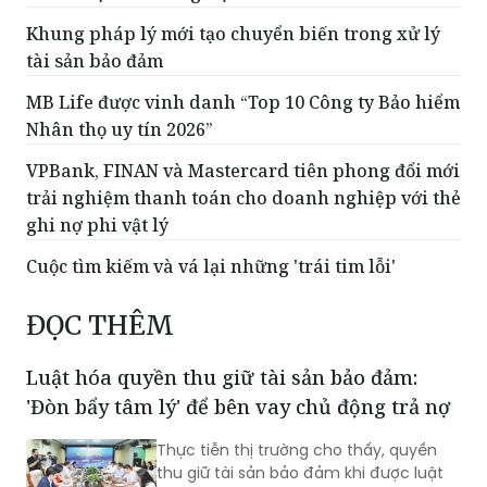
Khung pháp lý mới tạo chuyển biến trong xử lý
tài sản bảo đảm
MB Life được vinh danh “Top 10 Công ty Bảo hiểm
Nhân thọ uy tín 2026”
VPBank, FINAN và Mastercard tiên phong đổi mới
trải nghiệm thanh toán cho doanh nghiệp với thẻ
ghi nợ phi vật lý
Cuộc tìm kiếm và vá lại những 'trái tim lỗi'
ĐỌC THÊM
Luật hóa quyền thu giữ tài sản bảo đảm:
'Đòn bẩy tâm lý' để bên vay chủ động trả nợ
Thực tiễn thị trường cho thấy, quyền
thu giữ tài sản bảo đảm khi được luật