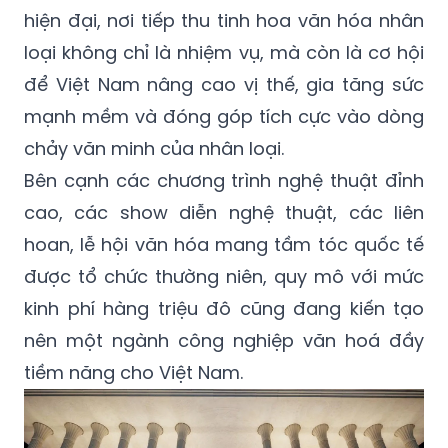
hiện đại, nơi tiếp thu tinh hoa văn hóa nhân
loại không chỉ là nhiệm vụ, mà còn là cơ hội
để Việt Nam nâng cao vị thế, gia tăng sức
mạnh mềm và đóng góp tích cực vào dòng
chảy văn minh của nhân loại.
Bên cạnh các chương trình nghệ thuật đỉnh
cao, các show diễn nghệ thuật, các liên
hoan, lễ hội văn hóa mang tầm tóc quốc tế
được tổ chức thường niên, quy mô với mức
kinh phí hàng triệu đô cũng đang kiến tạo
nên một ngành công nghiệp văn hoá đầy
tiềm năng cho Việt Nam.