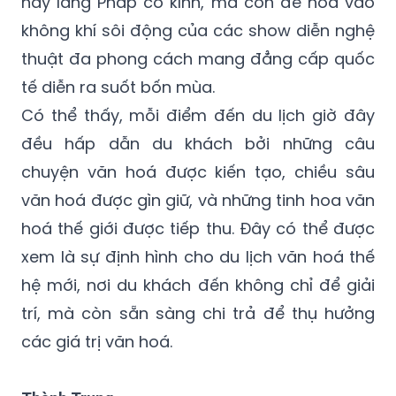
hay làng Pháp cổ kính, mà còn để hoà vào
không khí sôi động của các show diễn nghệ
thuật đa phong cách mang đẳng cấp quốc
tế diễn ra suốt bốn mùa.
Có thể thấy, mỗi điểm đến du lịch giờ đây
đều hấp dẫn du khách bởi những câu
chuyện văn hoá được kiến tạo, chiều sâu
văn hoá được gìn giữ, và những tinh hoa văn
hoá thế giới được tiếp thu. Đây có thể được
xem là sự định hình cho du lịch văn hoá thế
hệ mới, nơi du khách đến không chỉ để giải
trí, mà còn sẵn sàng chi trả để thụ hưởng
các giá trị văn hoá.