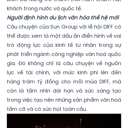
khách trong nước và quốc tế.
Người định hình du lịch văn hóa thế hệ mới
Câu chuyện của Sun Group với lễ hội DIFF có
thể được xem là một dấu ấn điển hình về vai
trò động lực của kinh tế tư nhân trong sự
phát triển ngành công nghiệp văn hoá quốc
gia. Đó không chỉ là câu chuyện về nguồn
lực về tài chính, với mức kinh phí lên đến
hàng trăm tỷ đồng cho mỗi mùa DIFF, mà
còn là tầm nhìn dài hạn và sức sáng tạo
trong việc tạo nên những sản phẩm văn hoá
tầm cỡ và có sức hút toàn cầu.