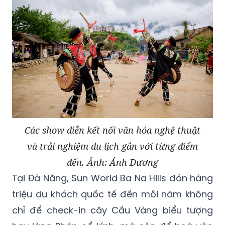
Các show diễn kết nối văn hóa nghệ thuật
và trải nghiệm du lịch gắn với từng điểm
đến. Ảnh: Ánh Dương
Tại Đà Nẵng, Sun World Ba Na Hills đón hàng
triệu du khách quốc tế đến mỗi năm không
chỉ để check-in cây Cầu Vàng biểu tượng