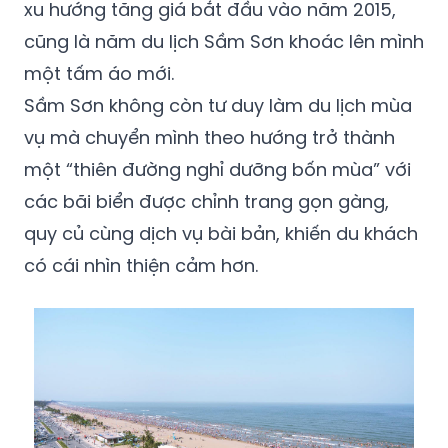
xu hướng tăng giá bắt đầu vào năm 2015,
cũng là năm du lịch Sầm Sơn khoác lên mình
một tấm áo mới.
Sầm Sơn không còn tư duy làm du lịch mùa
vụ mà chuyển mình theo hướng trở thành
một “thiên đường nghỉ dưỡng bốn mùa” với
các bãi biển được chỉnh trang gọn gàng,
quy củ cùng dịch vụ bài bản, khiến du khách
có cái nhìn thiện cảm hơn.