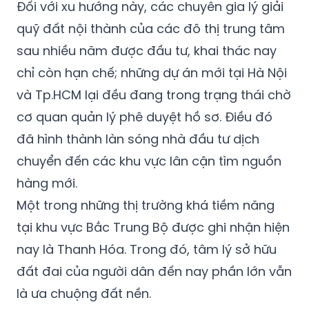
Đối với xu hướng này, các chuyên gia lý giải
quỹ đất nội thành của các đô thị trung tâm
sau nhiều năm được đầu tư, khai thác nay
chỉ còn hạn chế; những dự án mới tại Hà Nội
và Tp.HCM lại đều đang trong trạng thái chờ
cơ quan quản lý phê duyệt hồ sơ. Điều đó
đã hình thành làn sóng nhà đầu tư dịch
chuyển đến các khu vực lân cận tìm nguồn
hàng mới.
Một trong những thị trường khá tiềm năng
tại khu vực Bắc Trung Bộ được ghi nhận hiện
nay là Thanh Hóa. Trong đó, tâm lý sở hữu
đất đai của người dân đến nay phần lớn vẫn
là ưa chuộng đất nền.