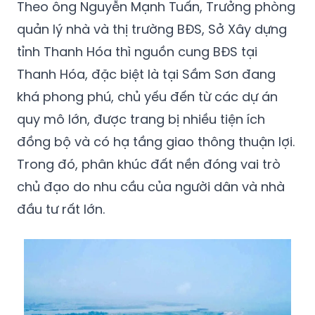
Theo ông Nguyễn Mạnh Tuấn, Trưởng phòng
quản lý nhà và thị trường BĐS, Sở Xây dựng
tỉnh Thanh Hóa thì nguồn cung BĐS tại
Thanh Hóa, đặc biệt là tại Sầm Sơn đang
khá phong phú, chủ yếu đến từ các dự án
quy mô lớn, được trang bị nhiều tiện ích
đồng bộ và có hạ tầng giao thông thuận lợi.
Trong đó, phân khúc đất nền đóng vai trò
chủ đạo do nhu cầu của người dân và nhà
đầu tư rất lớn.