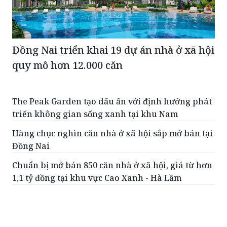
Đồng Nai triển khai 19 dự án nhà ở xã hội
quy mô hơn 12.000 căn
The Peak Garden tạo dấu ấn với định hướng phát
triển không gian sống xanh tại khu Nam
Hàng chục nghìn căn nhà ở xã hội sắp mở bán tại
Đồng Nai
Chuẩn bị mở bán 850 căn nhà ở xã hội, giá từ hơn
1,1 tỷ đồng tại khu vực Cao Xanh - Hà Lầm
Đồng Nai khởi công Dự án nhà ở xã hội cho thuê
đầu tiên