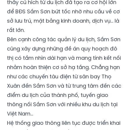
thấy cú hích từ du lịch đã tạo ra cơ hội lớn
để BĐS Sầm Sơn bứt tốc nhờ nhu cầu về cơ
sở lưu trú, mặt bằng kinh doanh, dịch vụ… là
rất lớn.
Bên cạnh công tác quản lý du lịch, Sầm Sơn
cũng xây dựng những đề án quy hoạch đô
thị có tầm nhìn dài hạn và mang tính kết nối
nhằm hoàn thiện cơ sở hạ tầng. Chẳng hạn
như các chuyến tàu điện từ sân bay Thọ
Xuân đến Sầm Sơn và từ trung tâm đến các
điểm du lịch của thành phố, tuyến giao
thông nối Sầm Sơn với nhiều khu du lịch tại
Việt Nam…
Hệ thống giao thông liên tục được triển khai