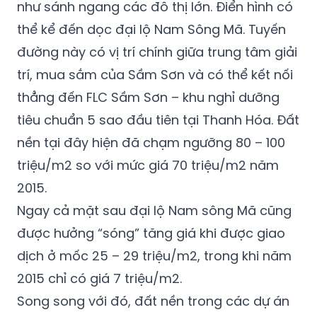
như sánh ngang các đô thị lớn. Điển hình có
thể kể đến dọc đại lộ Nam Sông Mã. Tuyến
đường này có vị trí chính giữa trung tâm giải
trí, mua sắm của Sầm Sơn và có thể kết nối
thẳng đến FLC Sầm Sơn – khu nghỉ dưỡng
tiêu chuẩn 5 sao đầu tiên tại Thanh Hóa. Đất
nền tại đây hiện đã chạm ngưỡng 80 – 100
triệu/m2 so với mức giá 70 triệu/m2 năm
2015.
Ngay cả mặt sau đại lộ Nam sông Mã cũng
được hưởng “sóng” tăng giá khi được giao
dịch ở mốc 25 – 29 triệu/m2, trong khi năm
2015 chỉ có giá 7 triệu/m2.
Song song với đó, đất nền trong các dự án