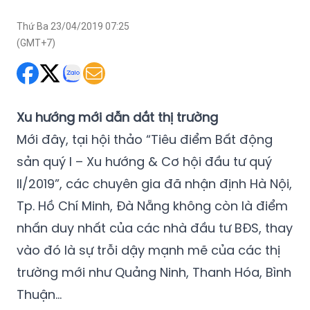
Thứ Ba 23/04/2019 07:25
(GMT+7)
Xu hướng mới dẫn dắt thị trường
Mới đây, tại hội thảo “Tiêu điểm Bất động
sản quý I – Xu hướng & Cơ hội đầu tư quý
II/2019”, các chuyên gia đã nhận định Hà Nội,
Tp. Hồ Chí Minh, Đà Nẵng không còn là điểm
nhấn duy nhất của các nhà đầu tư BĐS, thay
vào đó là sự trỗi dậy mạnh mẽ của các thị
trường mới như Quảng Ninh, Thanh Hóa, Bình
Thuận…