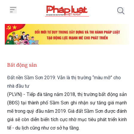
Trang chủ Đất nền Sầm Sơn 2019:
Bất động sản
Đất nền Sầm Sơn 2019: Vẫn là thị trường “màu mỡ” cho
nhà đầu tư
(PLVN) - Tiếp đà tăng năm 2018, thị trường bất động sản
(BĐS) tại thành phố Sầm Sơn ghi nhận sự tăng giá mạnh
mẽ trong quý đầu năm 2019. Giá đất Sầm Sơn được đánh
giá sẽ còn diễn biến tích cực nhờ mục tiêu phát triển kinh
tế - du lịch cũng như cơ sở hạ tầng.