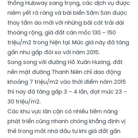
thống Hubway sang trọng, các dịch vụ được
niêm yết rõ ràng và bãi biển Sầm Sơn được
thay tấm áo mới với những bãi cát trải dài
thoáng rộng, giá đất cán mốc 130 – 150
triệu/m2 trong hiện tại. Mức giá này đã tăng
gần như gấp đôi so với năm 2015.
Song song với đường Hồ Xuân Hương, đất
nền mặt đường Thanh Niên chỉ dao động
khoảng 7 triệu/m2 vào thời điểm năm 2015
thì nay đã tăng gấp 3 – 4 lần, đạt mức 23 –
30 triệu/m2.
Các khu vực lân cận có nhiều tiềm năng
phát triển cũng nhanh chóng khẳng định vị
thế trong mắt nhà đầu tư khi giá đất gần