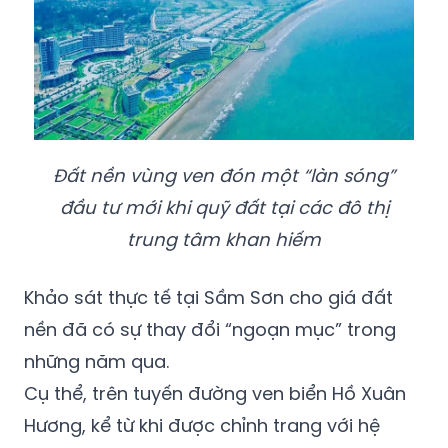
Đất nền vùng ven đón một “làn sóng”
đầu tư mới khi quỹ đất tại các đô thị
trung tâm khan hiếm
Khảo sát thực tế tại Sầm Sơn cho giá đất
nền đã có sự thay đổi “ngoạn mục” trong
những năm qua.
Cụ thể, trên tuyến đường ven biển Hồ Xuân
Hương, kể từ khi được chỉnh trang với hệ