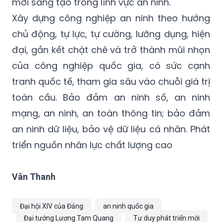
mới sáng tạo trong lĩnh vực an ninh.
Xây dựng công nghiệp an ninh theo hướng
chủ động, tự lực, tự cường, lưỡng dụng, hiện
đại, gắn kết chặt chẽ và trở thành mũi nhọn
của công nghiệp quốc gia, có sức cạnh
tranh quốc tế, tham gia sâu vào chuỗi giá trị
toàn cầu. Bảo đảm an ninh số, an ninh
mạng, an ninh, an toàn thông tin; bảo đảm
an ninh dữ liệu, bảo vệ dữ liệu cá nhân. Phát
triển nguồn nhân lực chất lượng cao
Vân Thanh
Đại hội XIV của Đảng
an ninh quốc gia
Đại tướng Lương Tam Quang
Tư duy phát triển mới