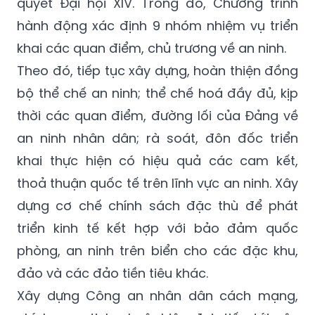
quyết Đại hội XIV. Trong đó, Chương trình
hành động xác định 9 nhóm nhiệm vụ triển
khai các quan điểm, chủ trương về an ninh.
Theo đó, tiếp tục xây dựng, hoàn thiện đồng
bộ thể chế an ninh; thể chế hoá đầy đủ, kịp
thời các quan điểm, đường lối của Đảng về
an ninh nhân dân; rà soát, đôn đốc triển
khai thực hiện có hiệu quả các cam kết,
thoả thuận quốc tế trên lĩnh vực an ninh. Xây
dựng cơ chế chính sách đặc thù để phát
triển kinh tế kết hợp với bảo đảm quốc
phòng, an ninh trên biển cho các đặc khu,
đảo và các đảo tiền tiêu khác.
Xây dựng Công an nhân dân cách mạng,