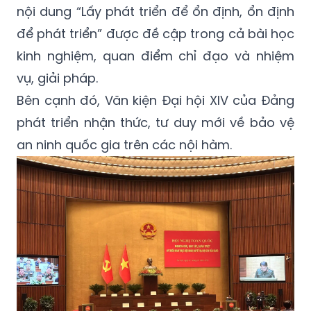
nội dung “Lấy phát triển để ổn định, ổn định
để phát triển” được đề cập trong cả bài học
kinh nghiệm, quan điểm chỉ đạo và nhiệm
vụ, giải pháp.
Bên cạnh đó, Văn kiện Đại hội XIV của Đảng
phát triển nhận thức, tư duy mới về bảo vệ
an ninh quốc gia trên các nội hàm.