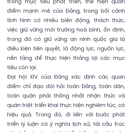
trong mục tiêu phát triển, thể hiện quan
điểm mạnh mẽ của Đảng, trong bối cảnh
tình hình có nhiều biến động, thách thức,
việc giữ vững môi trường hoà bình, ổn định,
trong đó có giữ vững an ninh quốc gia là
điều kiện tiên quyết, là động lực, nguồn lực,
nền tảng để thực hiện thắng lợi các mục
tiêu còn lại.
Đại hội XIV của Đảng xác định các quan
điểm chỉ đạo đòi hỏi toàn Đảng, toàn dân,
toàn quân phải thống nhất nhận thức và
quán triệt triển khai thực hiện nghiêm túc, có
hiệu quả. Trong đó, đi liền với bước phát
triển lý luận có ý nghĩa lịch sử, tái cấu trúc