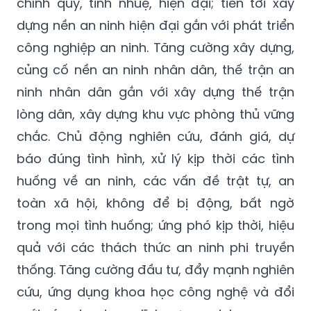
chính quy, tinh nhuệ, hiện đại; tiến tới xây
dựng nền an ninh hiện đại gắn với phát triển
công nghiệp an ninh. Tăng cường xây dựng,
củng cố nền an ninh nhân dân, thế trận an
ninh nhân dân gắn với xây dựng thế trận
lòng dân, xây dựng khu vực phòng thủ vững
chắc. Chủ động nghiên cứu, đánh giá, dự
báo đúng tình hình, xử lý kịp thời các tình
huống về an ninh, các vấn đề trật tự, an
toàn xã hội, không để bị động, bất ngờ
trong mọi tình huống; ứng phó kịp thời, hiệu
quả với các thách thức an ninh phi truyền
thống. Tăng cường đầu tư, đẩy mạnh nghiên
cứu, ứng dụng khoa học công nghệ và đổi