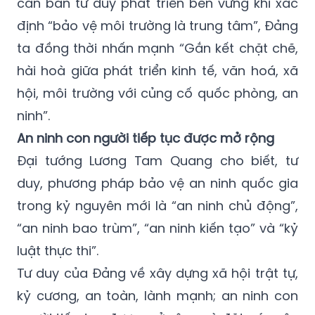
căn bản tư duy phát triển bền vững khi xác
định “bảo vệ môi trường là trung tâm”, Đảng
ta đồng thời nhấn mạnh “Gắn kết chặt chẽ,
hài hoà giữa phát triển kinh tế, văn hoá, xã
hội, môi trường với củng cố quốc phòng, an
ninh”.
An ninh con người tiếp tục được mở rộng
Đại tướng Lương Tam Quang cho biết, tư
duy, phương pháp bảo vệ an ninh quốc gia
trong kỷ nguyên mới là “an ninh chủ động”,
“an ninh bao trùm”, “an ninh kiến tạo” và “kỷ
luật thực thi”.
Tư duy của Đảng về xây dựng xã hội trật tự,
kỷ cương, an toàn, lành mạnh; an ninh con