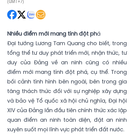
(GMT+7)
Nhiều điểm mới mang tính đột ph
á
Đại tướng Lương Tam Quang cho biết, trong
tổng thể tư duy phát triển mới, nhận thức, tư
duy của Đảng về an ninh cũng có nhiều
điểm mới mang tính đột phá, cụ thể. Trong
bối cảnh tình hình bên ngoài, bên trong gia
tăng thách thức đối với sự nghiệp xây dựng
và bảo vệ Tổ quốc xã hội chủ nghĩa, Đại hội
XIV của Đảng lần đầu tiên chính thức xác lập
quan điểm an ninh toàn diện, đặt an ninh
xuyên suốt mọi lĩnh vực phát triển đất nước.