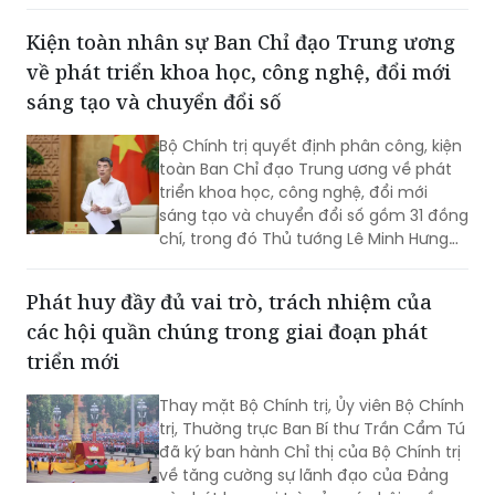
Kiện toàn nhân sự Ban Chỉ đạo Trung ương
về phát triển khoa học, công nghệ, đổi mới
sáng tạo và chuyển đổi số
Bộ Chính trị quyết định phân công, kiện
toàn Ban Chỉ đạo Trung ương về phát
triển khoa học, công nghệ, đổi mới
sáng tạo và chuyển đổi số gồm 31 đồng
chí, trong đó Thủ tướng Lê Minh Hưng
làm Trưởng Ban.
Phát huy đầy đủ vai trò, trách nhiệm của
các hội quần chúng trong giai đoạn phát
triển mới
Thay mặt Bộ Chính trị, Ủy viên Bộ Chính
trị, Thường trực Ban Bí thư Trần Cẩm Tú
đã ký ban hành Chỉ thị của Bộ Chính trị
về tăng cường sự lãnh đạo của Đảng