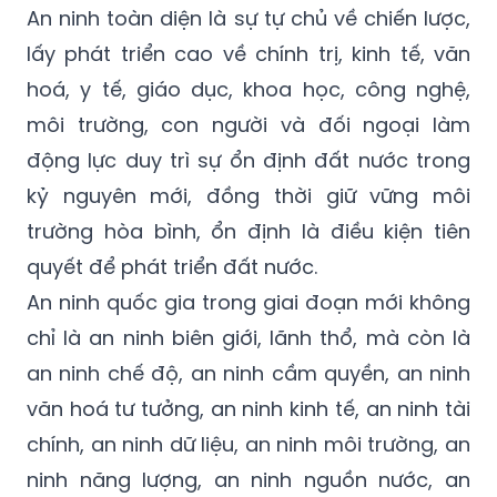
An ninh toàn diện là sự tự chủ về chiến lược,
lấy phát triển cao về chính trị, kinh tế, văn
hoá, y tế, giáo dục, khoa học, công nghệ,
môi trường, con người và đối ngoại làm
động lực duy trì sự ổn định đất nước trong
kỷ nguyên mới, đồng thời giữ vững môi
trường hòa bình, ổn định là điều kiện tiên
quyết để phát triển đất nước.
An ninh quốc gia trong giai đoạn mới không
chỉ là an ninh biên giới, lãnh thổ, mà còn là
an ninh chế độ, an ninh cầm quyền, an ninh
văn hoá tư tưởng, an ninh kinh tế, an ninh tài
chính, an ninh dữ liệu, an ninh môi trường, an
ninh năng lượng, an ninh nguồn nước, an