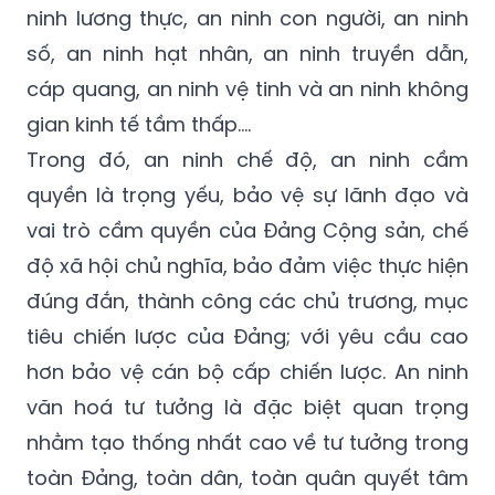
ninh lương thực, an ninh con người, an ninh
số, an ninh hạt nhân, an ninh truyền dẫn,
cáp quang, an ninh vệ tinh và an ninh không
gian kinh tế tầm thấp….
Trong đó, an ninh chế độ, an ninh cầm
quyền là trọng yếu, bảo vệ sự lãnh đạo và
vai trò cầm quyền của Đảng Cộng sản, chế
độ xã hội chủ nghĩa, bảo đảm việc thực hiện
đúng đắn, thành công các chủ trương, mục
tiêu chiến lược của Đảng; với yêu cầu cao
hơn bảo vệ cán bộ cấp chiến lược. An ninh
văn hoá tư tưởng là đặc biệt quan trọng
nhằm tạo thống nhất cao về tư tưởng trong
toàn Đảng, toàn dân, toàn quân quyết tâm