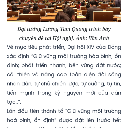
Đại tướng Lương Tam Quang trình bày
chuyên đề tại Hội nghị. Ảnh: Vân Anh
Về mục tiêu phát triển, Đại hội XIV của Đảng
xác định “Giữ vững môi trường hòa bình, ổn
định; phát triển nhanh, bền vững đất nước;
cải thiện và nâng cao toàn diện đời sống
nhân dân; tự chủ chiến lược, tự cường, tự tin,
tiến mạnh trong kỷ nguyên mới của dân
tộc…”.
Lần đầu tiên thành tố “Giữ vững môi trường
hoà bình, ổn định” được đặt lên trước hết