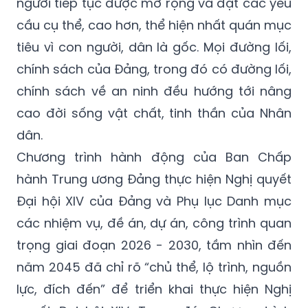
người tiếp tục được mở rộng và đặt các yêu
cầu cụ thể, cao hơn, thể hiện nhất quán mục
tiêu vì con người, dân là gốc. Mọi đường lối,
chính sách của Đảng, trong đó có đường lối,
chính sách về an ninh đều hướng tới nâng
cao đời sống vật chất, tinh thần của Nhân
dân.
Chương trình hành động của Ban Chấp
hành Trung ương Đảng thực hiện Nghị quyết
Đại hội XIV của Đảng và Phụ lục Danh mục
các nhiệm vụ, đề án, dự án, công trình quan
trọng giai đoạn 2026 - 2030, tầm nhìn đến
năm 2045 đã chỉ rõ “chủ thể, lộ trình, nguồn
lực, đích đến” để triển khai thực hiện Nghị