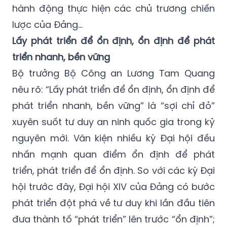
hành động thực hiện các chủ trương chiến
lược của Đảng…
Lấy phát triển để ổn định, ổn định để phát
triển nhanh, bền vững
Bộ trưởng Bộ Công an Lương Tam Quang
nêu rõ: “Lấy phát triển để ổn định, ổn định để
phát triển nhanh, bền vững” là “sợi chỉ đỏ”
xuyên suốt tư duy an ninh quốc gia trong kỷ
nguyên mới. Văn kiện nhiều kỳ Đại hội đều
nhấn mạnh quan điểm ổn định để phát
triển, phát triển để ổn định. So với các kỳ Đại
hội trước đây, Đại hội XIV của Đảng có bước
phát triển đột phá về tư duy khi lần đầu tiên
đưa thành tố “phát triển” lên trước “ổn định”;