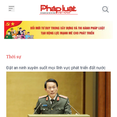
Trang chủ Đặt an ninh xuyên suốt
Thời sự
Đặt an ninh xuyên suốt mọi lĩnh vực phát triển đất nước