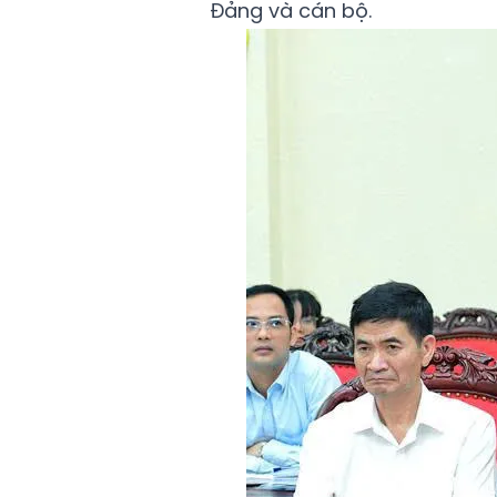
Đảng và cán bộ.