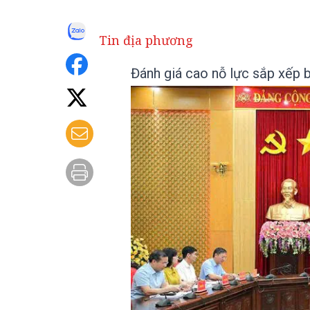
Tin địa phương
Đánh giá cao nỗ lực sắp xếp b