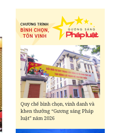
Quy chế bình chọn, vinh danh và
khen thưởng “Gương sáng Pháp
luật” năm 2026