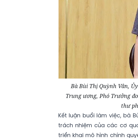
Bà Bùi Thị Quỳnh Vân, Ủ
Trung ương, Phó Trưởng đoàn
thư ph
Kết luận buổi làm việc, bà 
trách nhiệm của các cơ qua
triển khai mô hình chính qu