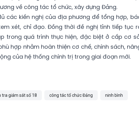
 ương về công tác tổ chức, xây dựng Đảng.
đủ các kiến nghị của địa phương để tổng hợp, bá
xem xét, chỉ đạo. Đồng thời đề nghị tỉnh tiếp tục r
p trong quá trình thực hiện, đặc biệt ở cấp cơ sở
phù hợp nhằm hoàn thiện cơ chế, chính sách, nân
ộng của hệ thống chính trị trong giai đoạn mới.
 tra giám sát số 18
công tác tổ chức Đảng
ninh bình