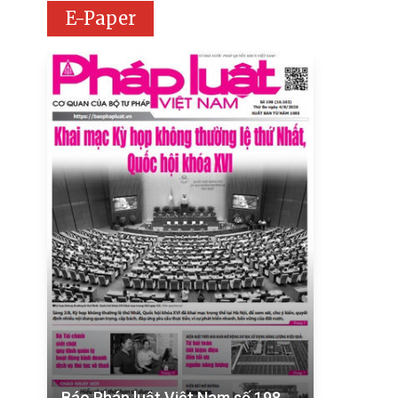
E-Paper
Báo Pháp luật Việt Nam số 198