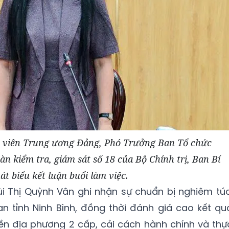
y viên Trung ương Đảng, Phó Trưởng Ban Tổ chức
 kiểm tra, giám sát số 18 của Bộ Chính trị, Ban Bí
át biểu kết luận buổi làm việc.
Bùi Thị Quỳnh Vân ghi nhận sự chuẩn bị nghiêm túc
n tỉnh Ninh Bình, đồng thời đánh giá cao kết qu
yền địa phương 2 cấp, cải cách hành chính và thự