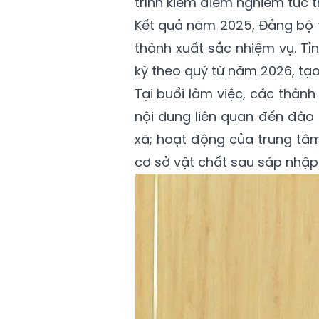
trình kiểm điểm nghiêm túc t
Kết quả năm 2025, Đảng bộ 
thành xuất sắc nhiệm vụ. Tỉ
kỳ theo quý từ năm 2026, tạ
Tại buổi làm việc, các thành
nội dung liên quan đến đào 
xã; hoạt động của trung tâ
cơ sở vật chất sau sáp nhập