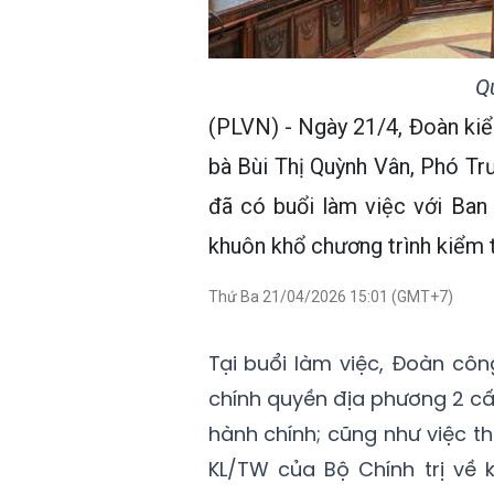
Q
(PLVN) - Ngày 21/4, Đoàn kiểm
bà Bùi Thị Quỳnh Vân, Phó T
đã có buổi làm việc với Ban
khuôn khổ chương trình kiểm t
Thứ Ba 21/04/2026 15:01 (GMT+7)
Tại buổi làm việc, Đoàn côn
chính quyền địa phương 2 cấp
hành chính; cũng như việc t
KL/TW của Bộ Chính trị về 