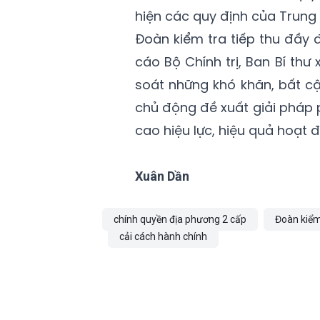
hiện các quy định của Trung
Đoàn kiểm tra tiếp thu đầy 
cáo Bộ Chính trị, Ban Bí thư 
soát những khó khăn, bất cậ
chủ động đề xuất giải pháp 
cao hiệu lực, hiệu quả hoạt đ
Xuân Dần
chính quyền địa phương 2 cấp
Đoàn kiểm
cải cách hành chính