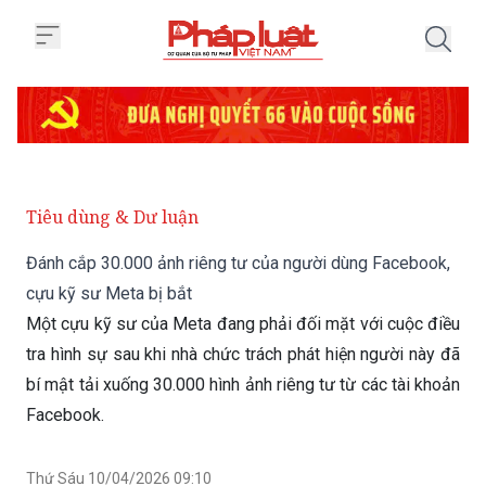
Trang chủ Đánh cắp 30.000 ảnh 
Tiêu dùng & Dư luận
Đánh cắp 30.000 ảnh riêng tư của người dùng Facebook,
cựu kỹ sư Meta bị bắt
Một cựu kỹ sư của Meta đang phải đối mặt với cuộc điều
tra hình sự sau khi nhà chức trách phát hiện người này đã
bí mật tải xuống 30.000 hình ảnh riêng tư từ các tài khoản
Facebook.
Thứ Sáu 10/04/2026 09:10
(GMT+7)