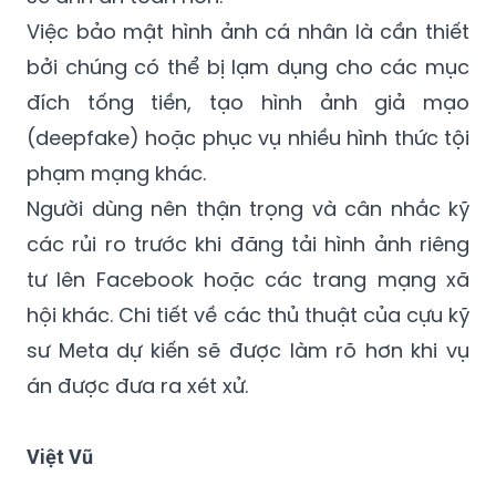
bởi chúng có thể bị lạm dụng cho các mục
đích tống tiền, tạo hình ảnh giả mạo
(deepfake) hoặc phục vụ nhiều hình thức tội
phạm mạng khác.
Người dùng nên thận trọng và cân nhắc kỹ
các rủi ro trước khi đăng tải hình ảnh riêng
tư lên Facebook hoặc các trang mạng xã
hội khác. Chi tiết về các thủ thuật của cựu kỹ
sư Meta dự kiến sẽ được làm rõ hơn khi vụ
án được đưa ra xét xử.
Việt Vũ
Bảo mật dữ liệu
Đánh cắp ảnh riêng tư
tội phạm mạng
Cựu kỹ sư Meta
London