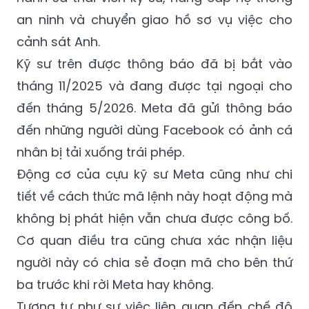
cảnh sát Anh.
Kỹ sư trên được thông báo đã bị bắt vào
tháng 11/2025 và đang được tại ngoại cho
đến tháng 5/2026. Meta đã gửi thông báo
đến những người dùng Facebook có ảnh cá
nhân bị tải xuống trái phép.
Động cơ của cựu kỹ sư Meta cũng như chi
tiết về cách thức mã lệnh này hoạt động mà
không bị phát hiện vẫn chưa được công bố.
Cơ quan điều tra cũng chưa xác nhận liệu
người này có chia sẻ đoạn mã cho bên thứ
ba trước khi rời Meta hay không.
Tương tự như sự việc liên quan đến chế độ
ẩn danh của trình duyệt Chrome, sự cố này