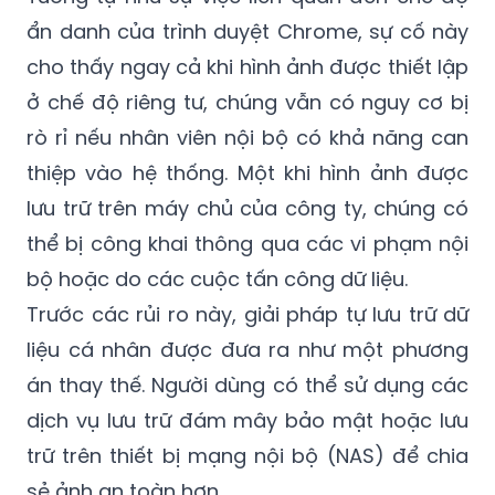
cho thấy ngay cả khi hình ảnh được thiết lập
ở chế độ riêng tư, chúng vẫn có nguy cơ bị
rò rỉ nếu nhân viên nội bộ có khả năng can
thiệp vào hệ thống. Một khi hình ảnh được
lưu trữ trên máy chủ của công ty, chúng có
thể bị công khai thông qua các vi phạm nội
bộ hoặc do các cuộc tấn công dữ liệu.
Trước các rủi ro này, giải pháp tự lưu trữ dữ
liệu cá nhân được đưa ra như một phương
án thay thế. Người dùng có thể sử dụng các
dịch vụ lưu trữ đám mây bảo mật hoặc lưu
trữ trên thiết bị mạng nội bộ (NAS) để chia
sẻ ảnh an toàn hơn.
Việc bảo mật hình ảnh cá nhân là cần thiết