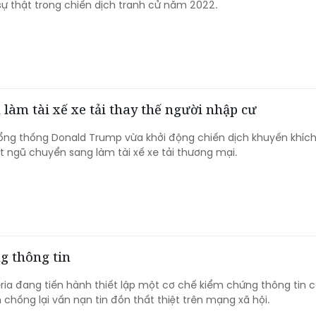
sự thật trong chiến dịch tranh cử năm 2022.
làm tài xế xe tải thay thế người nhập cư
ổng thống Donald Trump vừa khởi động chiến dịch khuyến khíc
 ngũ chuyển sang làm tài xế xe tải thương mại.
g thông tin
ria đang tiến hành thiết lập một cơ chế kiểm chứng thông tin 
chống lại vấn nạn tin đồn thất thiệt trên mạng xã hội.