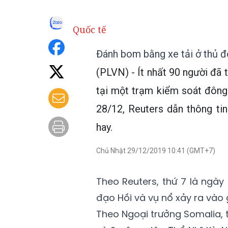
Quốc tế
Đánh bom bằng xe tải ở thủ đô
(PLVN) - Ít nhất 90 người đã 
tại một trạm kiểm soát đông
28/12, Reuters dẫn thông ti
hay.
Chủ Nhật 29/12/2019 10:41 (GMT+7)
Theo Reuters, thứ 7 là ngày
đạo Hồi và vụ nổ xảy ra vào 
Theo Ngoại trưởng Somalia, 