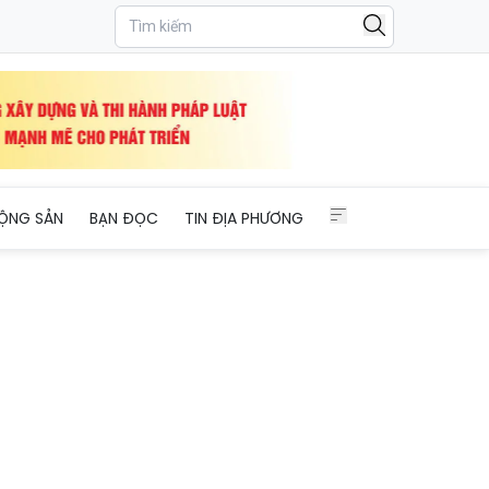
ỘNG SẢN
BẠN ĐỌC
TIN ĐỊA PHƯƠNG