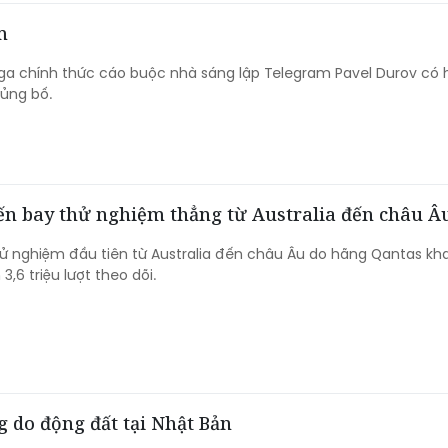
m
a chính thức cáo buộc nhà sáng lập Telegram Pavel Durov có 
hủng bố.
yến bay thử nghiệm thẳng từ Australia đến châu Â
 nghiệm đầu tiên từ Australia đến châu Âu do hãng Qantas kha
3,6 triệu lượt theo dõi.
 do động đất tại Nhật Bản