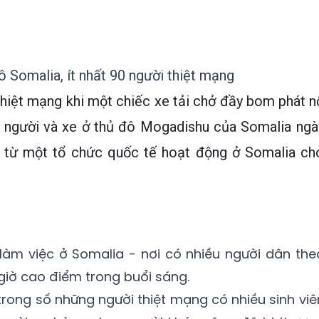
 Somalia, ít nhất 90 người thiệt mạng
thiệt mạng khi một chiếc xe tải chở đầy bom phát n
 người và xe ở thủ đô Mogadishu của Somalia ngà
n từ một tổ chức quốc tế hoạt động ở Somalia ch
 làm việc ở Somalia - nơi có nhiều người dân the
giờ cao điểm trong buổi sáng.
trong số những người thiệt mạng có nhiều sinh viê