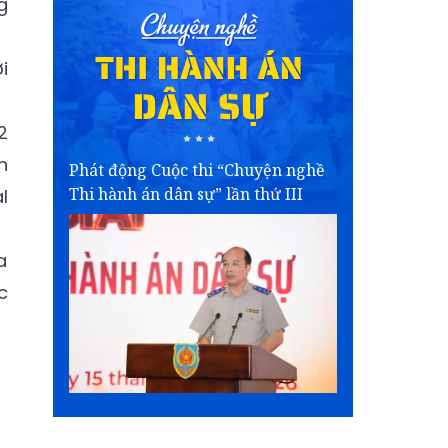
g
i
2
h
Phát động Cuộc thi “Chuyện nghề
Thi hành án dân sự” lần thứ III
l
a
c