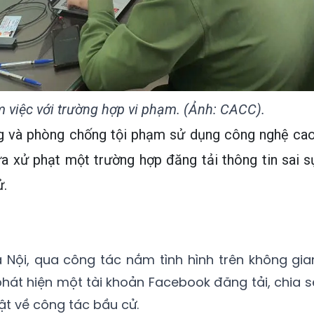
 việc với trường hợp vi phạm. (Ảnh: CACC).
g và phòng chống tội phạm sử dụng công nghệ cao
a xử phạt một trường hợp đăng tải thông tin sai s
ử.
Nội, qua công tác nắm tình hình trên không gia
hát hiện một tài khoản Facebook đăng tải, chia s
hật về công tác bầu cử.