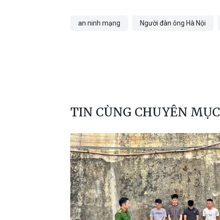
an ninh mạng
Người đàn ông Hà Nội
TIN CÙNG CHUYÊN MỤC