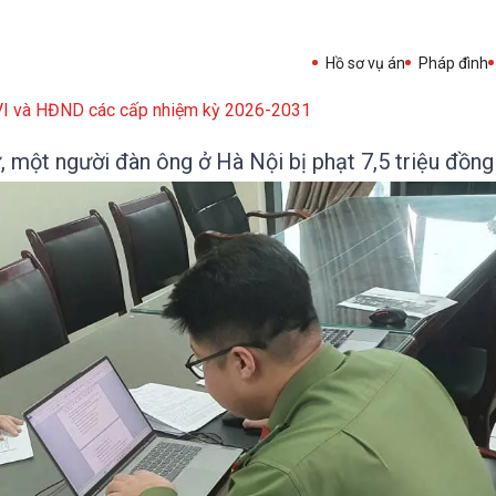
Hồ sơ vụ án
Pháp đình
XVI và HĐND các cấp nhiệm kỳ 2026-2031
ử, một người đàn ông ở Hà Nội bị phạt 7,5 triệu đồng