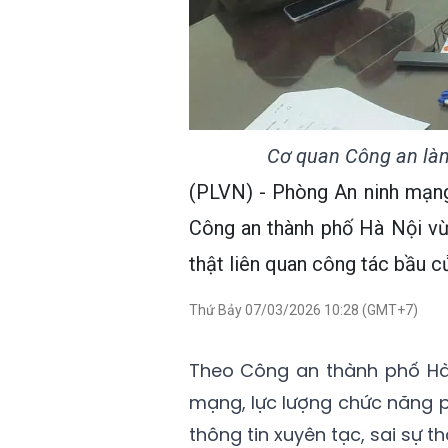
Cơ quan Công an làm
(PLVN) - Phòng An ninh mạn
Công an thành phố Hà Nội vừ
thật liên quan công tác bầu c
Thứ Bảy 07/03/2026 10:28 (GMT+7)
Theo Công an thành phố Hà 
mạng, lực lượng chức năng p
thông tin xuyên tạc, sai sự t