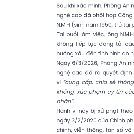
Sau khi xác minh, Phòng An
nghệ cao đã phối hợp Công a
N.M.H (sinh năm 1950, trú tại
Tại buổi làm việc, ông N.M
không tiếp tục đăng tải cá
hưởng xấu đến tình hình an ni
Ngày 6/3/2026, Phòng An n
nghệ cao đã ra quyết định 
vi
“cung cấp, chia sẻ thông 
khống, xúc phạm uy tín củ
nhân”
.
Hành vi này bị xử phạt theo
ngày 3/2/2020 của Chính phủ
chính, viễn thông, tần số vô