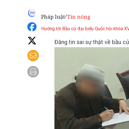
Pháp luật
Tin nóng
/
Hướng tới Bầu cử đại biểu Quốc hội khóa 
Đăng tin sai sự thật về bầu c