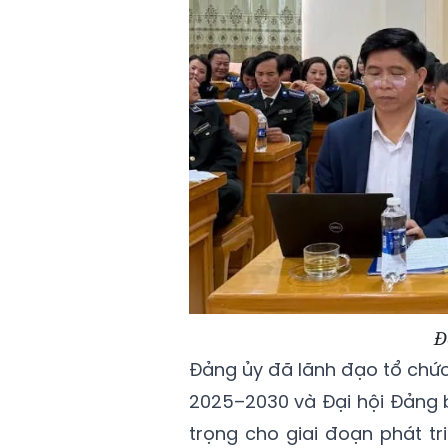
Đ
Đảng ủy đã lãnh đạo tổ chức
2025–2030 và Đại hội Đảng bộ
trọng cho giai đoạn phát tr