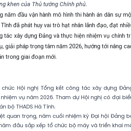
ng khen của Thủ tướng Chính phủ.
ng năm đầu vận hành mô hình thi hành án dân sự mộ
nh đã phát huy vai trò hạt nhân lãnh đạo, đạt nhiề
 tác xây dựng Đảng và thực hiện nhiệm vụ chính trị
ụ, giải pháp trọng tâm năm 2026, hướng tới nâng ca
án trong giai đoạn mới.
 chức Hội nghị Tổng kết công tác xây dựng Đản
hiệm vụ năm 2026. Tham dự Hội nghị có đại biể
cán bộ THADS Hà Tĩnh.
ệt quan trọng, năm cuối nhiệm kỳ Đại hội Đảng b
là năm đầu sắp xếp tổ chức bộ máy và triển khai m