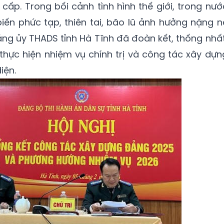
cấp. Trong bối cảnh tình hình thế giới, trong nướ
biến phức tạp, thiên tai, bão lũ ảnh hưởng nặng n
ảng ủy THADS tỉnh Hà Tĩnh đã đoàn kết, thống nhất
 thực hiện nhiệm vụ chính trị và công tác xây dựn
iện.