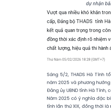
dự nhận bằ
Vượt qua nhiều khó khăn tro
cấp, Đảng bộ THADS tỉnh Hà Tĩ
kết quả quan trọng trong công
đồng thời xác định rõ nhiệm v
chất lượng, hiệu quả thi hành 
Thứ Năm 05/02/2026 18:28 (GMT+7)
Sáng 5/2, THADS Hà Tĩnh tổ
năm 2025 và phương hướng n
Đảng ủy UBND tỉnh Hà Tĩnh, 
Năm 2025 có ý nghĩa đặc bi
tỉnh lần thứ XIX, đồng thời 