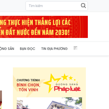
ỘNG SẢN
BẠN ĐỌC
TIN ĐỊA PHƯƠNG