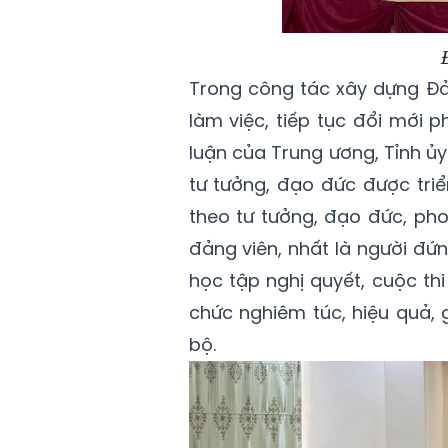
Trong công tác xây dựng Đả
làm việc, tiếp tục đổi mới 
luận của Trung ương, Tỉnh ủy
tư tưởng, đạo đức được triể
theo tư tưởng, đạo đức, ph
đảng viên, nhất là người đứn
học tập nghị quyết, cuộc thi
chức nghiêm túc, hiệu quả,
bộ.