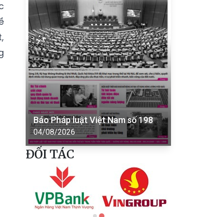
c
ề
,
g
Báo Pháp luật Việt Nam số 198
04/08/2026
ĐỐI TÁC