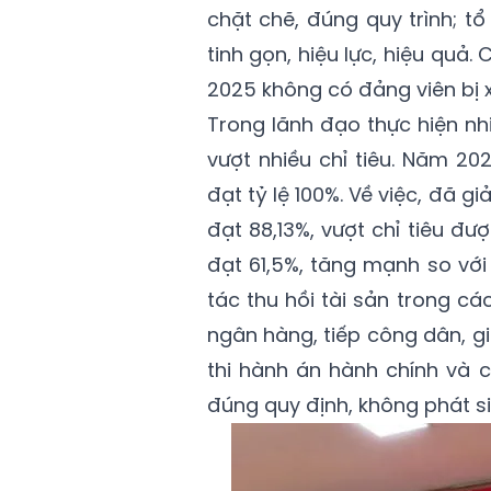
chặt chẽ, đúng quy trình; t
tinh gọn, hiệu lực, hiệu quả
2025 không có đảng viên bị xử
Trong lãnh đạo thực hiện nhi
vượt nhiều chỉ tiêu. Năm 20
đạt tỷ lệ 100%. Về việc, đã gi
đạt 88,13%, vượt chỉ tiêu đư
đạt 61,5%, tăng mạnh so với
tác thu hồi tài sản trong cá
ngân hàng, tiếp công dân, giải
thi hành án hành chính và c
đúng quy định, không phát si