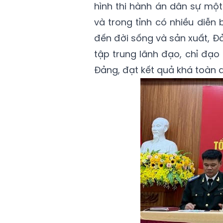
hình thi hành án dân sự một 
và trong tỉnh có nhiều diễn 
đến đời sống và sản xuất, Đ
tập trung lãnh đạo, chỉ đạo
Đảng, đạt kết quả khá toàn d