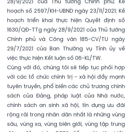
28/9/2021 của Thủ tướng Chính phủ; Kế
hoạch số 2597/KH-UBND ngày 23/11/2021; Kế
hoạch triển khai thực hiện Quyết định số
1630/QĐ-TTg ngày 28/9/2021 của Thủ tướng
Chính phủ và Công văn 185-CV/TU ngày
29/7/2021 của Ban Thường vụ Tỉnh ủy về
việc thực hiện Kết luận số 06-KL/TW.
Cùng với đó, chúng tôi sẽ tiếp tục phối hợp
với các tổ chức chính trị - xã hội đẩy mạnh
tuyên truyền, phổ biến các chủ trương chính
sách của Đảng, pháp luật của Nhà nước,
chính sách an sinh xã hội, tín dụng ưu đãi
rộng rãi trong nhân dân nhất là những vùng
sâu, vùng xa, vùng biên giới, vùng tập trung