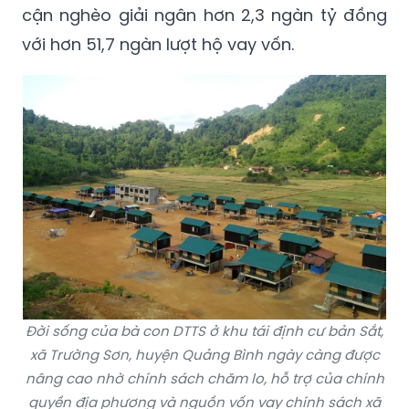
cận nghèo giải ngân hơn 2,3 ngàn tỷ đồng
với hơn 51,7 ngàn lượt hộ vay vốn.
Đời sống của bà con DTTS ở khu tái định cư bản Sắt,
xã Trường Sơn, huyện Quảng Bình ngày càng được
nâng cao nhờ chính sách chăm lo, hỗ trợ của chính
quyền địa phương và nguồn vốn vay chính sách xã