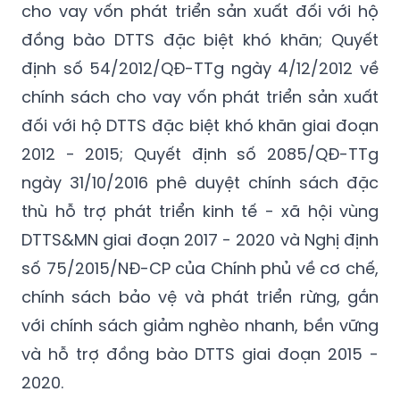
cho vay vốn phát triển sản xuất đối với hộ
đồng bào DTTS đặc biệt khó khăn; Quyết
định số 54/2012/QĐ-TTg ngày 4/12/2012 về
chính sách cho vay vốn phát triển sản xuất
đối với hộ DTTS đặc biệt khó khăn giai đoạn
2012 - 2015; Quyết định số 2085/QĐ-TTg
ngày 31/10/2016 phê duyệt chính sách đặc
thù hỗ trợ phát triển kinh tế - xã hội vùng
DTTS&MN giai đoạn 2017 - 2020 và Nghị định
số 75/2015/NĐ-CP của Chính phủ về cơ chế,
chính sách bảo vệ và phát triển rừng, gắn
với chính sách giảm nghèo nhanh, bền vững
và hỗ trợ đồng bào DTTS giai đoạn 2015 -
2020.