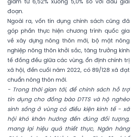
giảm từ 6,52% xuống 5,0% so với đầu giai
đoạn.
Ngoài ra, vốn tín dụng chính sách cũng đã
góp phần thực hiện chương trình quốc gia
về xây dựng nông thôn mới, bộ mặt nông
nghiệp nông thôn khởi sắc, tăng trưởng kinh
tế đồng đều giữa các vùng, ổn định chính trị
xã hội, đến cuối năm 2022, có 89/128 xã đạt
chuẩn nông thôn mới.
- Trong thời gian tới, để chính sách hỗ trợ
tín dụng cho đồng bào DTTS và hộ nghèo
sinh sống ở vùng có điều kiện kinh tế - xã
hội khó khăn hướng đến đúng đối tượng,
mang lại hiệu quả thiết thực, Ngân hàng