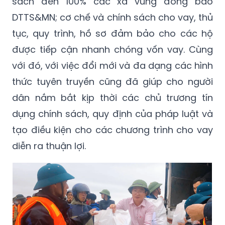
sách đến 100% các xã vùng đồng bào
DTTS&MN; cơ chế và chính sách cho vay, thủ
tục, quy trình, hồ sơ đảm bảo cho các hộ
được tiếp cận nhanh chóng vốn vay. Cùng
với đó, với việc đổi mới và đa dạng các hình
thức tuyên truyền cũng đã giúp cho người
dân nắm bắt kịp thời các chủ trương tín
dụng chính sách, quy định của pháp luật và
tạo điều kiện cho các chương trình cho vay
diễn ra thuận lợi.