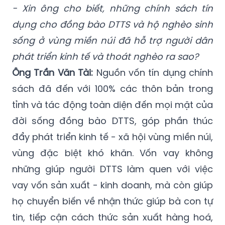
- Xin ông cho biết, những chính sách tín
dụng cho đồng bào DTTS và hộ nghèo sinh
sống ở vùng miền núi đã hỗ trợ người dân
phát triển kinh tế và thoát nghèo ra sao?
Ông Trần Văn Tài:
Nguồn vốn tín dụng chính
sách đã đến với 100% các thôn bản trong
tỉnh và tác động toàn diện đến mọi mặt của
đời sống đồng bào DTTS, góp phần thúc
đẩy phát triển kinh tế - xã hội vùng miền núi,
vùng đặc biệt khó khăn. Vốn vay không
những giúp người DTTS làm quen với việc
vay vốn sản xuất - kinh doanh, mà còn giúp
họ chuyển biến về nhận thức giúp bà con tự
tin, tiếp cận cách thức sản xuất hàng hoá,