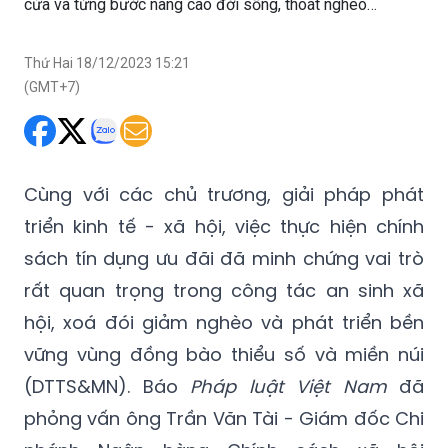
cửa và từng bước nâng cao đời sống, thoát nghèo…
Thứ Hai 18/12/2023 15:21
(GMT+7)
Cùng với các chủ trương, giải pháp phát
triển kinh tế - xã hội, việc thực hiện chính
sách tín dụng ưu đãi đã minh chứng vai trò
rất quan trọng trong công tác an sinh xã
hội, xoá đói giảm nghèo và phát triển bền
vững vùng đồng bào thiểu số và miền núi
(DTTS&MN). Báo
Pháp luật Việt Nam
đã
phỏng vấn ông Trần Văn Tài - Giám đốc Chi