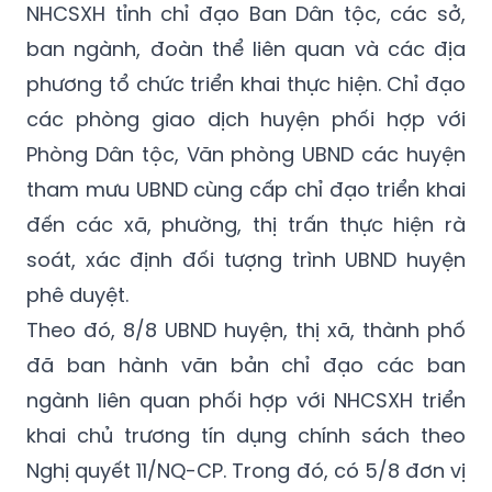
NHCSXH tỉnh chỉ đạo Ban Dân tộc, các sở,
ban ngành, đoàn thể liên quan và các địa
phương tổ chức triển khai thực hiện. Chỉ đạo
các phòng giao dịch huyện phối hợp với
Phòng Dân tộc, Văn phòng UBND các huyện
tham mưu UBND cùng cấp chỉ đạo triển khai
đến các xã, phường, thị trấn thực hiện rà
soát, xác định đối tượng trình UBND huyện
phê duyệt.
Theo đó, 8/8 UBND huyện, thị xã, thành phố
đã ban hành văn bản chỉ đạo các ban
ngành liên quan phối hợp với NHCSXH triển
khai chủ trương tín dụng chính sách theo
Nghị quyết 11/NQ-CP. Trong đó, có 5/8 đơn vị