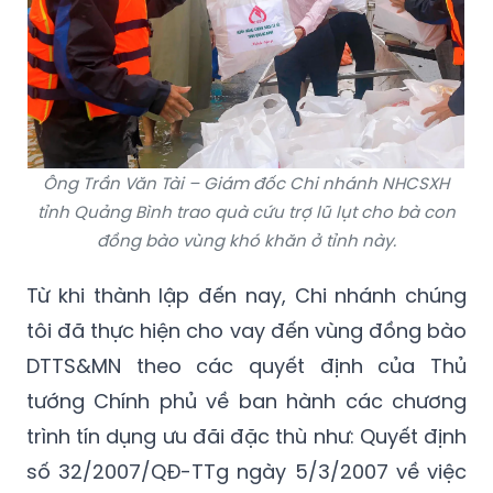
Ông Trần Văn Tài – Giám đốc Chi nhánh NHCSXH
tỉnh Quảng Bình trao quà cứu trợ lũ lụt cho bà con
đồng bào vùng khó khăn ở tỉnh này.
Từ khi thành lập đến nay, Chi nhánh chúng
tôi đã thực hiện cho vay đến vùng đồng bào
DTTS&MN theo các quyết định của Thủ
tướng Chính phủ về ban hành các chương
trình tín dụng ưu đãi đặc thù như: Quyết định
số 32/2007/QĐ-TTg ngày 5/3/2007 về việc