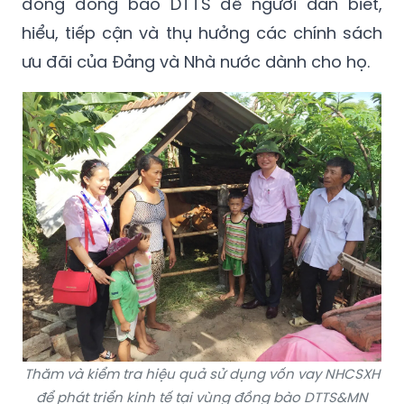
đông đồng bào DTTS để người dân biết,
hiểu, tiếp cận và thụ hưởng các chính sách
ưu đãi của Đảng và Nhà nước dành cho họ.
Thăm và kiểm tra hiệu quả sử dụng vốn vay NHCSXH
để phát triển kinh tế tại vùng đồng bào DTTS&MN