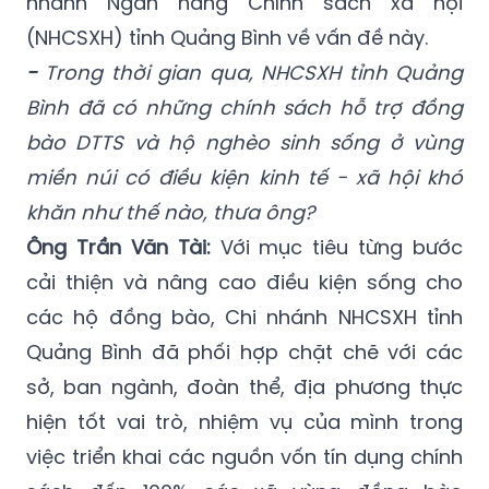
nhánh Ngân hàng Chính sách xã hội
(NHCSXH) tỉnh Quảng Bình về vấn đề này.
-
Trong thời gian qua, NHCSXH tỉnh Quảng
Bình đã có những chính sách hỗ trợ đồng
bào DTTS và hộ nghèo sinh sống ở vùng
miền núi có điều kiện kinh tế - xã hội khó
khăn như thế nào, thưa ông?
Ông Trần Văn Tài:
Với mục tiêu từng bước
cải thiện và nâng cao điều kiện sống cho
các hộ đồng bào, Chi nhánh NHCSXH tỉnh
Quảng Bình đã phối hợp chặt chẽ với các
sở, ban ngành, đoàn thể, địa phương thực
hiện tốt vai trò, nhiệm vụ của mình trong
việc triển khai các nguồn vốn tín dụng chính