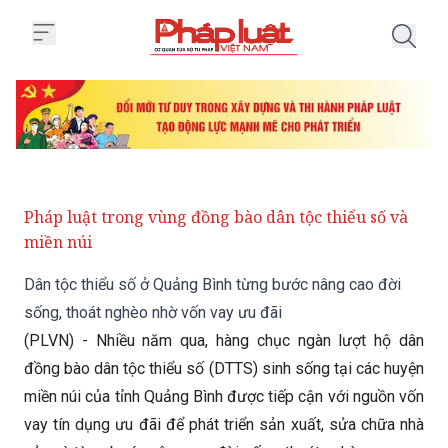
Trang chủ Dân tộc thiểu số ở Qu
Pháp luật trong vùng đồng bào dân tộc thiểu số và
miền núi
Dân tộc thiểu số ở Quảng Bình từng bước nâng cao đời
sống, thoát nghèo nhờ vốn vay ưu đãi
(PLVN) - Nhiều năm qua, hàng chục ngàn lượt hộ dân
đồng bào dân tộc thiểu số (DTTS) sinh sống tại các huyện
miền núi của tỉnh Quảng Bình được tiếp cận với nguồn vốn
vay tín dụng ưu đãi để phát triển sản xuất, sửa chữa nhà