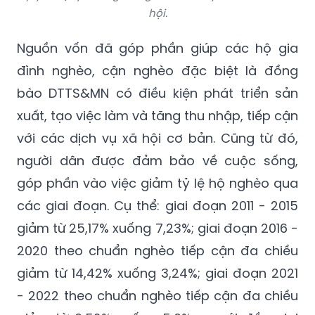
hội.
Nguồn vốn đã góp phần giúp các hộ gia
đình nghèo, cận nghèo đặc biệt là đồng
bào DTTS&MN có điều kiện phát triển sản
xuất, tạo việc làm và tăng thu nhập, tiếp cận
với các dịch vụ xã hội cơ bản. Cũng từ đó,
người dân được đảm bảo về cuộc sống,
góp phần vào việc giảm tỷ lệ hộ nghèo qua
các giai đoạn. Cụ thể: giai đoạn 2011 - 2015
giảm từ 25,17% xuống 7,23%; giai đoạn 2016 -
2020 theo chuẩn nghèo tiếp cận đa chiều
giảm từ 14,42% xuống 3,24%; giai đoạn 2021
- 2022 theo chuẩn nghèo tiếp cận đa chiều