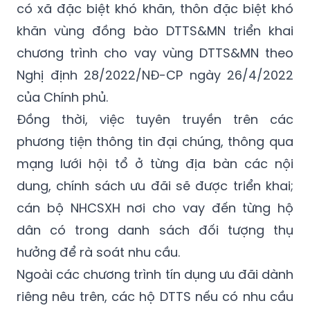
có xã đặc biệt khó khăn, thôn đặc biệt khó
khăn vùng đồng bào DTTS&MN triển khai
chương trình cho vay vùng DTTS&MN theo
Nghị định 28/2022/NĐ-CP ngày 26/4/2022
của Chính phủ.
Đồng thời, việc tuyên truyền trên các
phương tiện thông tin đại chúng, thông qua
mạng lưới hội tổ ở từng địa bàn các nội
dung, chính sách ưu đãi sẽ được triển khai;
cán bộ NHCSXH nơi cho vay đến từng hộ
dân có trong danh sách đối tượng thụ
hưởng để rà soát nhu cầu.
Ngoài các chương trình tín dụng ưu đãi dành
riêng nêu trên, các hộ DTTS nếu có nhu cầu