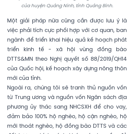
của huyện Quảng Ninh, tỉnh Quảng Bình.
Một giải pháp nữa cũng cần được lưu ý là
việc phải tích cực phối hợp với cơ quan, ban
ngành để triển khai hiệu quả kế hoạch phát
triển kinh tế - xã hội vùng đồng bào
DTTS&MN theo Nghị quyết số 88/2019/QH14
của Quốc hội, kế hoạch xây dựng nông thôn
mới của tỉnh.
Ngoài ra, chúng tôi sẽ tranh thủ nguồn vốn
từ Trung ương và nguồn vốn Ngân sách địa
phương ủy thác sang NHCSXH để cho vay,
đảm bảo 100% hộ nghèo, hộ cận nghèo, hộ
mới thoát nghèo, hộ đồng bào DTTS và các