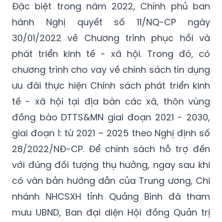
Đặc biệt trong năm 2022, Chính phủ ban
hành Nghị quyết số 11/NQ-CP ngày
30/01/2022 về Chương trình phục hồi và
phát triển kinh tế - xã hội. Trong đó, có
chương trình cho vay về chính sách tín dụng
ưu đãi thực hiện Chính sách phát triển kinh
tế - xã hội tại địa bàn các xã, thôn vùng
đồng bào DTTS&MN giai đoạn 2021 - 2030,
giai đoạn 1: từ 2021 – 2025 theo Nghị định số
28/2022/NĐ-CP. Để chính sách hỗ trợ đến
với đúng đối tượng thụ hưởng, ngay sau khi
có văn bản hướng dẫn của Trung ương, Chi
nhánh NHCSXH tỉnh Quảng Bình đã tham
mưu UBND, Ban đại diện Hội đồng Quản trị