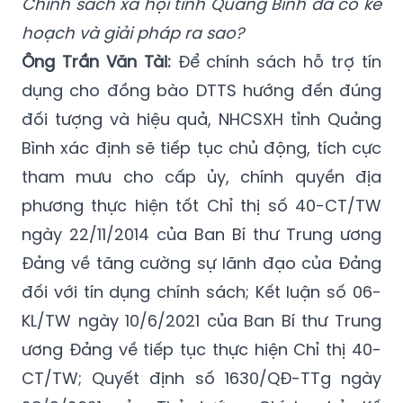
Chính sách xã hội tỉnh Quảng Bình đã có kế
hoạch và giải pháp ra sao?
Ông Trần Văn Tài:
Để chính sách hỗ trợ tín
dụng cho đồng bào DTTS hướng đến đúng
đối tượng và hiệu quả, NHCSXH tỉnh Quảng
Bình xác định sẽ tiếp tục chủ động, tích cực
tham mưu cho cấp ủy, chính quyền địa
phương thực hiện tốt Chỉ thị số 40-CT/TW
ngày 22/11/2014 của Ban Bí thư Trung ương
Đảng về tăng cường sự lãnh đạo của Đảng
đối với tín dụng chính sách; Kết luận số 06-
KL/TW ngày 10/6/2021 của Ban Bí thư Trung
ương Đảng về tiếp tục thực hiện Chỉ thị 40-
CT/TW; Quyết định số 1630/QĐ-TTg ngày