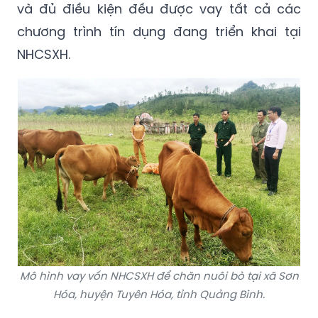
và đủ điều kiện đều được vay tất cả các
chương trình tín dụng đang triển khai tại
NHCSXH.
Mô hình vay vốn NHCSXH để chăn nuôi bò tại xã Sơn
Hóa, huyện Tuyên Hóa, tỉnh Quảng Bình.