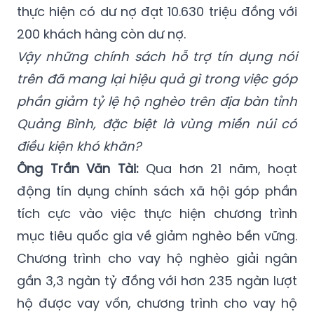
thực hiện có dư nợ đạt 10.630 triệu đồng với
200 khách hàng còn dư nợ.
Vậy những chính sách hỗ trợ tín dụng nói
trên đã mang lại hiệu quả gì trong việc góp
phần giảm tỷ lệ hộ nghèo trên địa bàn tỉnh
Quảng Bình, đặc biệt là vùng miền núi có
điều kiện khó khăn?
Ông Trần Văn Tài:
Qua hơn 21 năm, hoạt
động tín dụng chính sách xã hội góp phần
tích cực vào việc thực hiện chương trình
mục tiêu quốc gia về giảm nghèo bền vững.
Chương trình cho vay hộ nghèo giải ngân
gần 3,3 ngàn tỷ đồng với hơn 235 ngàn lượt
hộ được vay vốn, chương trình cho vay hộ