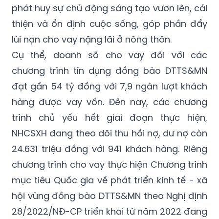
phát huy sự chủ động sáng tạo vươn lên, cải
thiện và ổn định cuộc sống, góp phần đẩy
lùi nạn cho vay nặng lãi ở nông thôn.
Cụ thể, doanh số cho vay đối với các
chương trình tín dụng đồng bào DTTS&MN
đạt gần 54 tỷ đồng với 7,9 ngàn lượt khách
hàng được vay vốn. Đến nay, các chương
trình chủ yếu hết giai đoạn thực hiện,
NHCSXH đang theo dõi thu hồi nợ, dư nợ còn
24.631 triệu đồng với 941 khách hàng. Riêng
chương trình cho vay thực hiện Chương trình
mục tiêu Quốc gia về phát triển kinh tế - xã
hội vùng đồng bào DTTS&MN theo Nghị định
28/2022/NĐ-CP triển khai từ năm 2022 đang