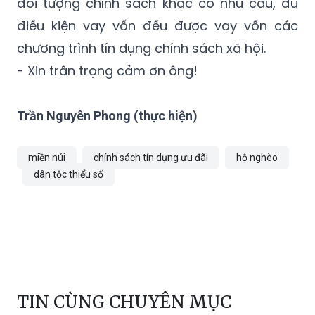
đối tượng chính sách khác có nhu cầu, đủ
điều kiện vay vốn đều được vay vốn các
chương trình tín dụng chính sách xã hội.
- Xin trân trọng cảm ơn ông!
Trần Nguyên Phong (thực hiện)
miền núi
chính sách tín dụng ưu đãi
hộ nghèo
dân tộc thiểu số
TIN CÙNG CHUYÊN MỤC