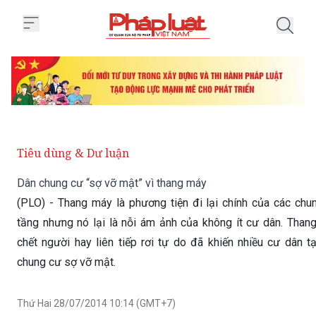
Trang chủ Dân chung cư “sợ vỡ m
Tiêu dùng & Dư luận
Dân chung cư “sợ vỡ mật” vì thang máy
(PLO) - Thang máy là phương tiện đi lại chính của các chu
tầng nhưng nó lại là nỗi ám ảnh của không ít cư dân. Than
chết người hay liên tiếp rơi tự do đã khiến nhiều cư dân t
chung cư sợ vỡ mật.
Thứ Hai 28/07/2014 10:14 (GMT+7)