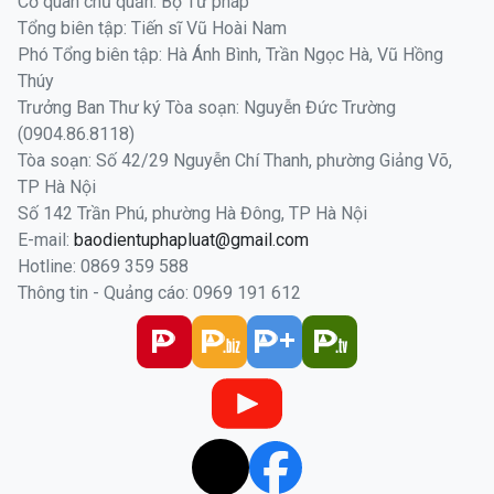
Cơ quan chủ quản: Bộ Tư pháp
Tổng biên tập: Tiến sĩ Vũ Hoài Nam
Phó Tổng biên tập: Hà Ánh Bình, Trần Ngọc Hà, Vũ Hồng
Thúy
Trưởng Ban Thư ký Tòa soạn: Nguyễn Đức Trường
(0904.86.8118)
Tòa soạn: Số 42/29 Nguyễn Chí Thanh, phường Giảng Võ,
TP Hà Nội
Số 142 Trần Phú, phường Hà Đông, TP Hà Nội
E-mail:
baodientuphapluat@gmail.com
Hotline: 0869 359 588
Thông tin - Quảng cáo: 0969 191 612