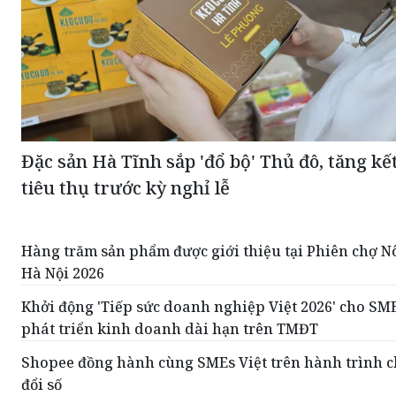
Đặc sản Hà Tĩnh sắp 'đổ bộ' Thủ đô, tăng kế
tiêu thụ trước kỳ nghỉ lễ
Hàng trăm sản phẩm được giới thiệu tại Phiên chợ N
Hà Nội 2026
Khởi động 'Tiếp sức doanh nghiệp Việt 2026' cho SME
phát triển kinh doanh dài hạn trên TMĐT
Shopee đồng hành cùng SMEs Việt trên hành trình 
đổi số