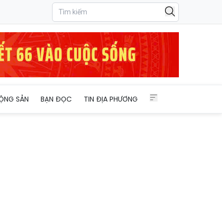
ỘNG SẢN
BẠN ĐỌC
TIN ĐỊA PHƯƠNG