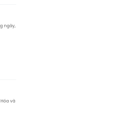
ng ngày,
 Hóa và