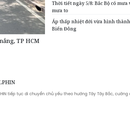
Thời tiết ngày 5/8: Bắc Bộ có mưa 
mưa to
Áp thấp nhiệt đới vừa hình thành
Biển Đông
y nắng, TP HCM
OLPHIN
HIN tiếp tục di chuyển chủ yếu theo hướng Tây Tây Bắc, cường