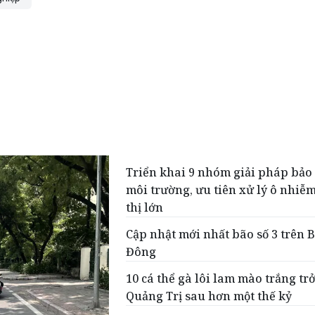
Triển khai 9 nhóm giải pháp bảo
môi trường, ưu tiên xử lý ô nhiễm
thị lớn
Cập nhật mới nhất bão số 3 trên 
Đông
10 cá thể gà lôi lam mào trắng trở
Quảng Trị sau hơn một thế kỷ