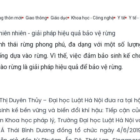
ng thôn mới
Giao thông
Giáo dục
Khoa học - Công nghệ
Y tế
Y tế -
hiên nhiên - giải pháp hiệu quả bảo vệ rừng
nh thái rừng phong phú, đa dạng với một số lượn
ng dựa vào rừng. Vì thế, việc đảm bảo sinh kế ch
ào rừng là giải pháp hiệu quả để bảo vệ rừng.
hị Duyên Thủy – Đại học Luật Hà Nội đưa ra tại hộ
sinh kế bền vững và biến đổi khí hậu: Tiếp cận củ
n Khoa học pháp lý, Trường Đại học Luật Hà Nội v
Á Thái Bình Dương đồng tổ chức ngày 4/6/2019