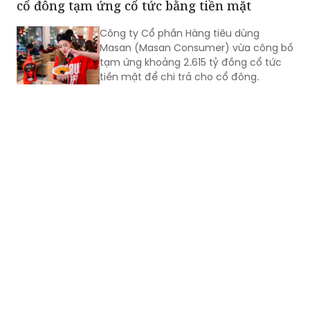
cổ đông tạm ứng cổ tức bằng tiền mặt
Công ty Cổ phần Hàng tiêu dùng
Masan (Masan Consumer) vừa công bố
tạm ứng khoảng 2.615 tỷ đồng cổ tức
tiền mặt để chi trả cho cổ đông.