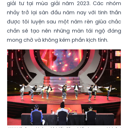
giải tư tại mùa giải năm 2023. Các nhóm
nhảy trở lại sàn đấu năm nay với tinh thần
được tôi luyện sau một năm rèn giũa chắc
chắn sẽ tạo nên những màn tái ngộ đáng
mong chờ và không kém phần kịch tính.