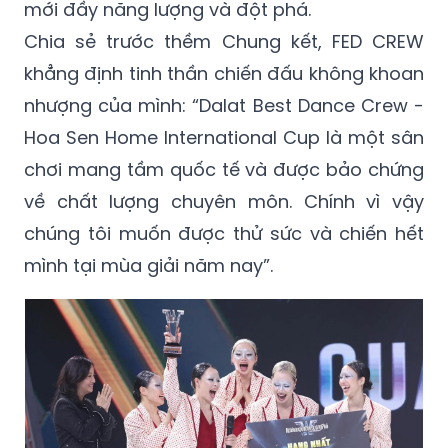
mới đầy năng lượng và đột phá.
Chia sẻ trước thềm Chung kết, FED CREW
khẳng định tinh thần chiến đấu không khoan
nhượng của mình: “Dalat Best Dance Crew -
Hoa Sen Home International Cup là một sân
chơi mang tầm quốc tế và được bảo chứng
về chất lượng chuyên môn. Chính vì vậy
chúng tôi muốn được thử sức và chiến hết
mình tại mùa giải năm nay”.