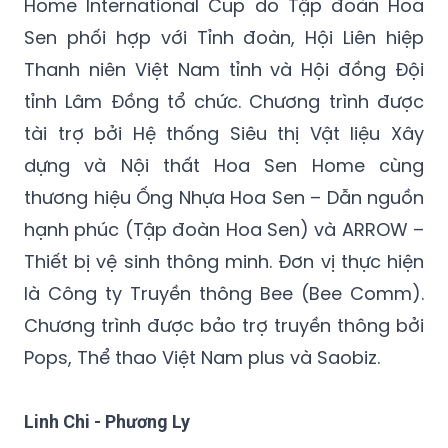
Home International Cup do Tập đoàn Hoa
Sen phối hợp với Tỉnh đoàn, Hội Liên hiệp
Thanh niên Việt Nam tỉnh và Hội đồng Đội
tỉnh Lâm Đồng tổ chức. Chương trình được
tài trợ bởi Hệ thống Siêu thị Vật liệu Xây
dựng và Nội thất Hoa Sen Home cùng
thương hiệu Ống Nhựa Hoa Sen – Dẫn nguồn
hạnh phúc (Tập đoàn Hoa Sen) và ARROW –
Thiết bị vệ sinh thông minh. Đơn vị thực hiện
là Công ty Truyền thông Bee (Bee Comm).
Chương trình được bảo trợ truyền thông bởi
Pops, Thể thao Việt Nam plus và Saobiz.
Linh Chi - Phương Ly