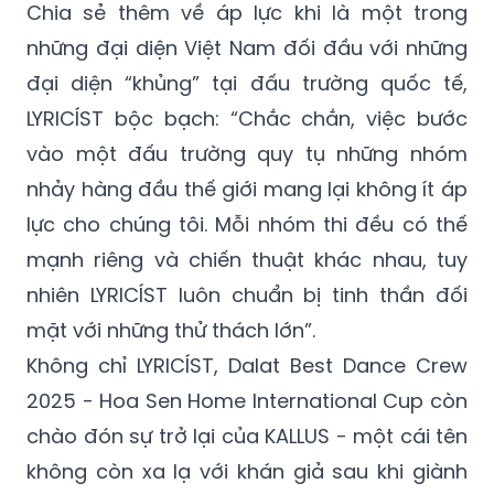
Chia sẻ thêm về áp lực khi là một trong
những đại diện Việt Nam đối đầu với những
đại diện “khủng” tại đấu trường quốc tế,
LYRICÍST bộc bạch: “Chắc chắn, việc bước
vào một đấu trường quy tụ những nhóm
nhảy hàng đầu thế giới mang lại không ít áp
lực cho chúng tôi. Mỗi nhóm thi đều có thế
mạnh riêng và chiến thuật khác nhau, tuy
nhiên LYRICÍST luôn chuẩn bị tinh thần đối
mặt với những thử thách lớn”.
Không chỉ LYRICÍST, Dalat Best Dance Crew
2025 - Hoa Sen Home International Cup còn
chào đón sự trở lại của KALLUS - một cái tên
không còn xa lạ với khán giả sau khi giành