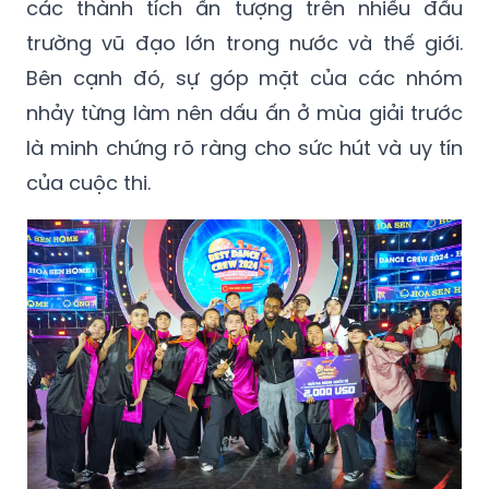
các thành tích ấn tượng trên nhiều đấu
trường vũ đạo lớn trong nước và thế giới.
Bên cạnh đó, sự góp mặt của các nhóm
nhảy từng làm nên dấu ấn ở mùa giải trước
là minh chứng rõ ràng cho sức hút và uy tín
của cuộc thi.