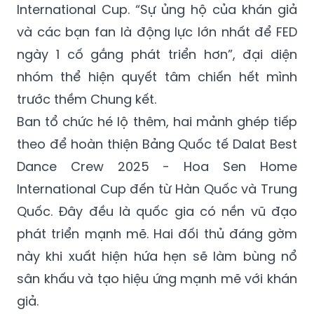
International Cup. “Sự ủng hộ của khán giả
và các bạn fan là động lực lớn nhất để FED
ngày 1 cố gắng phát triển hơn”, đại diện
nhóm thể hiện quyết tâm chiến hết mình
trước thềm Chung kết.
Ban tổ chức hé lộ thêm, hai mảnh ghép tiếp
theo để hoàn thiện Bảng Quốc tế Dalat Best
Dance Crew 2025 - Hoa Sen Home
International Cup đến từ Hàn Quốc và Trung
Quốc. Đây đều là quốc gia có nền vũ đạo
phát triển mạnh mẽ. Hai đối thủ đáng gờm
này khi xuất hiện hứa hẹn sẽ làm bùng nổ
sân khấu và tạo hiệu ứng mạnh mẽ với khán
giả.