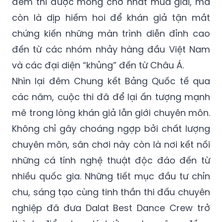
đêm thi được mong chờ nhất mùa giải, mà
còn là dịp hiếm hoi để khán giả tận mắt
chứng kiến những màn trình diễn đỉnh cao
đến từ các nhóm nhảy hàng đầu Việt Nam
và các đại diện “khủng” đến từ Châu Á.
Nhìn lại đêm Chung kết Bảng Quốc tế qua
các năm, cuộc thi đã để lại ấn tượng mạnh
mẽ trong lòng khán giả lẫn giới chuyên môn.
Không chỉ gây choáng ngợp bởi chất lượng
chuyên môn, sân chơi này còn là nơi kết nối
những cá tính nghệ thuật độc đáo đến từ
nhiều quốc gia. Những tiết mục đầu tư chỉn
chu, sáng tạo cùng tinh thần thi đấu chuyên
nghiệp đã đưa Dalat Best Dance Crew trở