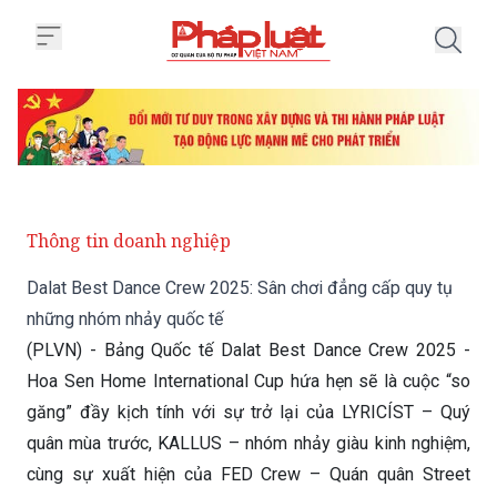
Trang chủ Dalat Best Dance Cre
Thông tin doanh nghiệp
Dalat Best Dance Crew 2025: Sân chơi đẳng cấp quy tụ
những nhóm nhảy quốc tế
(PLVN) - Bảng Quốc tế Dalat Best Dance Crew 2025 -
Hoa Sen Home International Cup hứa hẹn sẽ là cuộc “so
găng” đầy kịch tính với sự trở lại của LYRICÍST – Quý
quân mùa trước, KALLUS – nhóm nhảy giàu kinh nghiệm,
cùng sự xuất hiện của FED Crew – Quán quân Street