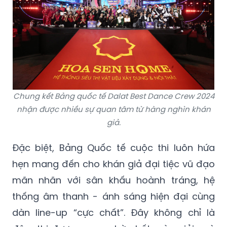
Chung kết Bảng quốc tế Dalat Best Dance Crew 2024
nhận được nhiều sự quan tâm từ hàng nghìn khán
giả.
Đặc biệt, Bảng Quốc tế cuộc thi luôn hứa
hẹn mang đến cho khán giả đại tiệc vũ đạo
mãn nhãn với sân khấu hoành tráng, hệ
thống âm thanh - ánh sáng hiện đại cùng
dàn line-up “cực chất”. Đây không chỉ là