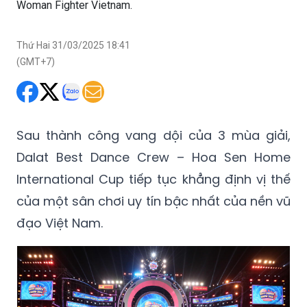
Woman Fighter Vietnam.
Thứ Hai 31/03/2025 18:41
(GMT+7)
Sau thành công vang dội của 3 mùa giải,
Dalat Best Dance Crew – Hoa Sen Home
International Cup tiếp tục khẳng định vị thế
của một sân chơi uy tín bậc nhất của nền vũ
đạo Việt Nam.