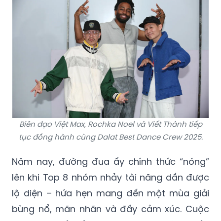
Biên đạo Việt Max, Rochka Noel và Viết Thành tiếp
tục đồng hành cùng Dalat Best Dance Crew 2025.
Năm nay, đường đua ấy chính thức “nóng”
lên khi Top 8 nhóm nhảy tài năng dần được
lộ diện – hứa hẹn mang đến một mùa giải
bùng nổ, mãn nhãn và đầy cảm xúc. Cuộc