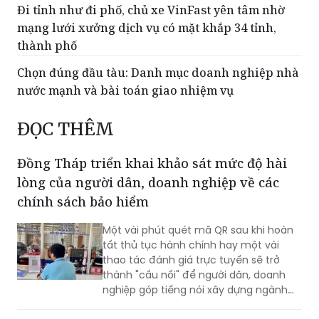
Đi tỉnh như đi phố, chủ xe VinFast yên tâm nhờ
mạng lưới xưởng dịch vụ có mặt khắp 34 tỉnh,
thành phố
Chọn đúng đầu tàu: Danh mục doanh nghiệp nhà
nước mạnh và bài toán giao nhiệm vụ
ĐỌC THÊM
Đồng Tháp triển khai khảo sát mức độ hài
lòng của người dân, doanh nghiệp về các
chính sách bảo hiểm
Một vài phút quét mã QR sau khi hoàn
tất thủ tục hành chính hay một vài
thao tác đánh giá trực tuyến sẽ trở
thành "cầu nối" để người dân, doanh
nghiệp góp tiếng nói xây dựng ngành
Bảo hiểm xã hội (BHXH) ngày càng