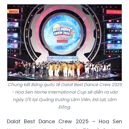
Chung kết Bảng quốc tế Dalat Best Dance Crew 2025
- Hoa Sen Home International Cup sẽ diễn ra vào
ngày 1/5 tại Quảng trường Lâm Viên, Đà Lạt, Lâm
Đồng.
Dalat Best Dance Crew 2025 – Hoa Sen