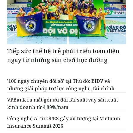
Tiếp sức thế hệ trẻ phát triển toàn diện
ngay từ những sân chơi học đường
'100 ngày chuyển đổi số' tại Thủ đô: BIDV và
những giải pháp trợ lực công nghệ, tài chính
VPBank ra mắt gói ưu đãi lãi suất vay sản xuất
kinh doanh từ 4,99%/năm
Công nghệ AI từ OPES gây ấn tượng tại Vietnam
Insurance Summit 2026