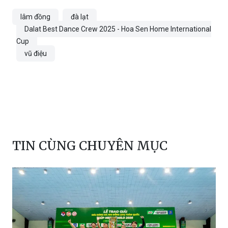
lâm đồng
đà lạt
Dalat Best Dance Crew 2025 - Hoa Sen Home International
Cup
vũ điệu
TIN CÙNG CHUYÊN MỤC