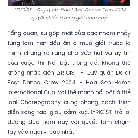
LYRICÍST - Quý quân Dalat Best Dance Crew 2024
quyết chiến ở mùa giải năm nay.
Tổng quan, sự góp mặt của các nhóm nhảy
từng làm nên dấu ấn ở mùa giải trước là
minh chứng rõ ràng cho sức hút và uy tín
của cuộc thi. Nổi bật trong đó, không thể
không nhắc đến LYRICÍST – Quý quân Dalat
Best Dance Crew 2024 - Hoa Sen Home
International Cup. Với thế mạnh nổi bật ở thể
loại Choreography cùng phong cách trình
diễn sáng tạo, giàu cảm xúc, LYRICÍST trở lại
đường đua năm nay với quyết tâm chạm
tay vào ngôi vị cao nhất.