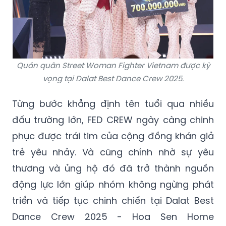
Quán quân Street Woman Fighter Vietnam được kỳ
vọng tại Dalat Best Dance Crew 2025.
Từng bước khẳng định tên tuổi qua nhiều
đấu trường lớn, FED CREW ngày càng chinh
phục được trái tim của cộng đồng khán giả
trẻ yêu nhảy. Và cũng chính nhờ sự yêu
thương và ủng hộ đó đã trở thành nguồn
động lực lớn giúp nhóm không ngừng phát
triển và tiếp tục chinh chiến tại Dalat Best
Dance Crew 2025 - Hoa Sen Home