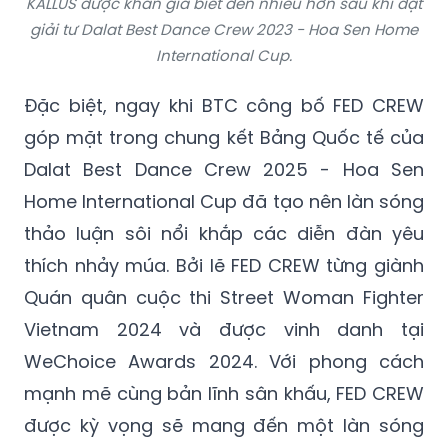
KALLUS được khán giả biết đến nhiều hơn sau khi đạt
giải tư Dalat Best Dance Crew 2023 - Hoa Sen Home
International Cup.
Đặc biệt, ngay khi BTC công bố FED CREW
góp mặt trong chung kết Bảng Quốc tế của
Dalat Best Dance Crew 2025 - Hoa Sen
Home International Cup đã tạo nên làn sóng
thảo luận sôi nổi khắp các diễn đàn yêu
thích nhảy múa. Bởi lẽ FED CREW từng giành
Quán quân cuộc thi Street Woman Fighter
Vietnam 2024 và được vinh danh tại
WeChoice Awards 2024. Với phong cách
mạnh mẽ cùng bản lĩnh sân khấu, FED CREW
được kỳ vọng sẽ mang đến một làn sóng