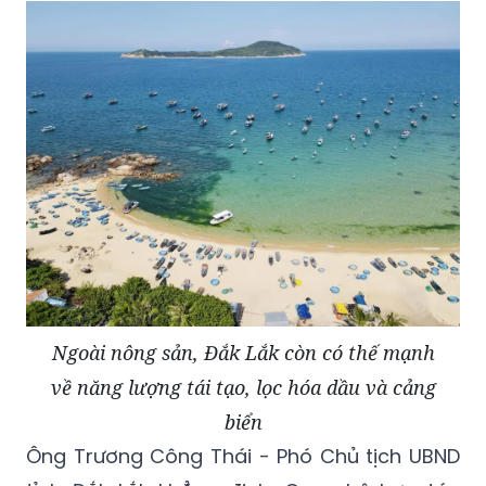
Ngoài nông sản, Đắk Lắk còn có thế mạnh
về năng lượng tái tạo, lọc hóa dầu và cảng
biển
Ông Trương Công Thái - Phó Chủ tịch UBND