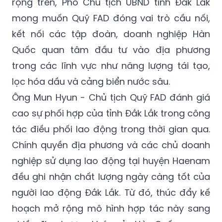
rộng trên, Phó Chủ tịch UBND tỉnh Đắk Lắk
mong muốn Quỹ FAD đóng vai trò cầu nối,
kết nối các tập đoàn, doanh nghiệp Hàn
Quốc quan tâm đầu tư vào địa phương
trong các lĩnh vực như năng lượng tái tạo,
lọc hóa dầu và cảng biển nước sâu.
Ông Mun Hyun - Chủ tịch Quỹ FAD đánh giá
cao sự phối hợp của tỉnh Đắk Lắk trong công
tác điều phối lao động trong thời gian qua.
Chính quyền địa phương và các chủ doanh
nghiệp sử dụng lao động tại huyện Haenam
đều ghi nhận chất lượng ngày càng tốt của
người lao động Đắk Lắk. Từ đó, thúc đẩy kế
hoạch mở rộng mô hình hợp tác này sang