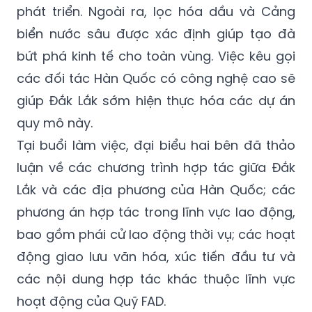
phát triển. Ngoài ra, lọc hóa dầu và Cảng
biển nước sâu được xác định giúp tạo đà
bứt phá kinh tế cho toàn vùng. Việc kêu gọi
các đối tác Hàn Quốc có công nghệ cao sẽ
giúp Đắk Lắk sớm hiện thực hóa các dự án
quy mô này.
Tại buổi làm việc, đại biểu hai bên đã thảo
luận về các chương trình hợp tác giữa Đắk
Lắk và các địa phương của Hàn Quốc; các
phương án hợp tác trong lĩnh vực lao động,
bao gồm phái cử lao động thời vụ; các hoạt
động giao lưu văn hóa, xúc tiến đầu tư và
các nội dung hợp tác khác thuộc lĩnh vực
hoạt động của Quỹ FAD.