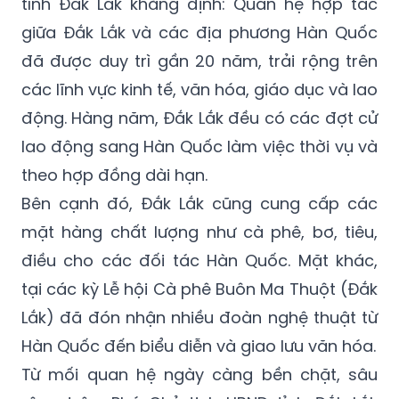
tỉnh Đắk Lắk khẳng định: Quan hệ hợp tác
giữa Đắk Lắk và các địa phương Hàn Quốc
đã được duy trì gần 20 năm, trải rộng trên
các lĩnh vực kinh tế, văn hóa, giáo dục và lao
động. Hàng năm, Đắk Lắk đều có các đợt cử
lao động sang Hàn Quốc làm việc thời vụ và
theo hợp đồng dài hạn.
Bên cạnh đó, Đắk Lắk cũng cung cấp các
mặt hàng chất lượng như cà phê, bơ, tiêu,
điều cho các đối tác Hàn Quốc. Mặt khác,
tại các kỳ Lễ hội Cà phê Buôn Ma Thuột (Đắk
Lắk) đã đón nhận nhiều đoàn nghệ thuật từ
Hàn Quốc đến biểu diễn và giao lưu văn hóa.
Từ mối quan hệ ngày càng bền chặt, sâu