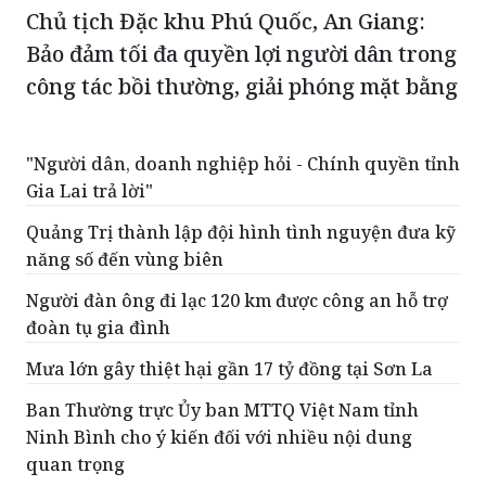
Chủ tịch Đặc khu Phú Quốc, An Giang:
Bảo đảm tối đa quyền lợi người dân trong
công tác bồi thường, giải phóng mặt bằng
"Người dân, doanh nghiệp hỏi - Chính quyền tỉnh
Gia Lai trả lời"
Quảng Trị thành lập đội hình tình nguyện đưa kỹ
năng số đến vùng biên
Người đàn ông đi lạc 120 km được công an hỗ trợ
đoàn tụ gia đình
Mưa lớn gây thiệt hại gần 17 tỷ đồng tại Sơn La
Ban Thường trực Ủy ban MTTQ Việt Nam tỉnh
Ninh Bình cho ý kiến đối với nhiều nội dung
quan trọng