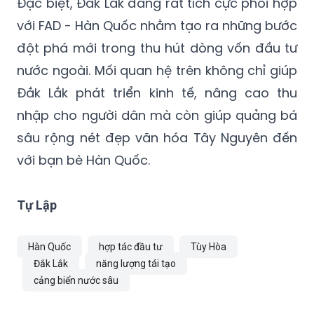
Đặc biệt, Đắk Lắk đang rất tích cực phối hợp
với FAD - Hàn Quốc nhằm tạo ra những bước
đột phá mới trong thu hút dòng vốn đầu tư
nước ngoài. Mối quan hệ trên không chỉ giúp
Đắk Lắk phát triển kinh tế, nâng cao thu
nhập cho người dân mà còn giúp quảng bá
sâu rộng nét đẹp văn hóa Tây Nguyên đến
với bạn bè Hàn Quốc.
Tự Lập
Hàn Quốc
hợp tác đầu tư
Tùy Hòa
Đắk Lắk
năng lượng tái tạo
cảng biển nước sâu