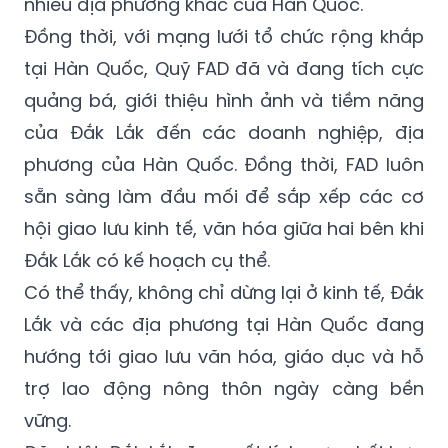
nhiều địa phương khác của Hàn Quốc.
Đồng thời, với mạng lưới tổ chức rộng khắp
tại Hàn Quốc, Quỹ FAD đã và đang tích cực
quảng bá, giới thiệu hình ảnh và tiềm năng
của Đắk Lắk đến các doanh nghiệp, địa
phương của Hàn Quốc. Đồng thời, FAD luôn
sẵn sàng làm đầu mối để sắp xếp các cơ
hội giao lưu kinh tế, văn hóa giữa hai bên khi
Đắk Lắk có kế hoạch cụ thể.
Có thể thấy, không chỉ dừng lại ở kinh tế, Đắk
Lắk và các địa phương tại Hàn Quốc đang
hướng tới giao lưu văn hóa, giáo dục và hỗ
trợ lao động nông thôn ngày càng bền
vững.