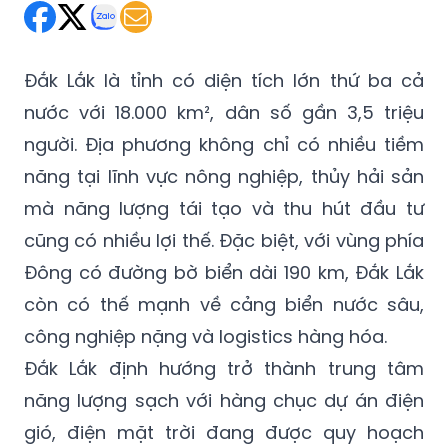
Đắk Lắk là tỉnh có diện tích lớn thứ ba cả
nước với 18.000 km², dân số gần 3,5 triệu
người. Địa phương không chỉ có nhiều tiềm
năng tại lĩnh vực nông nghiệp, thủy hải sản
mà năng lượng tái tạo và thu hút đầu tư
cũng có nhiều lợi thế. Đặc biệt, với vùng phía
Đông có đường bờ biển dài 190 km, Đắk Lắk
còn có thế mạnh về cảng biển nước sâu,
công nghiệp nặng và logistics hàng hóa.
Đắk Lắk định hướng trở thành trung tâm
năng lượng sạch với hàng chục dự án điện
gió, điện mặt trời đang được quy hoạch