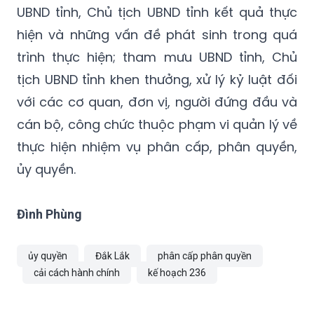
UBND tỉnh, Chủ tịch UBND tỉnh kết quả thực
hiện và những vấn đề phát sinh trong quá
trình thực hiện; tham mưu UBND tỉnh, Chủ
tịch UBND tỉnh khen thưởng, xử lý kỷ luật đối
với các cơ quan, đơn vị, người đứng đầu và
cán bộ, công chức thuộc phạm vi quản lý về
thực hiện nhiệm vụ phân cấp, phân quyền,
ủy quyền.
Đình Phùng
ủy quyền
Đắk Lắk
phân cấp phân quyền
cải cách hành chính
kế hoạch 236