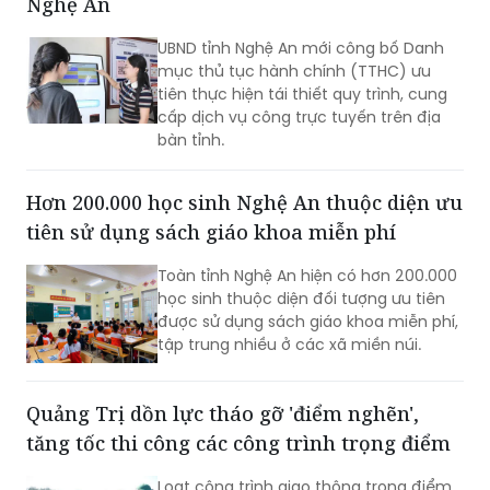
Nghệ An
UBND tỉnh Nghệ An mới công bố Danh
mục thủ tục hành chính (TTHC) ưu
tiên thực hiện tái thiết quy trình, cung
cấp dịch vụ công trực tuyến trên địa
bàn tỉnh.
Hơn 200.000 học sinh Nghệ An thuộc diện ưu
tiên sử dụng sách giáo khoa miễn phí
Toàn tỉnh Nghệ An hiện có hơn 200.000
học sinh thuộc diện đối tượng ưu tiên
được sử dụng sách giáo khoa miễn phí,
tập trung nhiều ở các xã miền núi.
Quảng Trị dồn lực tháo gỡ 'điểm nghẽn',
tăng tốc thi công các công trình trọng điểm
Loạt công trình giao thông trọng điểm