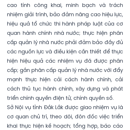
cao tính công khai, minh bạch và trách
nhiệm giải trình, bảo đảm nâng cao hiệu lực,
hiệu quả tổ chức thi hành pháp luật của cơ
quan hành chính nhà nước; thực hiện phân
cấp quản lý nhà nước phải
đảm bảo
đầy đủ
các nguồn lực và điều kiện cần thiết để thực
hiện hiệu quả các nhiệm vụ đã được phân
cấp; gắn phân cấp quản lý nhà nước với đẩy
mạnh thực hiện cải cách hành chính, cải
cách thủ tục hành chính, xây dựng và phát
triển chính quyền điện tử, chính quyền số.
Sở Nội vụ tỉnh Đắk Lắk được giao nhiệm vụ là
cơ quan chủ trì, theo dõi, đôn đốc việc triển
khai thực hiện kế hoạch; tổng hợp, báo cáo