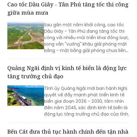
Cao tốc Dầu Giây - Tân Phú tăng tốc thi công
giữa mùa mưa
Sau gần một năm khởi công, cao tốc
Dầu Giây - Tân Phú đang tăng tốc thi
công với nhiều mũi triển khai đồng loạt,
song vẫn "vướng" khâu giải phóng mặt
bằng - mặt bằng giải phóng chưa liền
mạch.
Quảng Ngãi định vị kinh tế biển là động lực
tăng trưởng chủ đạo
Tỉnh ủy Quảng Ngãi mới ban hành Nghị
quyết về đẩy mạnh phát triển kinh tế
biển giai đoạn 2026 - 2030, tầm nhìn
đến năm 2045, xác định kinh tế biển là
động lực tăng trưởng chủ đạo của tỉnh.
Bến Cát đưa thủ tục hành chính đến tận nhà