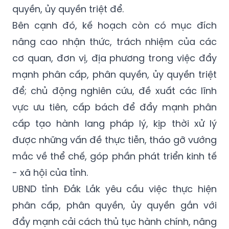
quyền, ủy quyền triệt để.
Bên cạnh đó, kế hoạch còn có mục đích
nâng cao nhận thức, trách nhiệm của các
cơ quan, đơn vị, địa phương trong việc đẩy
mạnh phân cấp, phân quyền, ủy quyền triệt
để; chủ động nghiên cứu, đề xuất các lĩnh
vực ưu tiên, cấp bách để đẩy mạnh phân
cấp tạo hành lang pháp lý, kịp thời xử lý
được những vấn đề thực tiễn, tháo gỡ vướng
mắc về thể chế, góp phần phát triển kinh tế
- xã hội của tỉnh.
UBND tỉnh Đắk Lắk yêu cầu việc thực hiện
phân cấp, phân quyền, ủy quyền gắn với
đẩy mạnh cải cách thủ tục hành chính, nâng