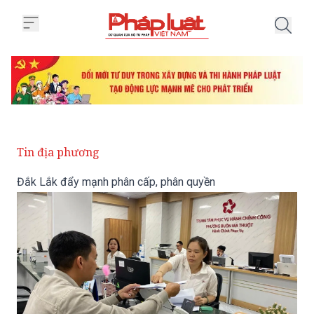
Trang chủ Đắk Lắk đẩy mạnh ph
Tin địa phương
Đắk Lắk đẩy mạnh phân cấp, phân quyền