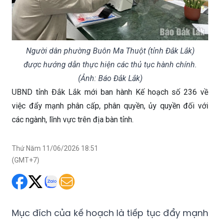
Người dân phường Buôn Ma Thuột (tỉnh Đắk Lắk)
được hướng dẫn thực hiện các thủ tục hành chính.
(Ảnh: Báo Đắk Lắk)
UBND tỉnh Đắk Lắk mới ban hành Kế hoạch số 236 về
việc đẩy mạnh phân cấp, phân quyền, ủy quyền đối với
các ngành, lĩnh vực trên địa bàn tỉnh.
Thứ Năm 11/06/2026 18:51
(GMT+7)
Mục đích của kế hoạch là tiếp tục đẩy mạnh