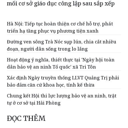
mối cơ sở giáo dục công lập sau sắp xếp
Hà Nội: Tiếp tục hoàn thiện cơ chế hỗ trợ, phát
triển hạ tầng phục vụ phương tiện xanh
Đường ven sông Trà Nóc sụp lún, chia cắt nhiều
đoạn, người dân sống trong lo lắng
Hoạt động ý nghĩa, thiết thực tại 'Ngày hội toàn
dân bảo vệ an ninh Tổ quốc' xã Tri Tôn
Xác định Ngày truyền thống LLVT Quảng Trị phải
bảo đảm căn cứ khoa học, tính kế thừa
Chung kết Hội thi lực lượng bảo vệ an ninh, trật
tự ở cơ sở tại Hải Phòng
ĐỌC THÊM