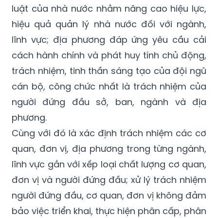
luật của nhà nước nhằm nâng cao hiệu lực,
hiệu quả quản lý nhà nước đối với ngành,
lĩnh vực; địa phương đáp ứng yêu cầu cải
cách hành chính và phát huy tính chủ động,
trách nhiệm, tinh thần sáng tạo của đội ngũ
cán bộ, công chức nhất là trách nhiệm của
người đứng đầu sở, ban, ngành và địa
phương.
Cùng với đó là xác định trách nhiệm các cơ
quan, đơn vị, địa phương trong từng ngành,
lĩnh vực gắn với xếp loại chất lượng cơ quan,
đơn vị và người đứng đầu; xử lý trách nhiệm
người đứng đầu, cơ quan, đơn vị không
đảm
bảo
việc triển khai, thực hiện phân cấp, phân