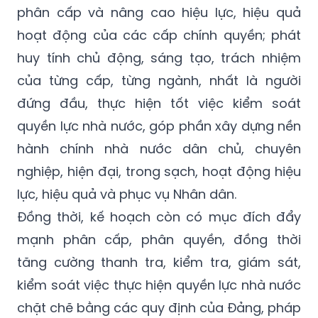
phân cấp và nâng cao hiệu lực, hiệu quả
hoạt động của các cấp chính quyền; phát
huy tính chủ động, sáng tạo, trách nhiệm
của từng cấp, từng ngành, nhất là người
đứng đầu, thực hiện tốt việc kiểm soát
quyền lực nhà nước, góp phần xây dựng nền
hành chính nhà nước dân chủ, chuyên
nghiệp, hiện đại, trong sạch, hoạt động hiệu
lực, hiệu quả và phục vụ Nhân dân.
Đồng thời, kế hoạch còn có mục đích đẩy
mạnh phân cấp, phân quyền, đồng thời
tăng cường thanh tra, kiểm tra, giám sát,
kiểm soát việc thực hiện quyền lực nhà nước
chặt chẽ bằng các quy định của Đảng, pháp