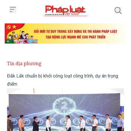
Trang chủ Đắk Lắk chuẩn bị khởi 
Tin địa phương
Đắk Lắk chuẩn bị khởi công loạt công trình, dự án trọng
điểm