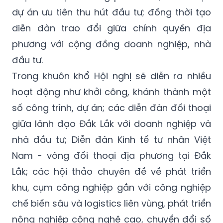
dự án ưu tiên thu hút đầu tư; đồng thời tạo
diễn đàn trao đổi giữa chính quyền địa
phương với cộng đồng doanh nghiệp, nhà
đầu tư.
Trong khuôn khổ Hội nghị sẽ diễn ra nhiều
hoạt động như khởi công, khánh thành một
số công trình, dự án; các diễn đàn đối thoại
giữa lãnh đạo Đắk Lắk với doanh nghiệp và
nhà đầu tư; Diễn đàn Kinh tế tư nhân Việt
Nam - vòng đối thoại địa phương tại Đắk
Lắk; các hội thảo chuyên đề về phát triển
khu, cụm công nghiệp gắn với công nghiệp
chế biến sâu và logistics liên vùng, phát triển
nông nghiệp công nghệ cao, chuyển đổi số