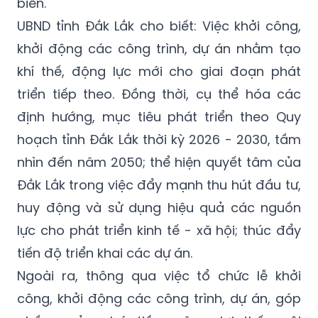
biển.
UBND tỉnh Đắk Lắk cho biết: Việc khởi công,
khởi động các công trình, dự án nhằm tạo
khí thế, động lực mới cho giai đoạn phát
triển tiếp theo. Đồng thời, cụ thể hóa các
định hướng, mục tiêu phát triển theo Quy
hoạch tỉnh Đắk Lắk thời kỳ 2026 - 2030, tầm
nhìn đến năm 2050; thể hiện quyết tâm của
Đắk Lắk trong việc đẩy mạnh thu hút đầu tư,
huy động và sử dụng hiệu quả các nguồn
lực cho phát triển kinh tế - xã hội; thúc đẩy
tiến độ triển khai các dự án.
Ngoài ra, thông qua việc tổ chức lễ khởi
công, khởi động các công trình, dự án, góp