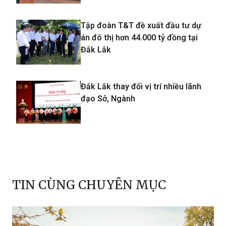
Tập đoàn T&T đề xuất đầu tư dự
án đô thị hơn 44.000 tỷ đồng tại
Đắk Lắk
Đắk Lắk thay đổi vị trí nhiều lãnh
đạo Sở, Ngành
TIN CÙNG CHUYÊN MỤC