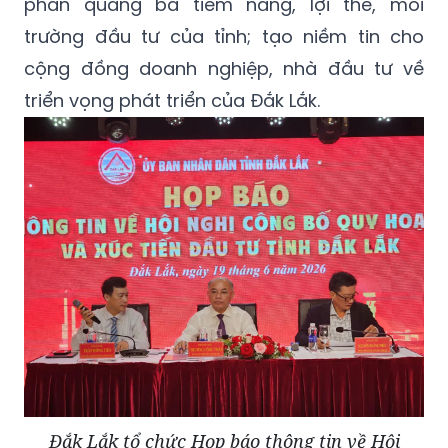
phần quảng bá tiềm năng, lợi thế, môi
trường đầu tư của tỉnh; tạo niềm tin cho
cộng đồng doanh nghiệp, nhà đầu tư về
triển vọng phát triển của Đắk Lắk.
Đắk Lắk tổ chức Họp báo thông tin về Hội