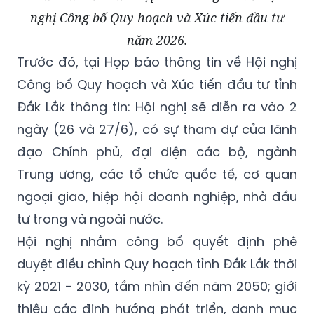
nghị Công bố Quy hoạch và Xúc tiến đầu tư
năm 2026.
Trước đó, tại Họp báo thông tin về Hội nghị
Công bố Quy hoạch và Xúc tiến đầu tư tỉnh
Đắk Lắk thông tin: Hội nghị sẽ diễn ra vào 2
ngày (26 và 27/6), có sự tham dự của lãnh
đạo Chính phủ, đại diện các bộ, ngành
Trung ương, các tổ chức quốc tế, cơ quan
ngoại giao, hiệp hội doanh nghiệp, nhà đầu
tư trong và ngoài nước.
Hội nghị nhằm công bố quyết định phê
duyệt điều chỉnh Quy hoạch tỉnh Đắk Lắk thời
kỳ 2021 - 2030, tầm nhìn đến năm 2050; giới
thiệu các định hướng phát triển, danh mục