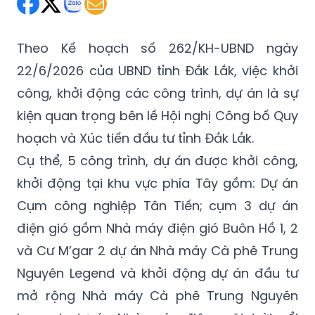
Theo Kế hoạch số 262/KH-UBND ngày
22/6/2026 của UBND tỉnh Đắk Lắk, việc khởi
công, khởi động các công trình, dự án là sự
kiện quan trọng bên lề Hội nghị Công bố Quy
hoạch và Xúc tiến đầu tư tỉnh Đắk Lắk.
Cụ thể, 5 công trình, dự án được khởi công,
khởi động tại khu vực phía Tây gồm: Dự án
Cụm công nghiệp Tân Tiến; cụm 3 dự án
điện gió gồm Nhà máy điện gió Buôn Hồ 1, 2
và Cư M’gar 2 dự án Nhà máy Cà phê Trung
Nguyên Legend và khởi động dự án đầu tư
mở rộng Nhà máy Cà phê Trung Nguyên